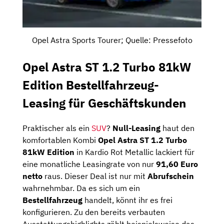
Opel Astra Sports Tourer; Quelle: Pressefoto
Opel Astra ST 1.2 Turbo 81kW
Edition Bestellfahrzeug-
Leasing für Geschäftskunden
Praktischer als ein
SUV
?
Null-Leasing
haut den
komfortablen Kombi
Opel Astra ST 1.2 Turbo
81kW Edition
in Kardio Rot Metallic lackiert für
eine monatliche Leasingrate von nur
91,60 Euro
netto
raus. Dieser Deal ist nur mit
Abrufschein
wahrnehmbar. Da es sich um ein
Bestellfahrzeug
handelt, könnt ihr es frei
konfigurieren. Zu den bereits verbauten