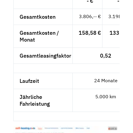
- €
- €
Gesamtkosten
3.806,-- €
3.198,32 €
Gesamtkosten /
158,58 €
133,26 €
Monat
Gesamtleasingfaktor
0,52
Laufzeit
24 Monate
Jährliche
5.000 km
Fahrleistung