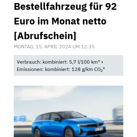
Bestellfahrzeug für 92
Euro im Monat netto
[Abrufschein]
MONTAG, 15. APRIL 2024 UM 12:35
Verbrauch: kombiniert: 5,7 l/100 km* •
Emissionen: kombiniert: 128 g/km CO
*
2