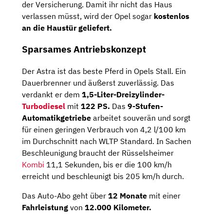
der Versicherung. Damit ihr nicht das Haus
verlassen müsst, wird der Opel sogar
kostenlos
an die Haustür geliefert.
Sparsames Antriebskonzept
Der Astra ist das beste Pferd in Opels Stall. Ein
Dauerbrenner und äußerst zuverlässig. Das
verdankt er dem
1,5-Liter-Dreizylinder-
Turbodiesel
mit
122 PS.
Das
9-Stufen-
Automatikgetriebe
arbeitet souverän und sorgt
für einen geringen Verbrauch von 4,2 l/100 km
im Durchschnitt nach WLTP Standard. In Sachen
Beschleunigung braucht der Rüsselsheimer
Kombi
11,1 Sekunden, bis er die 100 km/h
erreicht und beschleunigt bis 205 km/h durch.
Das Auto-Abo geht über
12 Monate
mit einer
Fahrleistung
von
12.000 Kilometer.