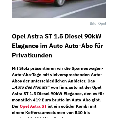
Bild: Opel
Opel Astra ST 1.5 Diesel 90kW
Elegance im Auto Auto-Abo für
Privatkunden
Mit Stolz präsentieren wir die
Sparneuwagen-
Auto-Abo-Tage
mit vielversprechenden Auto-
Abos der unterschiedlichen Anbieter. Das
„
Auto des Monats
“ von
finn.auto
ist der
Opel
Astra ST 1.5 Diesel 90kW Elegance
, den es für
monatlich 419 Euro brutto im Auto-Abo gibt.
Der
Opel Astra ST
ist ein solider Kombi mit
einem Kofferraumvolumen von 540 bis