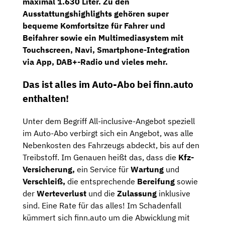
maximal 1.630 Liter. Zu den
Ausstattungshighlights gehören super
bequeme
Komfortsitze
für Fahrer und
Beifahrer sowie ein Multimediasystem mit
Touchscreen, Navi, Smartphone-Integration
via App,
DAB+-Radio
und vieles mehr.
Das ist alles im Auto-Abo bei finn.auto
enthalten!
Unter dem Begriff All-inclusive-Angebot speziell
im Auto-Abo verbirgt sich ein Angebot, was alle
Nebenkosten des Fahrzeugs abdeckt, bis auf den
Treibstoff. Im Genauen heißt das, dass die
Kfz-
Versicherung,
ein Service für
Wartung
und
Verschleiß,
die entsprechende
Bereifung
sowie
der
Werteverlust
und die
Zulassung
inklusive
sind. Eine Rate für das alles! Im Schadenfall
kümmert sich finn.auto um die Abwicklung mit