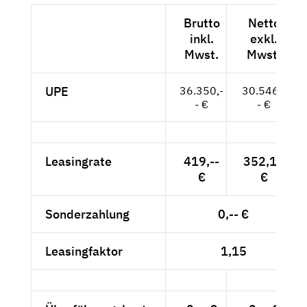
Brutto
Netto
inkl.
exkl.
Mwst.
Mwst.
UPE
36.350,-
30.546,-
- €
- €
Leasingrate
419,--
352,10
€
€
Sonderzahlung
0,-- €
Leasingfaktor
1,15