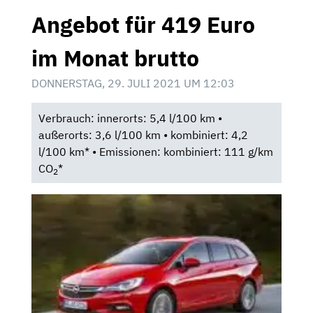
Angebot für 419 Euro
im Monat brutto
DONNERSTAG, 29. JULI 2021 UM 12:03
Verbrauch: innerorts: 5,4 l/100 km •
außerorts: 3,6 l/100 km • kombiniert: 4,2
l/100 km* • Emissionen: kombiniert: 111 g/km
CO
*
2