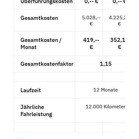
Überführungskosten
0,-- €
0,-- €
Gesamtkosten
5.028,--
4.225,21
€
€
Gesamtkosten /
419,--
352,10
Monat
€
€
Gesamtkostenfaktor
1,15
Laufzeit
12 Monate
Jährliche
12.000 Kilometer
Fahrleistung