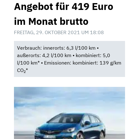
Angebot für 419 Euro
im Monat brutto
FREITAG, 29. OKTOBER 2021 UM 18:08
Verbrauch: innerorts: 6,3 l/100 km •
außerorts: 4,2 l/100 km • kombiniert: 5,0
l/100 km* • Emissionen: kombiniert: 139 g/km
CO
*
2