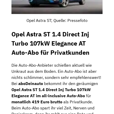
Opel Astra ST; Quelle: Pressefoto
Opel Astra ST 1.4 Direct Inj
Turbo 107kW Elegance AT
Auto-Abo für Privatkunden
Die Auto-Abo-Anbieter schießen aktuell wie
Unkraut aus dem Boden. Ein Auto-Abo ist aber
nichts schlimmer, sondern sehr empfehlenswert!
Bei
aboDeinauto
bekommt ihr den geräumigen
Opel Astra ST 1.4 Direct Inj Turbo 107kW
Elegance AT im all-inclusive Auto-Abo
für
monatlich 419 Euro brutto
als Privatkunde.
Beim Auto-Abo spart ihr viel Zeit, Nerven und