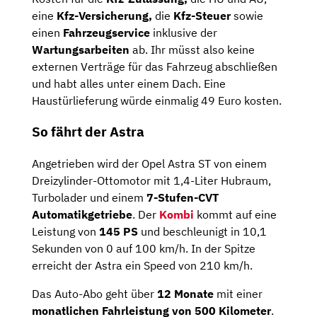
eine
Kfz-Versicherung,
die
Kfz-Steuer
sowie
einen
Fahrzeugservice
inklusive der
Wartungsarbeiten
ab. Ihr müsst also keine
externen Verträge für das Fahrzeug abschließen
und habt alles unter einem Dach. Eine
Haustürlieferung würde einmalig 49 Euro kosten.
So fährt der Astra
Angetrieben wird der Opel Astra ST von einem
Dreizylinder-Ottomotor mit 1,4-Liter Hubraum,
Turbolader und einem
7-Stufen-CVT
Automatikgetriebe
. Der
Kombi
kommt auf eine
Leistung von
145
PS
und beschleunigt in 10,1
Sekunden von 0 auf 100 km/h. In der Spitze
erreicht der Astra ein Speed von 210 km/h.
Das Auto-Abo geht über
12 Monate
mit einer
monatlichen Fahrleistung von 500 Kilometer
.