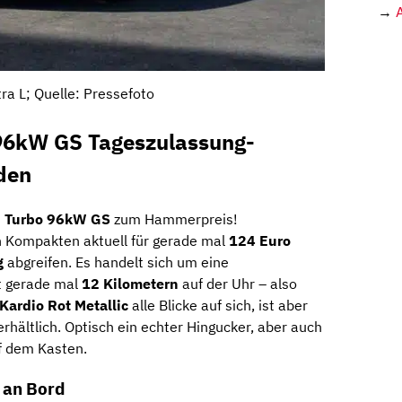
→
ra L; Quelle: Pressefoto
 96kW GS Tageszulassung-
den
2 Turbo 96kW GS
zum Hammerpreis!
 Kompakten aktuell für gerade mal
124 Euro
g
abgreifen. Es handelt sich um eine
t gerade mal
12 Kilometern
auf der Uhr – also
Kardio Rot Metallic
alle Blicke auf sich, ist aber
rhältlich. Optisch ein echter Hingucker, aber auch
uf dem Kasten.
 an Bord