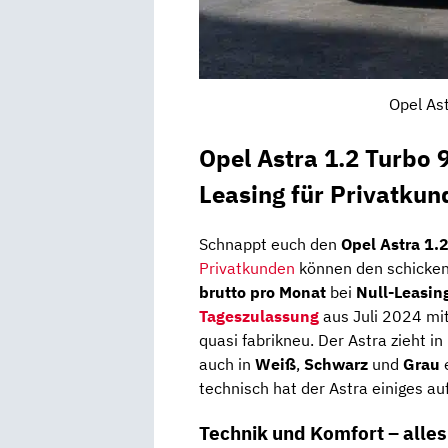
Opel Ast
Opel Astra 1.2 Turbo
Leasing für Privatkun
Schnappt euch den
Opel Astra 1.
Privatkunden
können den schicken
brutto pro Monat
bei
Null-Leasin
Tageszulassung
aus Juli 2024 mi
quasi fabrikneu. Der Astra zieht in
auch in
Weiß
,
Schwarz
und
Grau
e
technisch hat der Astra einiges a
Technik und Komfort – alles