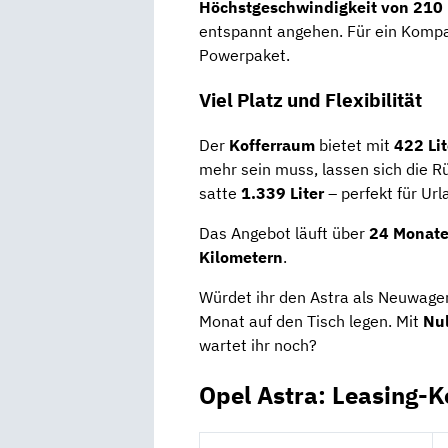
Höchstgeschwindigkeit von 210
entspannt angehen. Für ein Kompak
Powerpaket.
Viel Platz und Flexibilität
Der
Kofferraum
bietet mit
422 Li
mehr sein muss, lassen sich die 
satte
1.339 Liter
– perfekt für Ur
Das Angebot läuft über
24 Monat
Kilometern
.
Würdet ihr den Astra als Neuwage
Monat auf den Tisch legen. Mit
Nul
wartet ihr noch?
Opel Astra: Leasing-K