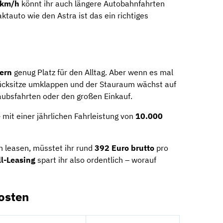
 km/h
könnt ihr auch längere Autobahnfahrten
tauto wie den Astra ist das ein richtiges
tern
genug Platz für den Alltag. Aber wenn es mal
Rücksitze umklappen und der Stauraum wächst auf
laubsfahrten oder den großen Einkauf.
e
mit einer jährlichen Fahrleistung von
10.000
n leasen, müsstet ihr rund
392 Euro brutto
pro
l-Leasing
spart ihr also ordentlich – worauf
osten