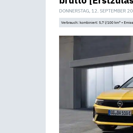
brutto [Erstzula
DONNERSTAG, 12. SEPTEMBER 20
Verbrauch: kombiniert: 5,7 l/100 km* • Emis