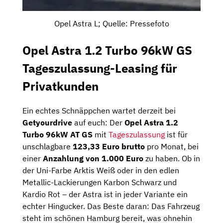
Opel Astra L; Quelle: Pressefoto
Opel Astra 1.2 Turbo 96kW GS
Tageszulassung-Leasing für
Privatkunden
Ein echtes Schnäppchen wartet derzeit bei
Getyourdrive
auf euch: Der
Opel Astra 1.2
Turbo 96kW AT GS
mit
Tageszulassung
ist für
unschlagbare
123,33 Euro brutto
pro Monat, bei
einer
Anzahlung von 1.000 Euro
zu haben. Ob in
der Uni-Farbe Arktis Weiß oder in den edlen
Metallic-Lackierungen Karbon Schwarz und
Kardio Rot – der Astra ist in jeder Variante ein
echter Hingucker. Das Beste daran: Das Fahrzeug
steht im schönen Hamburg bereit, was ohnehin