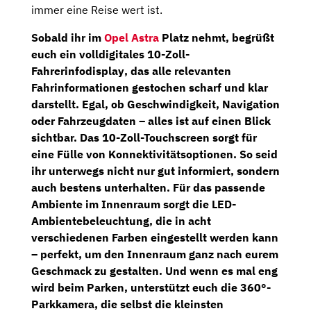
immer eine Reise wert ist.
Sobald ihr im
Opel Astra
Platz nehmt, begrüßt
euch ein
volldigitales 10-Zoll-
Fahrerinfodisplay
, das alle relevanten
Fahrinformationen gestochen scharf und klar
darstellt. Egal, ob Geschwindigkeit,
Navigation
oder Fahrzeugdaten – alles ist auf einen Blick
sichtbar. Das
10-Zoll-Touchscreen
sorgt für
eine Fülle von Konnektivitätsoptionen. So seid
ihr unterwegs nicht nur gut informiert, sondern
auch bestens unterhalten. Für das passende
Ambiente im Innenraum sorgt die
LED-
Ambientebeleuchtung,
die in acht
verschiedenen Farben eingestellt werden kann
– perfekt, um den Innenraum ganz nach eurem
Geschmack zu gestalten. Und wenn es mal eng
wird beim Parken, unterstützt euch die
360°-
Parkkamera
, die selbst die kleinsten