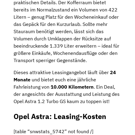
praktischen Details. Der Kofferraum bietet
bereits im Normalzustand ein Volumen von 422
Litern – genug Platz für den Wocheneinkauf oder
das Gepäck für den Kurzurlaub. Sollte mehr
Stauraum benötigt werden, lässt sich das
Volumen durch Umklappen der Rücksitze auf
beeindruckende 1.339 Liter erweitern – ideal für
größere Einkäufe, Wochenendausflüge oder den
Transport sperriger Gegenstände.
Dieses attraktive Leasingangebot läuft über
24
Monate
und bietet euch eine jährliche
Fahrleistung von
10.000 Kilometern
. Ein Deal,
der angesichts der Ausstattung und Leistung des
Opel Astra 1.2 Turbo GS kaum zu toppen ist!
Opel Astra: Leasing-Kosten
[table “snwstats_5742” not found /]