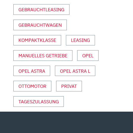
|
GEBRAUCHTLEASING
AUTO
MOTOR
GEBRAUCHTWAGEN
UND
SPORT“
VON
KOMPAKTKLASSE
LEASING
YOUTUBE
ANZEIGEN
MANUELLES GETRIEBE
OPEL
OPEL ASTRA
OPEL ASTRA L
OTTOMOTOR
PRIVAT
TAGESZULASSUNG