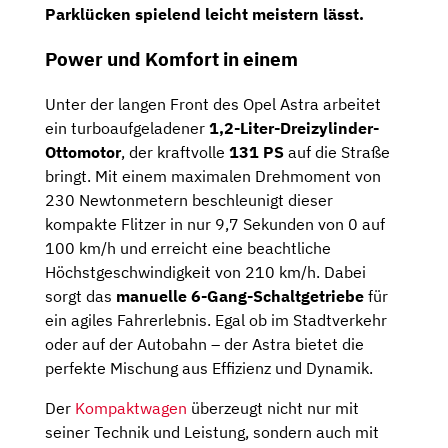
Parklücken spielend leicht meistern lässt.
Power und Komfort in einem
Unter der langen Front des Opel Astra arbeitet
ein turboaufgeladener
1,2-Liter-Dreizylinder-
Ottomotor
, der kraftvolle
131 PS
auf die Straße
bringt. Mit einem maximalen Drehmoment von
230 Newtonmetern beschleunigt dieser
kompakte Flitzer in nur 9,7 Sekunden von 0 auf
100 km/h und erreicht eine beachtliche
Höchstgeschwindigkeit von 210 km/h. Dabei
sorgt das
manuelle 6-Gang-Schaltgetriebe
für
ein agiles Fahrerlebnis. Egal ob im Stadtverkehr
oder auf der Autobahn – der Astra bietet die
perfekte Mischung aus Effizienz und Dynamik.
Der
Kompaktwagen
überzeugt nicht nur mit
seiner Technik und Leistung, sondern auch mit