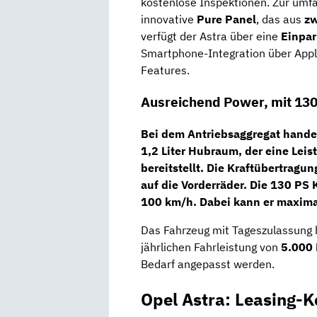
kostenlose Inspektionen. Zur umf
innovative
Pure Panel
, das aus
zw
verfügt der Astra über eine
Einpar
Smartphone-Integration über Appl
Features.
Ausreichend Power, mit 13
Bei dem Antriebsaggregat hande
1,2 Liter Hubraum, der eine Lei
bereitstellt. Die Kraftübertragun
auf die Vorderräder. Die 130 PS
100 km/h. Dabei kann er maxima
Das Fahrzeug mit Tageszulassung 
jährlichen Fahrleistung von
5.000 
Bedarf angepasst werden.
Opel Astra: Leasing-K