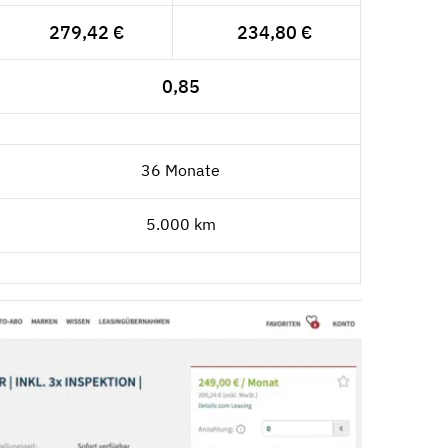
279,42 €
234,80 €
0,85
36 Monate
5.000 km