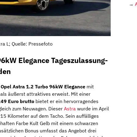
→
ra L; Quelle: Pressefoto
 96kW Elegance Tageszulassung-
den
n
Opel Astra 1.2 Turbo 96kW Elegance
mit
als äußerst attraktives erweist. Mit einer
49 Euro brutto
bietet er ein hervorragendes
rgleich zum Neuwagen. Dieser
Astra
wurde im April
 15 Kilometer auf dem Tacho. Sein auffälliges
ebhaften Farbe Kult Gelb mit einem schwarzen
zusätzlichen Bonus umfasst das Angebot drei