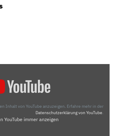
s
den Inhalt von YouTube anzuzeigen.
Erfahre mehr in der
Datenschutzerklärung von YouTube
.
on YouTube immer anzeigen