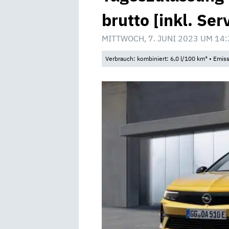
brutto [inkl. Ser
MITTWOCH, 7. JUNI 2023 UM 14:
Verbrauch: kombiniert: 6,0 l/100 km* • Emis