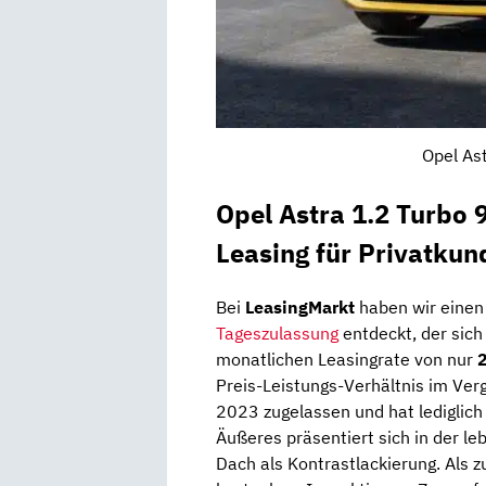
Opel Ast
Opel Astra 1.2 Turbo
Leasing für Privatkun
Bei
LeasingMarkt
haben wir eine
Tageszulassung
entdeckt, der sich 
monatlichen Leasingrate von nur
2
Preis-Leistungs-Verhältnis im Ve
2023 zugelassen und hat lediglich
Äußeres präsentiert sich in der l
Dach als Kontrastlackierung. Als 