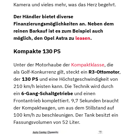
Kamera und vieles mehr, was das Herz begehrt.
Der Händler bietet diverse
Finanzierungsmöglichkeiten an. Neben dem
reinen Barkauf ist es zum Beispiel auch
möglich, den Opel Astra zu
leasen
.
Kompakte 130 PS
Unter der Motorhaube der
Kompaktklasse
, die
als Golf-Konkurrenz gilt, steckt ein
R3-Ottomotor
,
der
130 PS
und eine Höchstgeschwindigkeit von
210 km/h leisten kann. Die Technik wird durch
ein
6-Gang-Schaltgetriebe
und einen
Frontantrieb komplettiert. 9,7 Sekunden braucht
der Kompaktwagen, um aus dem Stillstand auf
100 km/h zu beschleunigen. Der Tank besitzt ein
Fassungsvolumen von 52 Liter.