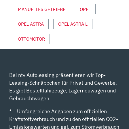
SPORT“
VON
MANUELLES GETRIEBE
OPEL
YOUTUBE
ANZEIGEN
OPEL ASTRA
OPEL ASTRA L
OTTOMOTOR
Bei ntv Autoleasing präsentieren wir Top-
Leasing-Schnäppchen für Privat und Gewerbe.
Es gibt Bestellfahrzeuge, Lagerneuwagen und
Gebrauchtwagen.
* = Umfangreiche Angaben zum offiziellen
Kraftstoffverbrauch und zu den offiziellen CO2-
Emissionswerten und ggf. zum Stromverbrauch