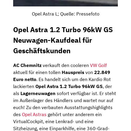
Opel Astra L; Quelle: Pressefoto
Opel Astra 1.2 Turbo 96kW GS
Neuwagen-Kaufdeal für
Geschäftskunden
AC Chemnitz
verkauft den cooleren
VW Golf
aktuell für einen tollen
Hauspreis
von
22.849
Euro
netto
. Es handelt sich um den Kardio Rot
lackierten
Opel Astra 1.2 Turbo 96kW GS
, der
als
Lagerneuwagen
sofort verfügbar ist. Er steht
im Außenlager des Händlers und wartet nur auf
euch! Zu den verbauten Ausstattungshighlights
des
Opel Astras
gehört unter anderem ein
VirtualCockpit, eine Lenkrad- und eine
Sitzheizung, eine Einparkhilfe, eine 360-Grad-