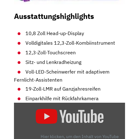
Ausstattungshighlights
10,8 Zoll Head-up-Display
Volldigitales 12,3-Zoll-Kombiinstrument
12,3-Zoll-Touchscreen
Sitz- und Lenkradheizung
Voll-LED-Scheinwerfer mit adaptivem
Fernlicht-Assistenten
19-Zoll-LMR auf Ganzjahresreifen
Einparkhilfe mit Rückfahrkamera
„NISSAN
QASHQAI
IM
TEST
(2024)
Hier klicken, um den Inhalt von YouTube