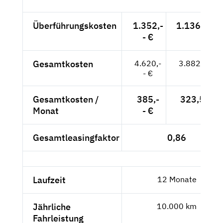
Überführungskosten
1.352,-
1.136,13 €
- €
Gesamtkosten
4.620,-
3.882,35 €
- €
Gesamtkosten /
385,-
323,53 €
Monat
- €
Gesamtleasingfaktor
0,86
Laufzeit
12 Monate
Jährliche
10.000 km
Fahrleistung