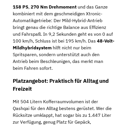
158 PS
,
270 Nm Drehmoment
und das Ganze
kombiniert mit dem geschmeidigen Xtronic-
Automatikgetriebe: Der Mild-Hybrid-Antrieb
bringt genau die richtige Balance aus Effizienz
und Fahrspaß. In 9,2 Sekunden geht es von 0 auf
100 km/h, Schluss ist bei 195 km/h. Das
48-Volt-
Mildhybridsystem
hilft nicht nur beim
Spritsparen, sondern unterstützt auch den
Antrieb beim Beschleunigen, das merkt man
beim Fahren sofort.
Platzangebot: Praktisch für Alltag und
Freizeit
Mit 504 Litern Kofferraumvolumen ist der
Qashqai für den Alltag bestens gerüstet. Wer die
Rücksitze umklappt, hat sogar bis zu 1.447 Liter
zur Verfügung, genug Platz für Gepäck,