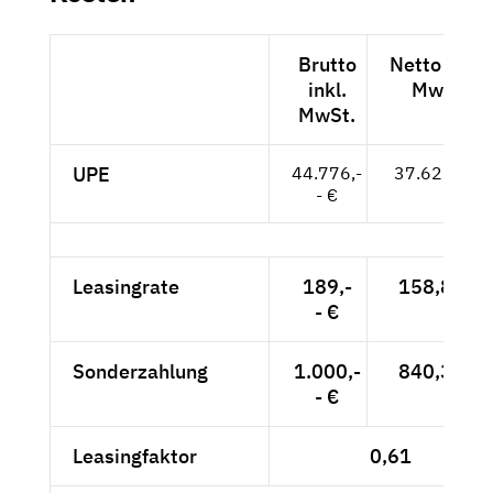
Brutto
Netto exkl.
inkl.
MwSt.
MwSt.
UPE
44.776,-
37.627,-- €
- €
Leasingrate
189,-
158,82 €
- €
Sonderzahlung
1.000,-
840,34 €
- €
Leasingfaktor
0,61