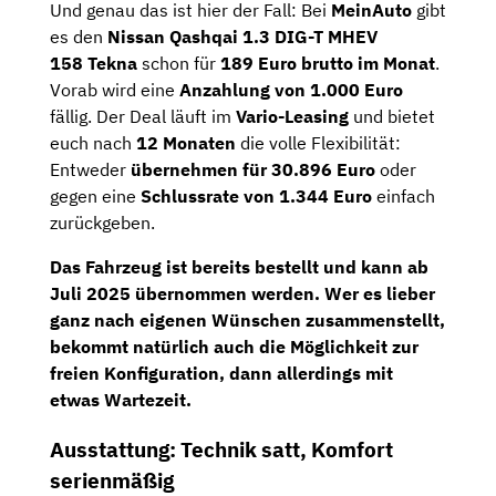
Und genau das ist hier der Fall: Bei
MeinAuto
gibt
es den
Nissan Qashqai 1.3 DIG-T MHEV
158
Tekna
schon für
189 Euro brutto im Monat
.
Vorab wird eine
Anzahlung von 1.000 Euro
fällig. Der Deal läuft im
Vario-Leasing
und bietet
euch nach
12 Monaten
die volle Flexibilität:
Entweder
übernehmen für 30.896 Euro
oder
gegen eine
Schlussrate von 1.344 Euro
einfach
zurückgeben.
Das Fahrzeug ist bereits bestellt und kann ab
Juli 2025 übernommen werden. Wer es lieber
ganz nach eigenen Wünschen zusammenstellt,
bekommt natürlich auch die Möglichkeit zur
freien Konfiguration, dann allerdings mit
etwas Wartezeit.
Ausstattung: Technik satt, Komfort
serienmäßig