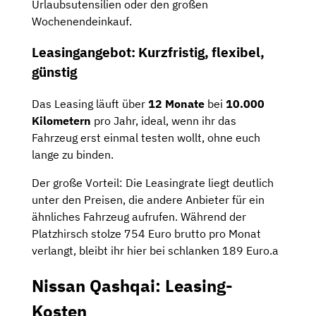
Urlaubsutensilien oder den großen
Wochenendeinkauf.
Leasingangebot: Kurzfristig, flexibel,
günstig
Das Leasing läuft über
12 Monate
bei
10.000
Kilometern
pro Jahr, ideal, wenn ihr das
Fahrzeug erst einmal testen wollt, ohne euch
lange zu binden.
Der große Vorteil: Die Leasingrate liegt deutlich
unter den Preisen, die andere Anbieter für ein
ähnliches Fahrzeug aufrufen. Während der
Platzhirsch stolze 754 Euro brutto pro Monat
verlangt, bleibt ihr hier bei schlanken 189 Euro.a
Nissan Qashqai: Leasing-
Kosten