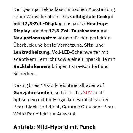
Der Qashqai Tekna lässt in Sachen Ausstattung
kaum Wünsche offen. Das
volldigitale Cockpit
mit 12,3-Zoll-Display
, das große
Head-up-
Display
und der
12,3-Zoll-Touchscreen
mit
Navigationssystem
sorgen für den perfekten
Überblick und beste Vernetzung.
Sitz-
und
Lenkradheizung
, Voll-LED-Scheinwerfer mit
adaptivem Fernlicht sowie eine Einparkhilfe mit
Rückfahrkamera
bringen Extra-Komfort und
Sicherheit.
Dazu gibt es 19-Zoll-Leichtmetallräder auf
Ganzjahresreifen
, so bleibt das
SUV
auch
optisch ein echter Hingucker. Farblich stehen
Pearl Black Perleffekt, Ceramic Grey oder Pearl
White Perleffekt zur Auswahl.
Antrieb: Mild-Hybrid mit Punch