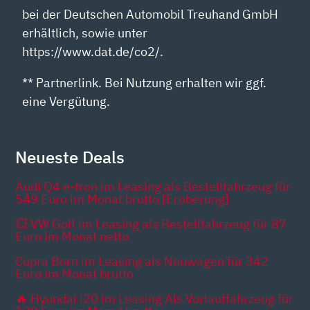
bei der Deutschen Automobil Treuhand GmbH
erhältlich, sowie unter
https://www.dat.de/co2/.
** Partnerlink. Bei Nutzung erhalten wir ggf.
eine Vergütung.
Neueste Deals
Audi Q4 e-tron im Leasing als Bestellfahrzeug für
549 Euro im Monat brutto [Eroberung]
💥 VW Golf im Leasing als Bestellfahrzeug für 87
Euro im Monat netto
Cupra Born im Leasing als Neuwagen für 342
Euro im Monat brutto
🔥 Hyundai i20 im Leasing Als Vorlauffahrzeug für