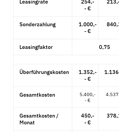
Leasingrate
254,-
213,45 €
- €
Sonderzahlung
1.000,-
840,34 €
- €
Leasingfaktor
0,75
Überführungskosten
1.352,-
1.136,13 €
- €
Gesamtkosten
5.400,-
4.537,82 €
- €
Gesamtkosten /
450,-
378,15 €
Monat
- €