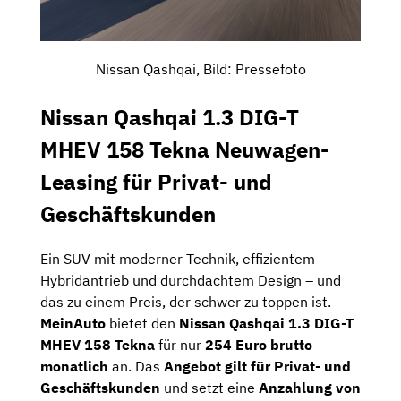
Nissan Qashqai, Bild: Pressefoto
Nissan Qashqai 1.3 DIG-T
MHEV 158 Tekna Neuwagen-
Leasing für Privat- und
Geschäftskunden
Ein SUV mit moderner Technik, effizientem
Hybridantrieb und durchdachtem Design – und
das zu einem Preis, der schwer zu toppen ist.
MeinAuto
bietet den
Nissan Qashqai 1.3 DIG-T
MHEV 158 Tekna
für nur
254 Euro brutto
monatlich
an. Das
Angebot gilt für Privat- und
Geschäftskunden
und setzt eine
Anzahlung von