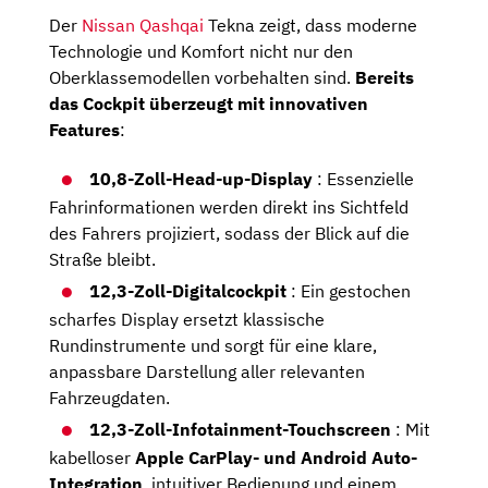
Der
Nissan Qashqai
Tekna zeigt, dass moderne
Technologie und Komfort nicht nur den
Oberklassemodellen vorbehalten sind.
Bereits
das Cockpit überzeugt mit innovativen
Features
:
10,8-Zoll-Head-up-Display
: Essenzielle
Fahrinformationen werden direkt ins Sichtfeld
des Fahrers projiziert, sodass der Blick auf die
Straße bleibt.
12,3-Zoll-Digitalcockpit
: Ein gestochen
scharfes Display ersetzt klassische
Rundinstrumente und sorgt für eine klare,
anpassbare Darstellung aller relevanten
Fahrzeugdaten.
12,3-Zoll-Infotainment-Touchscreen
: Mit
kabelloser
Apple CarPlay- und Android Auto-
Integration
, intuitiver Bedienung und einem