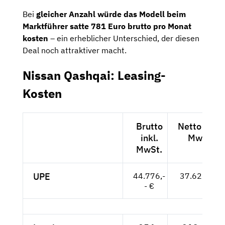
Bei
gleicher Anzahl würde das Modell beim
Marktführer satte 781 Euro brutto pro Monat
kosten
– ein erheblicher Unterschied, der diesen
Deal noch attraktiver macht.
Nissan Qashqai: Leasing-
Kosten
Brutto
Netto exkl.
inkl.
MwSt.
MwSt.
UPE
44.776,-
37.627,-- €
- €