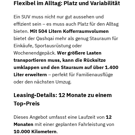
Flexibel im Alltag: Platz und Variabilität
Ein SUV muss nicht nur gut aussehen und
effizient sein – es muss auch Platz für den Alltag
bieten.
Mit 504 Litern Kofferraumvolumen
bietet der Qashqai mehr als genug Stauraum für
Einkäufe, Sportausrüstung oder
Wochenendgepäck.
Wer größere Lasten
transportieren muss, kann die Rücksitze
umklappen und den Stauraum auf über 1.400
Liter erweitern
– perfekt für Familienausflüge
oder den nächsten Umzug.
Leasing-Details: 12 Monate zu einem
Top-Preis
Dieses Angebot umfasst eine Laufzeit von
12
Monaten
mit einer geplanten Fahrleistung von
10.000 Kilometern
.