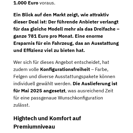
1.000 Euro
voraus.
Ein Blick auf den Markt zeigt, wie attraktiv
dieser Deal ist:
Der führende Anbieter verlangt
für das gleiche Modell mehr als das Dreifache –
ganze 781 Euro pro Monat.
Eine enorme
Ersparnis für ein Fahrzeug, das an Ausstattung
und Effizienz viel zu bieten hat.
Wer sich für dieses Angebot entscheidet, hat
zudem volle
Konfigurationsfreiheit
– Farbe,
Felgen und diverse Ausstattungspakete können
individuell gewählt werden.
Die Auslieferung ist
für Mai 2025 angesetzt
, was ausreichend Zeit
für eine passgenaue Wunschkonfiguration
zulässt.
Hightech und Komfort auf
Premiumniveau