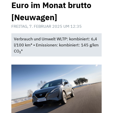
Euro im Monat brutto
[Neuwagen]
FREITAG, 7. FEBRUAR 2025 UM 12:35
Verbrauch und Umwelt WLTP: kombiniert: 6,4
l/100 km* • Emissionen: kombiniert: 145 g/km
CO
*
2