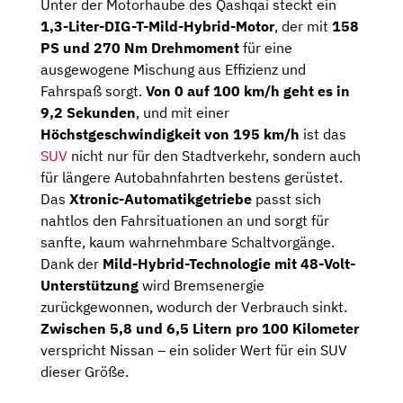
Unter der Motorhaube des Qashqai steckt ein
1,3-Liter-DIG-T-Mild-Hybrid-Motor
, der mit
158 ​​
PS und 270 Nm Drehmoment
für eine
ausgewogene Mischung aus Effizienz und
Fahrspaß sorgt.
Von 0 auf 100 km/h geht es in
9,2 Sekunden
, und mit einer
Höchstgeschwindigkeit von 195 km/h
ist das
SUV
nicht nur für den Stadtverkehr, sondern auch
für längere Autobahnfahrten bestens gerüstet.
Das
Xtronic-Automatikgetriebe
passt sich
nahtlos den Fahrsituationen an und sorgt für
sanfte, kaum wahrnehmbare Schaltvorgänge.
Dank der
Mild-Hybrid-Technologie mit 48-Volt-
Unterstützung
wird Bremsenergie
zurückgewonnen, wodurch der Verbrauch sinkt.
Zwischen 5,8 und 6,5 Litern pro 100 Kilometer
verspricht Nissan – ein solider Wert für ein SUV
dieser Größe.