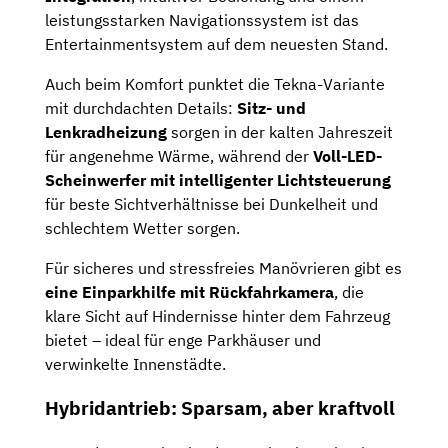
leistungsstarken Navigationssystem ist das
Entertainmentsystem auf dem neuesten Stand.
Auch beim Komfort punktet die Tekna-Variante
mit durchdachten Details:
Sitz- und
Lenkradheizung
sorgen in der kalten Jahreszeit
für angenehme Wärme, während der
Voll-LED-
Scheinwerfer mit intelligenter Lichtsteuerung
für beste Sichtverhältnisse bei Dunkelheit und
schlechtem Wetter sorgen.
Für sicheres und stressfreies Manövrieren gibt es
eine Einparkhilfe mit Rückfahrkamera
, die
klare Sicht auf Hindernisse hinter dem Fahrzeug
bietet – ideal für enge Parkhäuser und
verwinkelte Innenstädte.
Hybridantrieb: Sparsam, aber kraftvoll