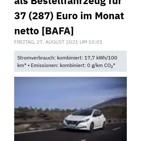
als Bestellfahrzeug für
37 (287) Euro im Monat
netto [BAFA]
FREITAG, 27. AUGUST 2021 UM 10:01
Stromverbrauch: kombiniert: 17,7 kWh/100
km* • Emissionen: kombiniert: 0 g/km CO
*
2