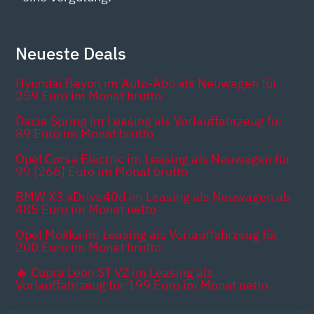
Neueste Deals
Hyundai Bayon im Auto-Abo als Neuwagen für
259 Euro im Monat brutto
Dacia Spring im Leasing als Vorlauffahrzeug für
89 Euro im Monat brutto
Opel Corsa Electric im Leasing als Neuwagen für
99 [266] Euro im Monat brutto
BMW X3 xDrive40d im Leasing als Neuwagen ab
485 Euro im Monat netto
Opel Mokka im Leasing als Vorlauffahrzeug für
200 Euro im Monat brutto
🔥 Cupra Leon ST VZ im Leasing als
Vorlauffahrzeug für 199 Euro im Monat netto