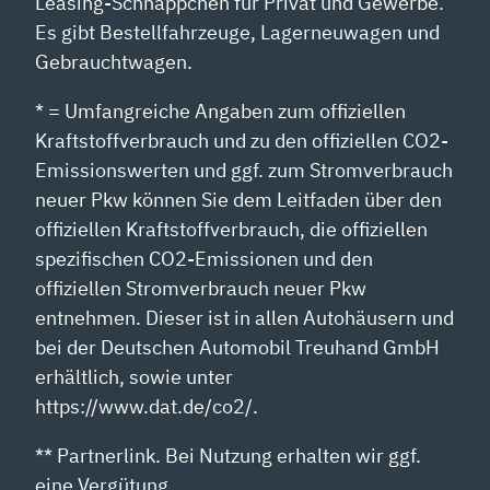
Leasing-Schnäppchen für Privat und Gewerbe.
Es gibt Bestellfahrzeuge, Lagerneuwagen und
Gebrauchtwagen.
* = Umfangreiche Angaben zum offiziellen
Kraftstoffverbrauch und zu den offiziellen CO2-
Emissionswerten und ggf. zum Stromverbrauch
neuer Pkw können Sie dem Leitfaden über den
offiziellen Kraftstoffverbrauch, die offiziellen
spezifischen CO2-Emissionen und den
offiziellen Stromverbrauch neuer Pkw
entnehmen. Dieser ist in allen Autohäusern und
bei der Deutschen Automobil Treuhand GmbH
erhältlich, sowie unter
https://www.dat.de/co2/.
** Partnerlink. Bei Nutzung erhalten wir ggf.
eine Vergütung.