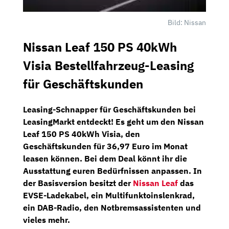
Bild: Nissan
Nissan Leaf 150 PS 40kWh
Visia Bestellfahrzeug-Leasing
für Geschäftskunden
Leasing-Schnapper für Geschäftskunden bei
LeasingMarkt
entdeckt! Es geht um den
Nissan
Leaf 150 PS 40kWh Visia,
den
Geschäftskunden für
36,97 Euro im Monat
leasen können. Bei dem Deal könnt ihr die
Ausstattung euren Bedürfnissen anpassen. In
der Basisversion besitzt der
Nissan Leaf
das
EVSE-Ladekabel,
ein
Multifunktoinslenkrad,
ein
DAB-Radio,
den
Notbremsassistenten
und
vieles mehr.