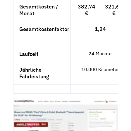
Gesamtkosten /
382,74
321,63
Monat
€
€
Gesamtkostenfaktor
1,24
Laufzeit
24 Monate
Jährliche
10.000 Kilometer
Fahrleistung