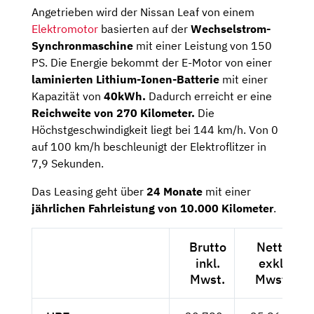
Angetrieben wird der Nissan Leaf von einem
Elektromotor
basierten auf der
Wechselstrom-
Synchronmaschine
mit einer Leistung von 150
PS. Die Energie bekommt der E-Motor von einer
laminierten Lithium-Ionen-Batterie
mit einer
Kapazität von
40kWh.
Dadurch erreicht er eine
Reichweite von 270 Kilometer.
Die
Höchstgeschwindigkeit liegt bei 144 km/h. Von 0
auf 100 km/h beschleunigt der Elektroflitzer in
7,9 Sekunden.
Das Leasing geht über
24 Monate
mit einer
jährlichen Fahrleistung von 10.000 Kilometer
.
Brutto
Netto
inkl.
exkl.
Mwst.
Mwst.