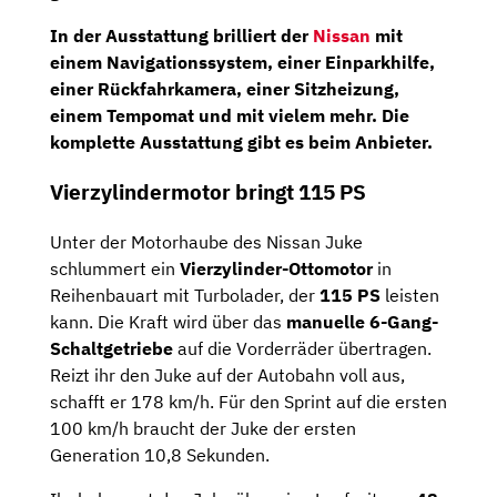
In der Ausstattung brilliert der
Nissan
mit
einem
Navigationssystem
, einer
Einparkhilfe
,
einer
Rückfahrkamera
, einer
Sitzheizung
,
einem
Tempomat
und mit vielem mehr. Die
komplette Ausstattung gibt es beim Anbieter.
Vierzylindermotor bringt 115 PS
Unter der Motorhaube des Nissan Juke
schlummert ein
Vierzylinder-Ottomotor
in
Reihenbauart mit Turbolader, der
115 PS
leisten
kann. Die Kraft wird über das
manuelle 6-Gang-
Schaltgetriebe
auf die Vorderräder übertragen.
Reizt ihr den Juke auf der Autobahn voll aus,
schafft er 178 km/h. Für den Sprint auf die ersten
100 km/h braucht der Juke der ersten
Generation 10,8 Sekunden.