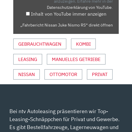
VON
anzuzeigen.
Erfahre mehr in der
Datenschutzerklärung von YouTube
.
YOUTUBE
Inhalt von YouTube immer anzeigen
ANZEIGEN
„Fahrbericht Nissan Juke Nismo RS“ direkt öffnen
GEBRAUCHTWAGEN
KOMBI
LEASING
MANUELLES GETRIEBE
NISSAN
OTTOMOTOR
PRIVAT
Bei ntv Autoleasing präsentieren wir Top-
Leasing-Schnäppchen für Privat und Gewerbe.
Es gibt Bestellfahrzeuge, Lagerneuwagen und