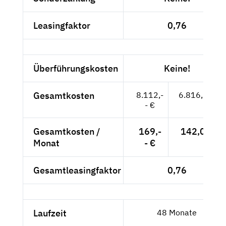
Leasingfaktor
0,76
Überführungskosten
Keine!
Gesamtkosten
8.112,-
6.816,81 €
- €
Gesamtkosten /
169,-
142,02 €
Monat
- €
Gesamtleasingfaktor
0,76
Laufzeit
48 Monate