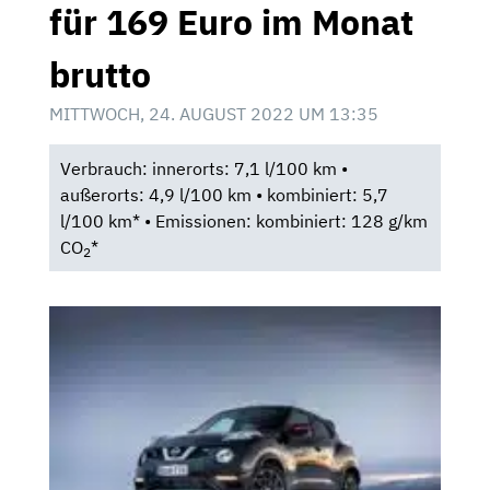
für 169 Euro im Monat
brutto
MITTWOCH, 24. AUGUST 2022 UM 13:35
Verbrauch: innerorts: 7,1 l/100 km •
außerorts: 4,9 l/100 km • kombiniert: 5,7
l/100 km* • Emissionen: kombiniert: 128 g/km
CO
*
2