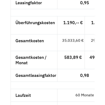
Leasingfaktor
0,95
Überführungskosten
1.190,-- €
1.000,
- €
Gesamtkosten
35.033,60 €
29.440,
- €
Gesamtkosten /
583,89 €
490,67 
Monat
Gesamtleasingfaktor
0,98
Laufzeit
60 Monate