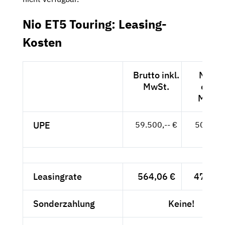
Nio ET5 Touring: Leasing-
Kosten
Brutto inkl.
Netto
MwSt.
exkl.
MwSt.
UPE
59.500,-- €
50.000,
- €
Leasingrate
564,06 €
474,-- 
Sonderzahlung
Keine!