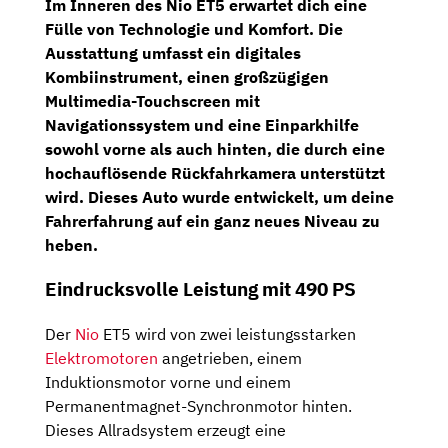
Im Inneren des Nio ET5 erwartet dich eine
Fülle von Technologie und Komfort. Die
Ausstattung umfasst ein
digitales
Kombiinstrument
, einen großzügigen
Multimedia-Touchscreen
mit
Navigationssystem
und eine Einparkhilfe
sowohl vorne als auch hinten, die durch eine
hochauflösende
Rückfahrkamera
unterstützt
wird. Dieses Auto wurde entwickelt, um deine
Fahrerfahrung auf ein ganz neues Niveau zu
heben.
Eindrucksvolle Leistung mit 490 PS
Der
Nio
ET5 wird von zwei leistungsstarken
Elektromotoren
angetrieben, einem
Induktionsmotor vorne und einem
Permanentmagnet-Synchronmotor hinten.
Dieses Allradsystem erzeugt eine