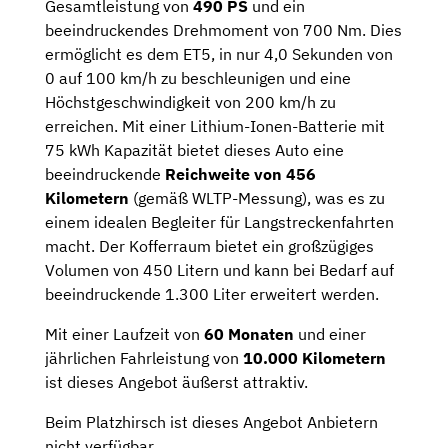
Gesamtleistung von
490 PS
und ein
beeindruckendes Drehmoment von 700 Nm. Dies
ermöglicht es dem ET5, in nur 4,0 Sekunden von
0 auf 100 km/h zu beschleunigen und eine
Höchstgeschwindigkeit von 200 km/h zu
erreichen. Mit einer Lithium-Ionen-Batterie mit
75 kWh Kapazität bietet dieses Auto eine
beeindruckende
Reichweite von 456
Kilometern
(gemäß WLTP-Messung), was es zu
einem idealen Begleiter für Langstreckenfahrten
macht. Der Kofferraum bietet ein großzügiges
Volumen von 450 Litern und kann bei Bedarf auf
beeindruckende 1.300 Liter erweitert werden.
Mit einer Laufzeit von
60 Monaten
und einer
jährlichen Fahrleistung von
10.000 Kilometern
ist dieses Angebot äußerst attraktiv.
Beim Platzhirsch ist dieses Angebot Anbietern
nicht verfügbar.