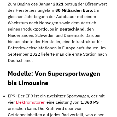
Zum Beginn des Januar
2021
betrug der Börsenwert
des Herstellers ungefähr
80 Milliarden Euro
. Im
gleichen Jahr begann der Autobauer mit einem
Wachstum nach Norwegen sowie dem Vertrieb
seines Produktportfolios in
Deutschland
, den
Niederlanden, Schweden und Dänemark. Darüber
hinaus plante der Hersteller, eine Infrastruktur für
Batteriewechselstationen in Europa aufzubauen. Im
September 2022 lieferte man die erste Station nach
Deutschland.
Modelle: Von Supersportwagen
bis Limousine
EP9: Der EP9 ist ein zweisitzer Sportwagen, der mit
vier
Elektromotoren
eine Leistung von
1.360 PS
erreichen kann. Die Kraft wird über vier
Getriebeeinheiten auf jedes Rad verteilt, was einen