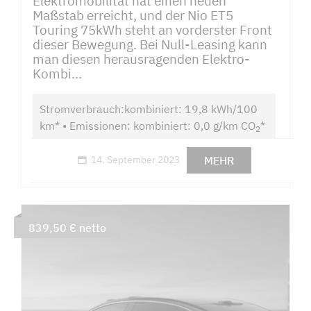
Elektromobilität hat einen neuen
Maßstab erreicht, und der Nio ET5
Touring 75kWh steht an vorderster Front
dieser Bewegung. Bei Null-Leasing kann
man diesen herausragenden Elektro-
Kombi...
Stromverbrauch:kombiniert: 19,8 kWh/100
km* • Emissionen: kombiniert: 0,0 g/km CO
*
2
MEHR
14. September 2023
839,50 € netto