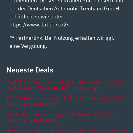
entnehmen. Dieser ist in allen Autohäusern und
bei der Deutschen Automobil Treuhand GmbH
erhältlich, sowie unter
https://www.dat.de/co2/.
** Partnerlink. Bei Nutzung erhalten wir ggf.
eine Vergütung.
Neueste Deals
Audi Q4 e-tron im Leasing als Bestellfahrzeug für
549 Euro im Monat brutto [Eroberung]
💥 VW Golf im Leasing als Bestellfahrzeug für 87
Euro im Monat netto
Cupra Born im Leasing als Neuwagen für 342
Euro im Monat brutto
🔥 Hyundai i20 im Leasing Als Vorlauffahrzeug für