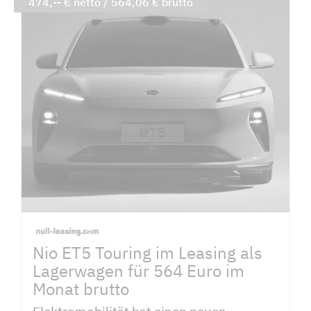
474,-- € netto / 564,06 € brutto
Nio ET5 Touring im Leasing als
Lagerwagen für 564 Euro im
Monat brutto