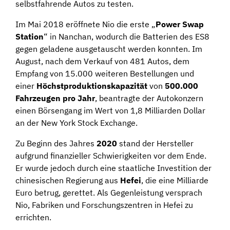
selbstfahrende Autos zu testen.
Im Mai 2018 eröffnete Nio die erste „
Power Swap
Station
“ in Nanchan, wodurch die Batterien des ES8
gegen geladene ausgetauscht werden konnten. Im
August, nach dem Verkauf von 481 Autos, dem
Empfang von 15.000 weiteren Bestellungen und
einer
Höchstproduktionskapazität
von
500.000
Fahrzeugen pro Jahr
, beantragte der Autokonzern
einen Börsengang im Wert von 1,8 Milliarden Dollar
an der New York Stock Exchange.
Zu Beginn des Jahres
2020
stand der Hersteller
aufgrund finanzieller Schwierigkeiten vor dem Ende.
Er wurde jedoch durch eine staatliche Investition der
chinesischen Regierung aus
Hefei
, die eine Milliarde
Euro betrug, gerettet. Als Gegenleistung versprach
Nio, Fabriken und Forschungszentren in Hefei zu
errichten.