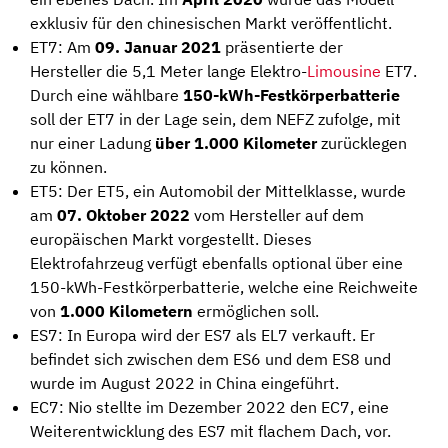
exklusiv für den chinesischen Markt veröffentlicht.
ET7: Am
09. Januar 2021
präsentierte der
Hersteller die 5,1 Meter lange Elektro-
Limousine
ET7.
Durch eine wählbare
150-kWh-Festkörperbatterie
soll der ET7 in der Lage sein, dem NEFZ zufolge, mit
nur einer Ladung
über 1.000 Kilometer
zurücklegen
zu können.
ET5: Der ET5, ein Automobil der Mittelklasse, wurde
am
07. Oktober 2022
vom Hersteller auf dem
europäischen Markt vorgestellt. Dieses
Elektrofahrzeug verfügt ebenfalls optional über eine
150-kWh-Festkörperbatterie, welche eine Reichweite
von
1.000 Kilometern
ermöglichen soll.
ES7: In Europa wird der ES7 als EL7 verkauft. Er
befindet sich zwischen dem ES6 und dem ES8 und
wurde im August 2022 in China eingeführt.
EC7: Nio stellte im Dezember 2022 den EC7, eine
Weiterentwicklung des ES7 mit flachem Dach, vor.