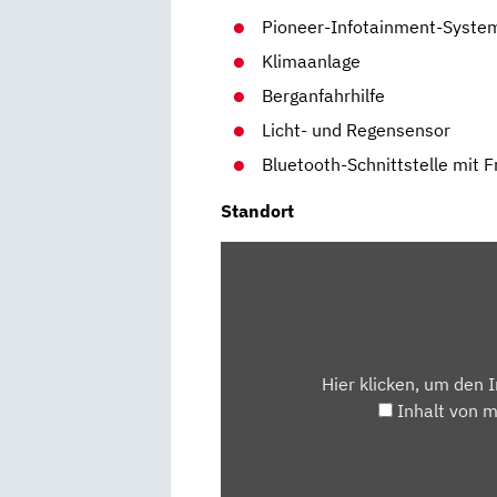
Pioneer-Infotainment-System
Klimaanlage
Berganfahrhilfe
Licht- und Regensensor
Bluetooth-Schnittstelle mit 
Standort
INHALT
VON
MAPS.GOOGLE.DE
ANZEIGEN
Hier klicken, um den 
Inhalt von 