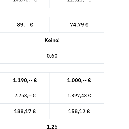
89,-- €
74,79 €
Keine!
0,60
1.190,-- €
1.000,-- €
2.258,-- €
1.897,48 €
188,17 €
158,12 €
1,26