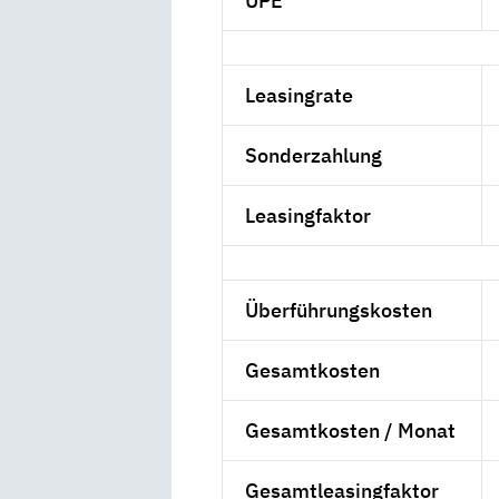
UPE
Leasingrate
Sonderzahlung
Leasingfaktor
Überführungskosten
Gesamtkosten
Gesamtkosten / Monat
Gesamtleasingfaktor