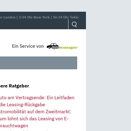
hr London | 3:34 Uhr New York | 16:34 Uhr Tokio
Ein Service von
ere Ratgeber
uto am Vertragsende: Ein Leitfaden
 die Leasing-Rückgabe
ktromobilität auf dem Zweitmarkt:
um lohnt sich das Leasing von E-
rauchtwagen