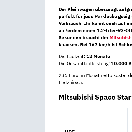
Der Kleinwagen überzeugt aufgru
perfekt für jede Parklücke geeign
Verbrauch. Ihr könnt euch auf e
außerdem einen
1,2-Liter-R3-Ot
Sekunden braucht der
Mitsubish
knacken. Bei 167 km/h ist Schlu
Die Laufzeit:
12 Monate
Die Gesamtlaufleistung:
10.000 K
236 Euro im Monat netto kostet d
Platzhirsch.
Mitsubishi Space Star