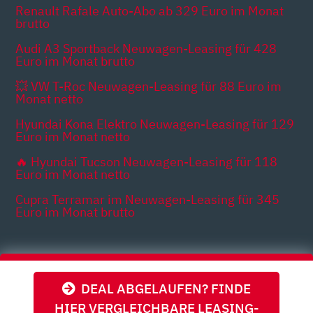
Renault Rafale Auto-Abo ab 329 Euro im Monat
brutto
Audi A3 Sportback Neuwagen-Leasing für 428
Euro im Monat brutto
💥 VW T-Roc Neuwagen-Leasing für 88 Euro im
Monat netto
Hyundai Kona Elektro Neuwagen-Leasing für 129
Euro im Monat netto
🔥 Hyundai Tucson Neuwagen-Leasing für 118
Euro im Monat netto
Cupra Terramar im Neuwagen-Leasing für 345
Euro im Monat brutto
Themen
DEAL ABGELAUFEN? FINDE
HIER VERGLEICHBARE LEASING-