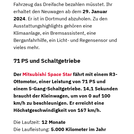
Fahrzeug das Dreifache bezahlen müsstet. Ihr
erhaltet den Neuwagen ab dem
29. Januar
2024
. Er ist in Dortmund abzuholen. Zu den
Ausstattungshighlights gehören eine
Klimaanlage, ein Bremsassistent, eine
Berganfahrhilfe, ein Licht- und Regensensor und
vieles mehr.
71 PS und Schaltgetriebe
Der
Mitsubishi Space Star
fährt mit einem
R3-
Ottomotor
, einer Leistung von
71 PS
und
einem
5-Gang-Schaltgetriebe
. 14,1 Sekunden
braucht der Kleinwagen, um von 0 auf 100
km/h zu beschleunigen. Er erreicht eine
Höchstgeschwindigkeit von 167 km/h.
Die Laufzeit:
12 Monate
Die Laufleistung:
5.000 Kilometer im Jahr