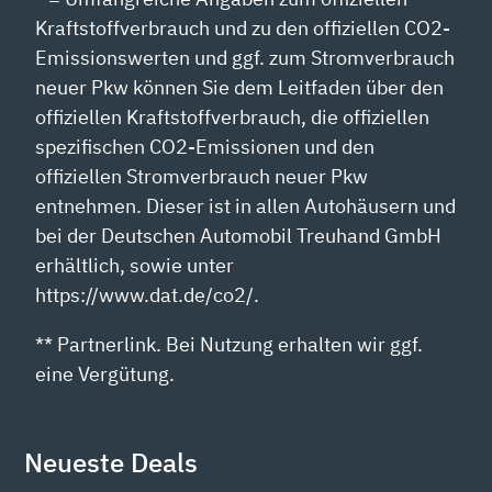
Kraftstoffverbrauch und zu den offiziellen CO2-
Emissionswerten und ggf. zum Stromverbrauch
neuer Pkw können Sie dem Leitfaden über den
offiziellen Kraftstoffverbrauch, die offiziellen
spezifischen CO2-Emissionen und den
offiziellen Stromverbrauch neuer Pkw
entnehmen. Dieser ist in allen Autohäusern und
bei der Deutschen Automobil Treuhand GmbH
erhältlich, sowie unter
https://www.dat.de/co2/.
** Partnerlink. Bei Nutzung erhalten wir ggf.
eine Vergütung.
Neueste Deals