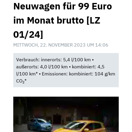
Neuwagen für 99 Euro
im Monat brutto [LZ
01/24]
MITTWOCH, 22. NOVEMBER 2023 UM 14:06
Verbrauch: innerorts: 5,4 l/100 km •
außerorts: 4,0 l/100 km • kombiniert: 4,5
l/100 km* • Emissionen: kombiniert: 104 g/km
CO
*
2