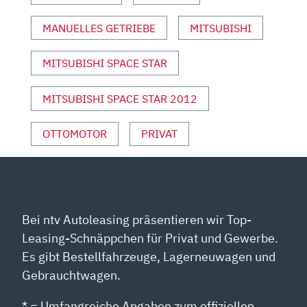
YOUTUBE
ANZEIGEN
MANUELLES GETRIEBE
MITSUBISHI
MITSUBISHI SPACE STAR
MITSUBISHI SPACE STAR 2012
OTTOMOTOR
PRIVAT
Bei ntv Autoleasing präsentieren wir Top-
Leasing-Schnäppchen für Privat und Gewerbe.
Es gibt Bestellfahrzeuge, Lagerneuwagen und
Gebrauchtwagen.
* = Umfangreiche Angaben zum offiziellen