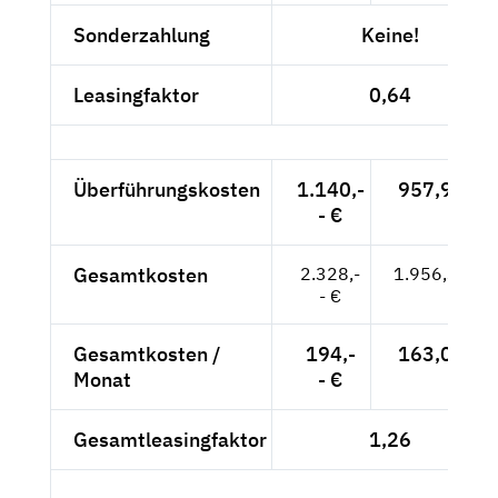
Sonderzahlung
Keine!
Leasingfaktor
0,64
Überführungskosten
1.140,-
957,98 €
- €
Gesamtkosten
2.328,-
1.956,30 €
- €
Gesamtkosten /
194,-
163,03 €
Monat
- €
Gesamtleasingfaktor
1,26