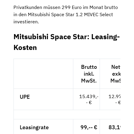
Privatkunden müssen 299 Euro im Monat brutto
in den Mitsubishi Space Star 1.2 MIVEC Select
investieren.
Mitsubishi Space Star: Leasing-
Kosten
Brutto
Netto
inkl.
exkl.
MwSt.
MwSt.
UPE
15.439,-
12.974,-
- €
- €
Leasingrate
99,-- €
83,19 €