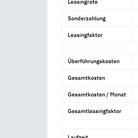
Leasingrate
Sonderzahlung
Leasingfaktor
Überführungskosten
Gesamtkosten
Gesamtkosten / Monat
Gesamtleasingfaktor
Laufzeit