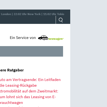
r London | 22:02 Uhr New York | 11:02 Uhr Tokio
Ein Service von
ere Ratgeber
uto am Vertragsende: Ein Leitfaden
 die Leasing-Rückgabe
ktromobilität auf dem Zweitmarkt:
um lohnt sich das Leasing von E-
rauchtwagen