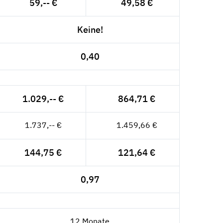
59,-- €
49,58 €
Keine!
0,40
1.029,-- €
864,71 €
1.737,-- €
1.459,66 €
144,75 €
121,64 €
0,97
12 Monate