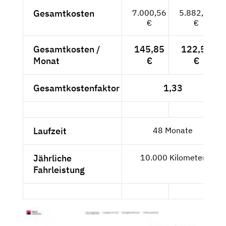
Gesamtkosten
7.000,56
5.882,82
€
€
Gesamtkosten /
145,85
122,56
Monat
€
€
Gesamtkostenfaktor
1,33
Laufzeit
48 Monate
Jährliche
10.000 Kilometer
Fahrleistung