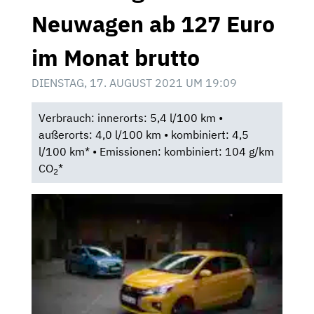
Neuwagen ab 127 Euro
im Monat brutto
DIENSTAG, 17. AUGUST 2021 UM 19:09
Verbrauch: innerorts: 5,4 l/100 km •
außerorts: 4,0 l/100 km • kombiniert: 4,5
l/100 km* • Emissionen: kombiniert: 104 g/km
CO
*
2