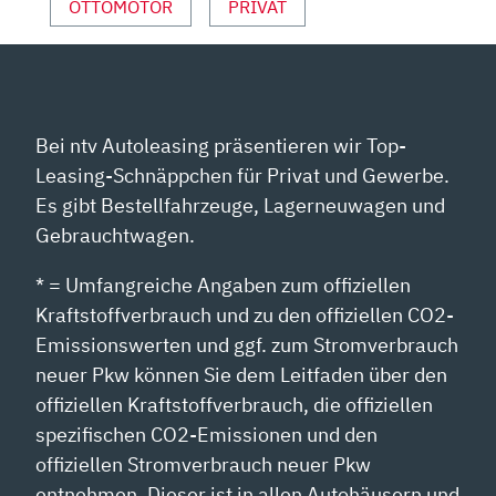
OTTOMOTOR
PRIVAT
Bei ntv Autoleasing präsentieren wir Top-
Leasing-Schnäppchen für Privat und Gewerbe.
Es gibt Bestellfahrzeuge, Lagerneuwagen und
Gebrauchtwagen.
* = Umfangreiche Angaben zum offiziellen
Kraftstoffverbrauch und zu den offiziellen CO2-
Emissionswerten und ggf. zum Stromverbrauch
neuer Pkw können Sie dem Leitfaden über den
offiziellen Kraftstoffverbrauch, die offiziellen
spezifischen CO2-Emissionen und den
offiziellen Stromverbrauch neuer Pkw
entnehmen. Dieser ist in allen Autohäusern und