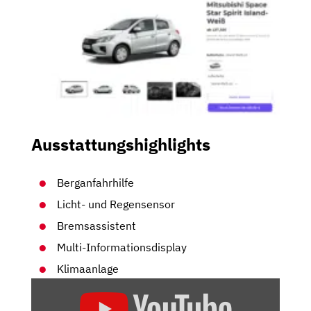
Ausstattungshighlights
Berganfahrhilfe
Licht- und Regensensor
Bremsassistent
Multi-Informationsdisplay
Klimaanlage
„MITSUBISHI
SPACE