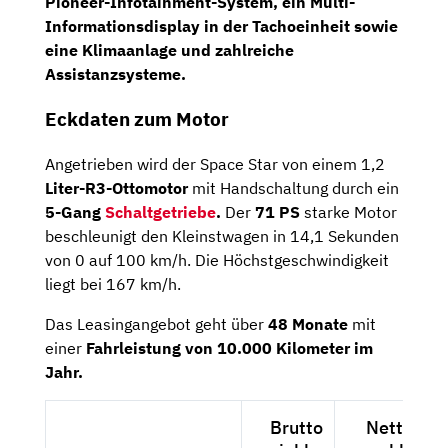
Pioneer-Infotainment-System,
ein
Multi-
Informationsdisplay
in der Tachoeinheit sowie
eine
Klimaanlage
und zahlreiche
Assistanzsysteme.
Eckdaten zum Motor
Angetrieben wird der Space Star von einem 1,2
Liter-R3-Ottomotor
mit Handschaltung durch ein
5-Gang
Schaltgetriebe
.
Der
71 PS
starke Motor
beschleunigt den Kleinstwagen in 14,1 Sekunden
von 0 auf 100 km/h. Die Höchstgeschwindigkeit
liegt bei 167 km/h.
Das Leasingangebot geht über
48 Monate
mit
einer
Fahrleistung von 10.000 Kilometer im
Jahr.
Brutto
Netto