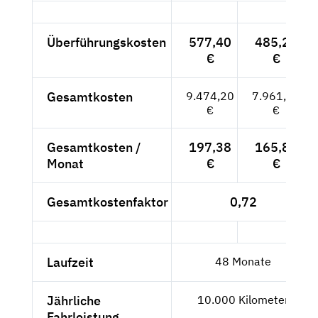
Überführungskosten
577,40
485,21
€
€
Gesamtkosten
9.474,20
7.961,51
€
€
Gesamtkosten /
197,38
165,86
Monat
€
€
Gesamtkostenfaktor
0,72
Laufzeit
48 Monate
Jährliche
10.000 Kilometer
Fahrleistung