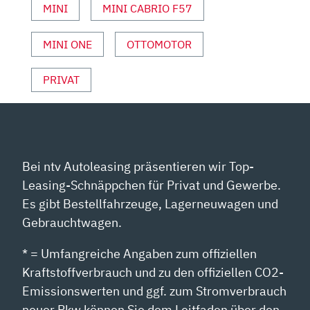
MINI
MINI CABRIO F57
MINI ONE
OTTOMOTOR
PRIVAT
Bei ntv Autoleasing präsentieren wir Top-
Leasing-Schnäppchen für Privat und Gewerbe.
Es gibt Bestellfahrzeuge, Lagerneuwagen und
Gebrauchtwagen.
* = Umfangreiche Angaben zum offiziellen
Kraftstoffverbrauch und zu den offiziellen CO2-
Emissionswerten und ggf. zum Stromverbrauch
neuer Pkw können Sie dem Leitfaden über den