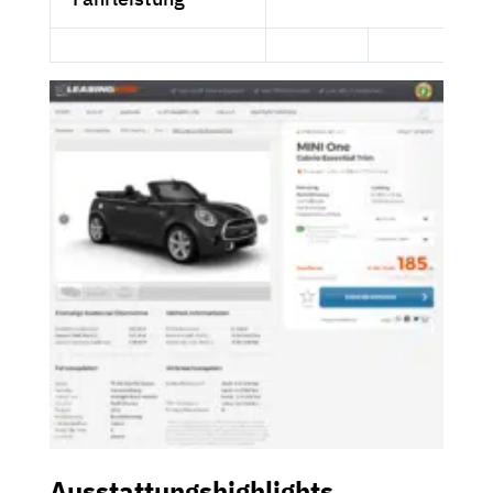
Ausstattungshighlights