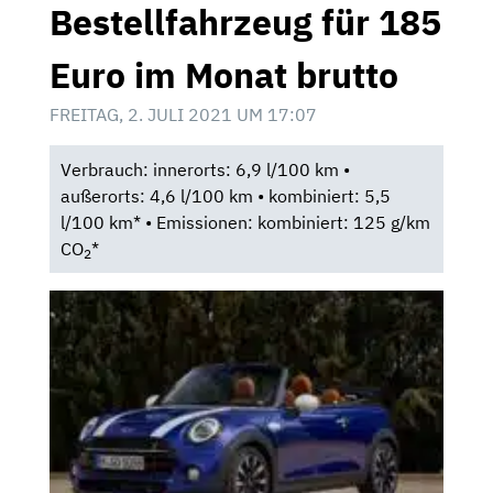
Bestellfahrzeug für 185
Euro im Monat brutto
FREITAG, 2. JULI 2021 UM 17:07
Verbrauch: innerorts: 6,9 l/100 km •
außerorts: 4,6 l/100 km • kombiniert: 5,5
l/100 km* • Emissionen: kombiniert: 125 g/km
CO
*
2