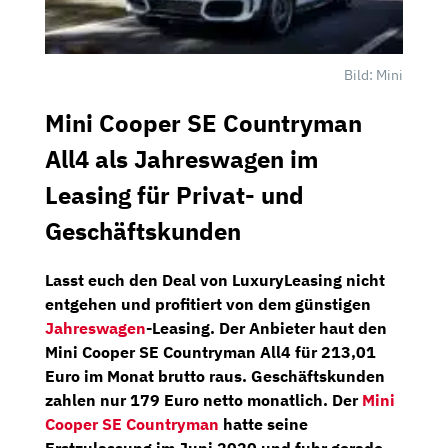
Bild: Mini
Mini Cooper SE Countryman
All4 als Jahreswagen im
Leasing für Privat- und
Geschäftskunden
Lasst euch den Deal von
LuxuryLeasing
nicht
entgehen und profitiert von dem günstigen
Jahreswagen
-Leasing. Der Anbieter haut den
Mini Cooper SE Countryman All4
für 213,01
Euro im Monat brutto raus. Geschäftskunden
zahlen nur 179 Euro netto monatlich. Der
Mini
Cooper SE Countryman
hatte seine