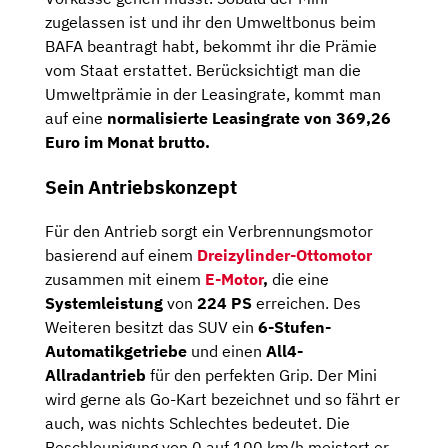
zugelassen ist und ihr den Umweltbonus beim
BAFA beantragt habt, bekommt ihr die Prämie
vom Staat erstattet. Berücksichtigt man die
Umweltprämie in der Leasingrate, kommt man
auf eine
normalisierte Leasingrate von 369,26
Euro im Monat brutto.
Sein Antriebskonzept
Für den Antrieb sorgt ein Verbrennungsmotor
basierend auf einem
Dreizylinder-Ottomotor
zusammen mit einem
E-Motor
,
die eine
Systemleistung
von
224 PS
erreichen. Des
Weiteren besitzt das SUV ein
6-Stufen-
Automatikgetriebe
und einen
All4-
Allradantrieb
für den perfekten Grip. Der Mini
wird gerne als Go-Kart bezeichnet und so fährt er
auch, was nichts Schlechtes bedeutet. Die
Beschleunigung von 0 auf 100 km/h meistert er