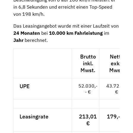
in 6,8 Sekunden und erreicht einen Top-Speed
von 198 km/h.
Das Leasingangebot wurde mit einer Laufzeit von
24 Monaten
bei
10.000 km Fahrleistung
im
Jahr
berechnet.
Brutto
Netto
inkl.
exkl.
Mwst.
Mwst.
UPE
52.030,-
43.723,--
- €
€
Leasingrate
213,01
179,-- €
€