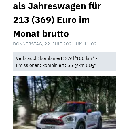
als Jahreswagen für
213 (369) Euro im
Monat brutto
DONNERSTAG, 22. JULI 2021 UM 11:02
Verbrauch: kombiniert: 2,9 l/100 km* •
Emissionen: kombiniert: 55 g/km CO
*
2