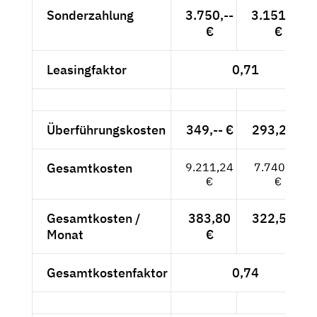
Sonderzahlung
3.750,--
3.151,26
€
€
Leasingfaktor
0,71
Überführungskosten
349,-- €
293,28 €
Gesamtkosten
9.211,24
7.740,54
€
€
Gesamtkosten /
383,80
322,52 €
Monat
€
Gesamtkostenfaktor
0,74