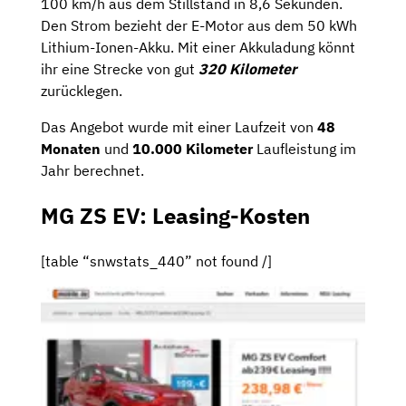
100 km/h aus dem Stillstand in 8,6 Sekunden.
Den Strom bezieht der E-Motor aus dem 50 kWh
Lithium-Ionen-Akku. Mit einer Akkuladung könnt
ihr eine Strecke von gut
320 Kilometer
zurücklegen.
Das Angebot wurde mit einer Laufzeit von
48
Monaten
und
10.000 Kilometer
Laufleistung im
Jahr berechnet.
MG ZS EV: Leasing-Kosten
[table “snwstats_440” not found /]