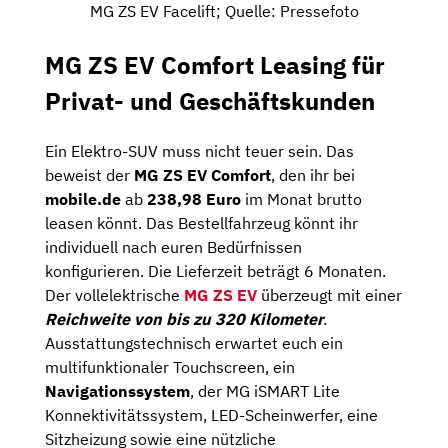
MG ZS EV Facelift; Quelle: Pressefoto
MG ZS EV Comfort Leasing für
Privat- und Geschäftskunden
Ein Elektro-SUV muss nicht teuer sein. Das
beweist der
MG ZS EV Comfort
, den ihr bei
mobile.de
ab
238,98
Euro
im Monat brutto
leasen könnt. Das Bestellfahrzeug könnt ihr
individuell nach euren Bedürfnissen
konfigurieren. Die Lieferzeit beträgt 6 Monaten.
Der vollelektrische
MG ZS EV
überzeugt mit einer
Reichweite
von bis zu
320 Kilometer
.
Ausstattungstechnisch erwartet euch ein
multifunktionaler Touchscreen, ein
Navigationssystem
, der MG iSMART Lite
Konnektivitätssystem, LED-Scheinwerfer, eine
Sitzheizung sowie eine nützliche