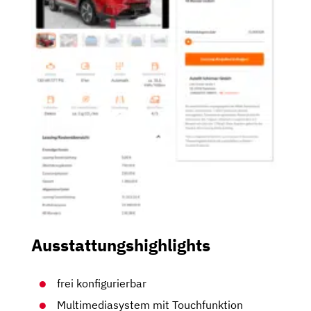
Ausstattungshighlights
frei konfigurierbar
Multimediasystem mit Touchfunktion