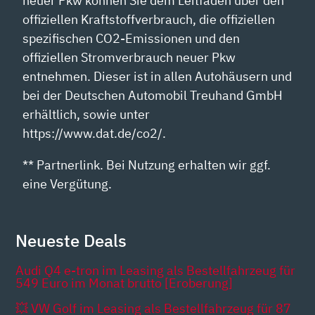
neuer Pkw können Sie dem Leitfaden über den
offiziellen Kraftstoffverbrauch, die offiziellen
spezifischen CO2-Emissionen und den
offiziellen Stromverbrauch neuer Pkw
entnehmen. Dieser ist in allen Autohäusern und
bei der Deutschen Automobil Treuhand GmbH
erhältlich, sowie unter
https://www.dat.de/co2/.
** Partnerlink. Bei Nutzung erhalten wir ggf.
eine Vergütung.
Neueste Deals
Audi Q4 e-tron im Leasing als Bestellfahrzeug für
549 Euro im Monat brutto [Eroberung]
💥 VW Golf im Leasing als Bestellfahrzeug für 87