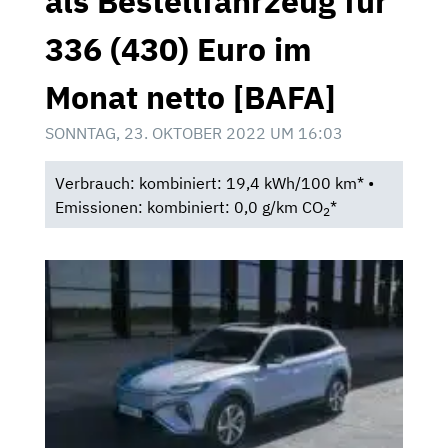
als Bestellfahrzeug für
336 (430) Euro im
Monat netto [BAFA]
SONNTAG, 23. OKTOBER 2022 UM 16:03
Verbrauch: kombiniert: 19,4 kWh/100 km* •
Emissionen: kombiniert: 0,0 g/km CO
*
2