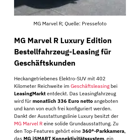
MG Marvel R; Quelle: Pressefoto
MG Marvel R Luxury Edition
Bestellfahrzeug-Leasing für
Geschäftskunden
Heckangetriebenes Elektro-SUV mit 402
Kilometer Reichweite im
Geschäftsleasing
bei
LeasingMarkt
entdeckt. Das Leasingfahrzeug
wird für
monatlich 336 Euro netto
angeboten
und kann von euch frei konfiguriert werden.
Dankt der Ausstattungslinie Luxury besitzt der
MG Marvel R
eine solide Grundausstattung. Zu
den Top-Features gehört eine
360°-Parkkamera
,
das
MG iSMART
Konnektivitätssystem
, ein