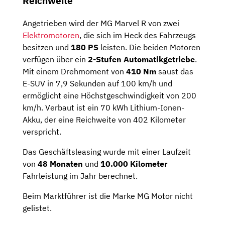
Reichweite
Angetrieben wird der MG Marvel R von zwei
Elektromotoren
, die sich im Heck des Fahrzeugs
besitzen und
180 PS
leisten. Die beiden Motoren
verfügen über ein
2-Stufen Automatikgetriebe
.
Mit einem Drehmoment von
410 Nm
saust das
E-SUV in 7,9 Sekunden auf 100 km/h und
ermöglicht eine Höchstgeschwindigkeit von 200
km/h. Verbaut ist ein 70 kWh Lithium-Ionen-
Akku, der eine Reichweite von 402 Kilometer
verspricht.
Das Geschäftsleasing wurde mit einer Laufzeit
von
48 Monaten
und
10.000 Kilometer
Fahrleistung im Jahr berechnet.
Beim Marktführer ist die Marke MG Motor nicht
gelistet.