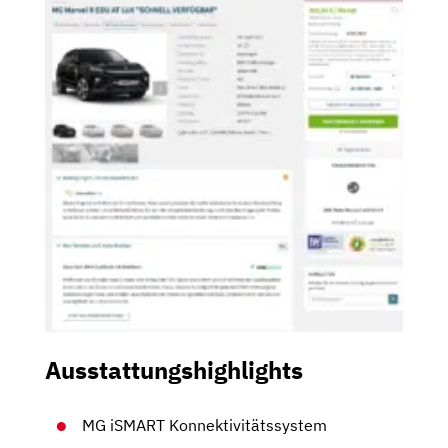
Ausstattungshighlights
MG iSMART Konnektivitätssystem