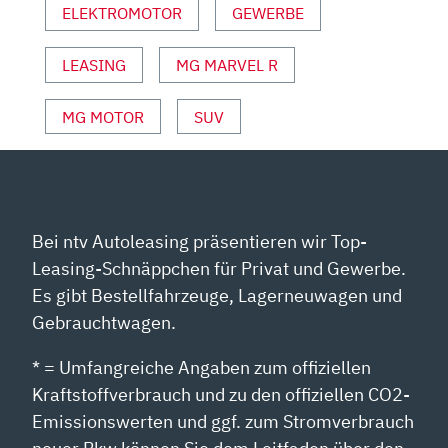
ELEKTROMOTOR
GEWERBE
LEASING
MG MARVEL R
MG MOTOR
SUV
Bei ntv Autoleasing präsentieren wir Top-
Leasing-Schnäppchen für Privat und Gewerbe.
Es gibt Bestellfahrzeuge, Lagerneuwagen und
Gebrauchtwagen.
* = Umfangreiche Angaben zum offiziellen
Kraftstoffverbrauch und zu den offiziellen CO2-
Emissionswerten und ggf. zum Stromverbrauch