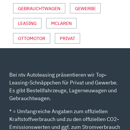
ANZEIGEN
GEBRAUCHTWAGEN
GEWERBE
LEASING
MCLAREN
OTTOMOTOR
PRIVAT
Bei ntv Autoleasing präsentieren wir Top-
Leasing-Schnäppchen für Privat und Gewerbe.
Es gibt Bestellfahrzeuge, Lagerneuwagen und
Gebrauchtwagen.
* = Umfangreiche Angaben zum offiziellen
Kraftstoffverbrauch und zu den offiziellen CO2-
Emissionswerten und ggf. zum Stromverbrauch