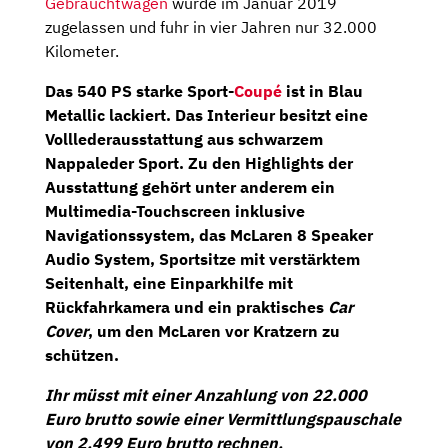
Gebrauchtwagen
wurde im Januar 2019
zugelassen und fuhr in vier Jahren nur 32.000
Kilometer.
Das 540 PS starke Sport-
Coupé
ist in Blau
Metallic lackiert. Das Interieur besitzt eine
Volllederausstattung aus schwarzem
Nappaleder Sport. Zu den Highlights der
Ausstattung gehört unter anderem ein
Multimedia-Touchscreen inklusive
Navigationssystem, das McLaren 8 Speaker
Audio System,
Sportsitze
mit verstärktem
Seitenhalt, eine Einparkhilfe mit
Rückfahrkamera
und ein praktisches
Car
Cover
, um den McLaren vor Kratzern zu
schützen.
Ihr müsst mit einer Anzahlung von 22.000
Euro brutto sowie einer Vermittlungspauschale
von 2.499 Euro brutto rechnen.