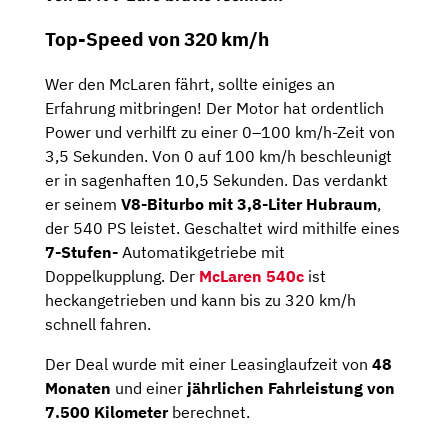
Top-Speed von 320 km/h
Wer den McLaren fährt, sollte einiges an
Erfahrung mitbringen! Der Motor hat ordentlich
Power und verhilft zu einer 0–100 km/h-Zeit von
3,5 Sekunden. Von 0 auf 100 km/h beschleunigt
er in sagenhaften 10,5 Sekunden. Das verdankt
er seinem
V8-Biturbo mit 3,8-Liter Hubraum
,
der 540 PS leistet. Geschaltet wird mithilfe eines
7-Stufen-
Automatikgetriebe mit
Doppelkupplung. Der
McLaren 540c
ist
heckangetrieben und kann bis zu 320 km/h
schnell fahren.
Der Deal wurde mit einer Leasinglaufzeit von
48
Monaten
und einer
jährlichen Fahrleistung von
7.500 Kilometer
berechnet.