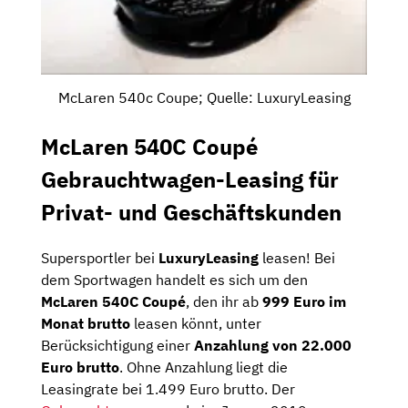
McLaren 540c Coupe; Quelle: LuxuryLeasing
McLaren 540C Coupé
Gebrauchtwagen-Leasing für
Privat- und Geschäftskunden
Supersportler bei
LuxuryLeasing
leasen! Bei
dem Sportwagen handelt es sich um den
McLaren 540C Coupé
, den ihr ab
999 Euro im
Monat brutto
leasen könnt, unter
Berücksichtigung einer
Anzahlung von 22.000
Euro brutto
. Ohne Anzahlung liegt die
Leasingrate bei 1.499 Euro brutto. Der