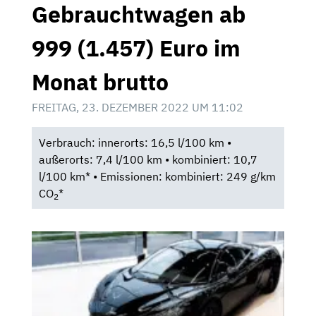
Gebrauchtwagen ab
999 (1.457) Euro im
Monat brutto
FREITAG, 23. DEZEMBER 2022 UM 11:02
Verbrauch: innerorts: 16,5 l/100 km •
außerorts: 7,4 l/100 km • kombiniert: 10,7
l/100 km* • Emissionen: kombiniert: 249 g/km
CO
*
2