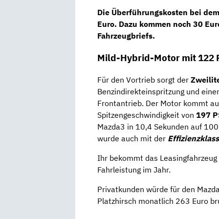
Die Überführungskosten bei dem
Euro
. Dazu kommen noch
30 Eur
Fahrzeugbriefs
.
Mild-Hybrid-Motor mit 122 
Für den Vortrieb sorgt der
Zweilit
Benzindirekteinspritzung und ein
Frontantrieb. Der Motor kommt au
Spitzengeschwindigkeit von
197 P
Mazda3 in 10,4 Sekunden auf 100 k
wurde auch mit der
Effizienzklas
Ihr bekommt das Leasingfahrzeug
Fahrleistung im Jahr.
Privatkunden würde für den Mazd
Platzhirsch monatlich 263 Euro br