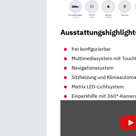
Ausstattungshighlight
frei konfigurierbar
Multimediasystem mit Touch
Navigationssystem
Sitzheizung und Klimaautoma
Matrix LED-Lichtsystem
Einparkhilfe mit 360°-Kamer
„MAZDA3
(2021)
VW
GOLF
FÜR