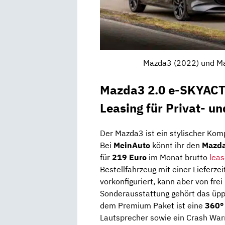
Mazda3 (2022) und Ma
Mazda3 2.0 e-SKYACT
Leasing für Privat- u
Der Mazda3 ist ein stylischer Kom
Bei
MeinAuto
könnt ihr den
Mazda
für
219 Euro
im Monat brutto
lea
Bestellfahrzeug mit einer Lieferz
vorkonfiguriert, kann aber von frei
Sonderausstattung gehört das üp
dem Premium Paket ist eine
360°
Lautsprecher sowie ein Crash Wa