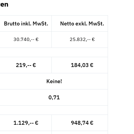
ten
Brutto inkl. MwSt.
Netto exkl. MwSt.
30.740,-- €
25.832,-- €
219,-- €
184,03 €
Keine!
0,71
1.129,-- €
948,74 €