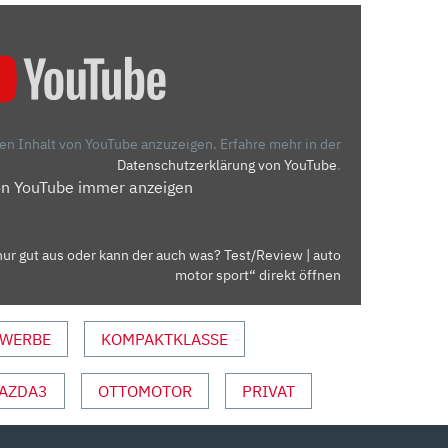
den Inhalt von YouTube anzuzeigen.
Erfahre mehr in der
Datenschutzerklärung von YouTube
.
on YouTube immer anzeigen
nur gut aus oder kann der auch was? Test/Review | auto
motor sport“ direkt öffnen
WERBE
KOMPAKTKLASSE
AZDA3
OTTOMOTOR
PRIVAT