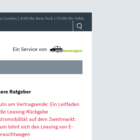
hr London | 4:00 Uhr New York | 17:00 Uhr Tokio
Ein Service von
ere Ratgeber
uto am Vertragsende: Ein Leitfaden
 die Leasing-Rückgabe
ktromobilität auf dem Zweitmarkt:
um lohnt sich das Leasing von E-
rauchtwagen