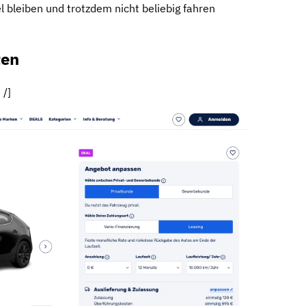
el bleiben und trotzdem nicht beliebig fahren
ten
 /]