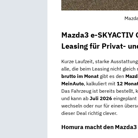
Mazda
Mazda3 e-SKYACTIV 
Leasing für Privat- u
Kurze Laufzeit, starke Ausstattung,
alle, die beim Leasing nicht gleic
brutto im Monat
gibt es den
Mazd
MeinAuto
, kalkuliert mit
12 Monat
Das Fahrzeug ist bereits bestellt,
und kann ab
Juli 2026
eingeplant 
wechseln oder nur für einen übers
dieser Deal richtig clever.
Homura macht den Mazda3 zu