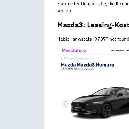
kompakter Deal für alle, die flexib
wollen.
Mazda3: Leasing-Kos
[table “snwstats_9737” not found