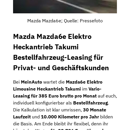
Mazda Mazda6e; Quelle: Pressefoto
Mazda Mazda6e Elektro
Heckantrieb Takumi
Bestellfahrzeug-Leasing für
Privat- und Geschäftskunden
Bei
MeinAuto
wartet die
Mazda6e Elektro
Limousine Heckantrieb Takumi
im
Vario-
Leasing für 385 Euro brutto pro Monat
auf euch,
individuell konfigurierbar als
Bestellfahrzeug
.
Die Kalkulation ist klar umrissen,
30 Monate
Laufzeit
und
10.000 Kilometer pro Jahr
bilden
die Basis. Am Ende bleibt ihr flexibel, denn ihr