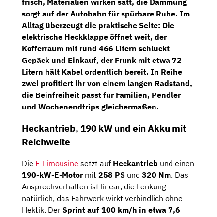
frisch, Materialien wirken satt, die Dämmung
sorgt auf der Autobahn für spürbare Ruhe. Im
Alltag überzeugt die praktische Seite: Die
elektrische Heckklappe öffnet weit, der
Kofferraum mit rund 466 Litern
schluckt
Gepäck und Einkauf, der
Frunk mit etwa 72
Litern
hält Kabel ordentlich bereit. In Reihe
zwei profitiert ihr von einem langen Radstand,
die Beinfreiheit passt für Familien, Pendler
und Wochenendtrips gleichermaßen.
Heckantrieb, 190 kW und ein Akku mit
Reichweite
Die
E-Limousine
setzt auf
Heckantrieb
und einen
190-kW-E-Motor
mit
258 PS
und
320 Nm
. Das
Ansprechverhalten ist linear, die Lenkung
natürlich, das Fahrwerk wirkt verbindlich ohne
Hektik. Der
Sprint auf 100 km/h in etwa 7,6