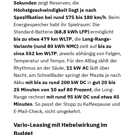
Sekunden
zeigt Reserven, die
Höchstgeschwindigkeit liegt je nach
Spezifikation bei rund 175 bis 180 km/h
. Beim
Energiespeicher habt ihr Spielraum: Die
Standard-Batterie
(68,8 kWh LFP)
ermöglicht
bis zu etwa 479 km WLTP
, die
Long-Range-
Variante (rund 80 kWh NMC)
zielt auf
bis zu
circa 552 km WLTP
, jeweils abhängig von Felgen,
Temperatur und Tempo. Für den Alltag zählt der
Rhythmus an der Säule,
11 kW AC
lädt über
Nacht, am Schnelllader springt der Mazda je nach
Akku
mit bis zu rund 200 kW DC
in
gut 20 bis
25 Minuten von 10 auf 80 Prozent
, die Long-
Range rechnet
mit rund 95 kW DC und etwa 45
Minuten
. So passt der Stopp zu Kaffeepause und
E-Mail-Check, nicht umgekehrt.
Vario-Leasing mit Hebelwirkung im
Budget