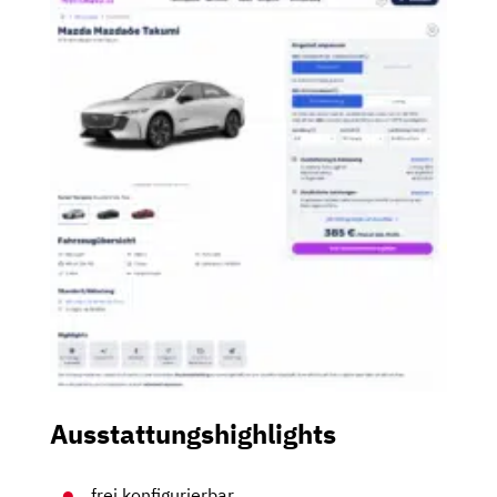
Ausstattungshighlights
frei konfigurierbar