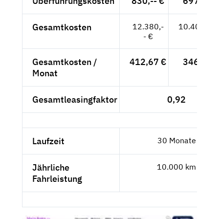
Überführungskosten
830,-- €
697,48 
Gesamtkosten
12.380,-
10.403,36
- €
Gesamtkosten /
412,67 €
346,78 
Monat
Gesamtleasingfaktor
0,92
Laufzeit
30 Monate
Jährliche
10.000 km
Fahrleistung