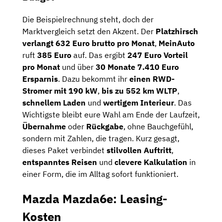
Die Beispielrechnung steht, doch der
Marktvergleich setzt den Akzent. Der
Platzhirsch
verlangt 632 Euro brutto pro Monat
,
MeinAuto
ruft
385 Euro
auf. Das ergibt
247 Euro Vorteil
pro Monat
und über
30 Monate
7.410 Euro
Ersparnis
. Dazu bekommt ihr
einen RWD-
Stromer mit 190 kW
,
bis zu 552 km WLTP
,
schnellem Laden
und
wertigem Interieur
. Das
Wichtigste bleibt eure Wahl am Ende der Laufzeit,
Übernahme
oder
Rückgabe
, ohne Bauchgefühl,
sondern mit Zahlen, die tragen. Kurz gesagt,
dieses Paket verbindet
stilvollen Auftritt
,
entspanntes Reisen
und
clevere Kalkulation
in
einer Form, die im Alltag sofort funktioniert.
Mazda Mazda6e: Leasing-
Kosten