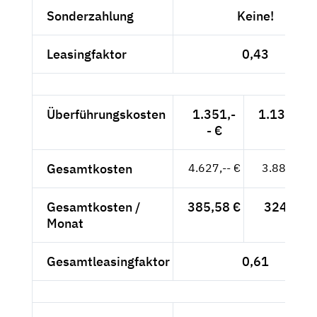
Sonderzahlung
Keine!
Leasingfaktor
0,43
Überführungskosten
1.351,-
1.135,29 
- €
Gesamtkosten
4.627,-- €
3.888,24 
Gesamtkosten /
385,58 €
324,02 €
Monat
Gesamtleasingfaktor
0,61