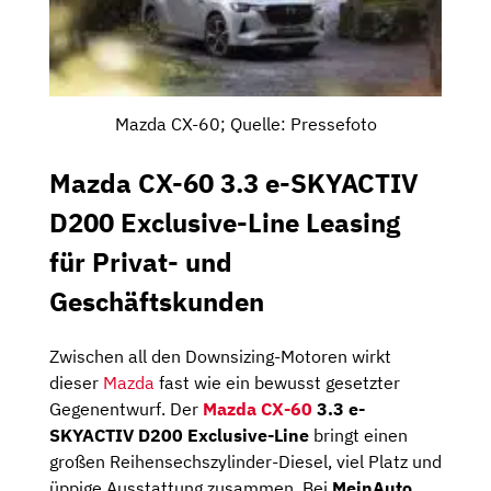
Mazda CX-60; Quelle: Pressefoto
Mazda CX-60 3.3 e-SKYACTIV
D200 Exclusive-Line Leasing
für Privat- und
Geschäftskunden
Zwischen all den Downsizing-Motoren wirkt
dieser
Mazda
fast wie ein bewusst gesetzter
Gegenentwurf. Der
Mazda CX-60
3.3 e-
SKYACTIV D200 Exclusive-Line
bringt einen
großen Reihensechszylinder-Diesel, viel Platz und
üppige Ausstattung zusammen. Bei
MeinAuto