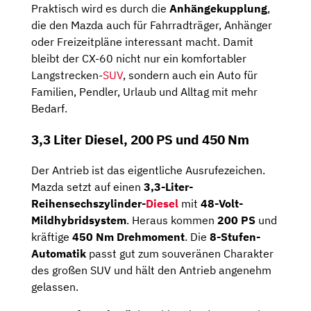
Praktisch wird es durch die
Anhängekupplung
,
die den Mazda auch für Fahrradträger, Anhänger
oder Freizeitpläne interessant macht. Damit
bleibt der CX-60 nicht nur ein komfortabler
Langstrecken-
SUV
, sondern auch ein Auto für
Familien, Pendler, Urlaub und Alltag mit mehr
Bedarf.
3,3 Liter Diesel, 200 PS und 450 Nm
Der Antrieb ist das eigentliche Ausrufezeichen.
Mazda setzt auf einen
3,3-Liter-
Reihensechszylinder-
Diesel
mit
48-Volt-
Mildhybridsystem
. Heraus kommen
200 PS
und
kräftige
450 Nm Drehmoment
. Die
8-Stufen-
Automatik
passt gut zum souveränen Charakter
des großen SUV und hält den Antrieb angenehm
gelassen.