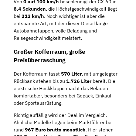
Von
0 auf 100 km/h
beschleunigt der CX-60 in
8,4 Sekunden
, die Höchstgeschwindigkeit liegt
bei
212 km/h
. Noch wichtiger ist aber die
entspannte Art, mit der dieser Diesel lange
Autobahnetappen, volle Beladung und
Reisegeschwindigkeit meistert.
Großer Kofferraum, große
Preisüberraschung
Der Kofferraum fasst
570 Liter
, mit umgelegter
Rückbank stehen bis zu
1.726 Liter
bereit. Die
elektrische Heckklappe macht das Beladen
komfortabler, besonders bei Gepäck, Einkauf
oder Sportausrüstung.
Richtig auffällig wird der Deal im Vergleich.
Ähnliche Modelle liegen beim Marktführer bei
rund
967 Euro brutto monatlich
. Hier stehen