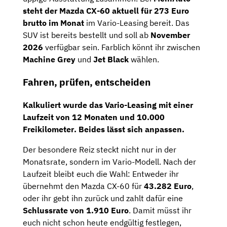
steht der Mazda CX-60 aktuell für 273 Euro
brutto im Monat
im Vario-Leasing bereit. Das
SUV ist bereits bestellt und soll ab
November
2026
verfügbar sein. Farblich könnt ihr zwischen
Machine Grey
und
Jet Black
wählen.
Fahren, prüfen, entscheiden
Kalkuliert wurde das Vario-Leasing mit einer
Laufzeit von
12 Monaten
und
10.000
Freikilometer
. Beides lässt sich anpassen.
Der besondere Reiz steckt nicht nur in der
Monatsrate, sondern im Vario-Modell. Nach der
Laufzeit bleibt euch die Wahl: Entweder ihr
übernehmt den Mazda CX-60 für
43.282 Euro
,
oder ihr gebt ihn zurück und zahlt dafür eine
Schlussrate von 1.910 Euro
. Damit müsst ihr
euch nicht schon heute endgültig festlegen,