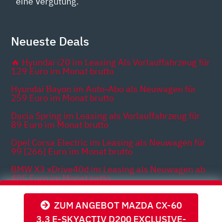
eine Vergütung.
Neueste Deals
🔥 Hyundai i20 im Leasing Als Vorlauffahrzeug für
129 Euro im Monat brutto
Hyundai Bayon im Auto-Abo als Neuwagen für
259 Euro im Monat brutto
Dacia Spring im Leasing als Vorlauffahrzeug für
89 Euro im Monat brutto
Opel Corsa Electric im Leasing als Neuwagen für
99 [266] Euro im Monat brutto
BMW X3 xDrive40d im Leasing als Neuwagen ab
485 Euro im Monat netto
Opel Mokka im Leasing als Vorlauffahrzeug für
ZUM ANGEBOT MAZDA CX-60
200 Euro im Monat brutto
3.3 E-SKYACTIV D200 EXCLUSIVE-