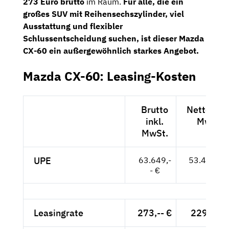
273 Euro brutto
im Raum.
Für alle, die ein
großes SUV mit Reihensechszylinder, viel
Ausstattung und flexibler
Schlussentscheidung suchen, ist dieser Mazda
CX-60 ein außergewöhnlich starkes Angebot.
Mazda CX-60: Leasing-Kosten
Brutto
Netto exkl
inkl.
MwSt.
MwSt.
UPE
63.649,-
53.487,-- 
- €
Leasingrate
273,-- €
229,41 €