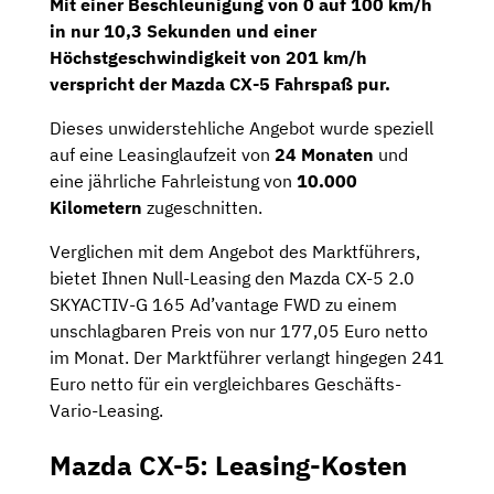
Mit einer Beschleunigung von 0 auf 100 km/h
in nur 10,3 Sekunden und einer
Höchstgeschwindigkeit von 201 km/h
verspricht der Mazda CX-5 Fahrspaß pur.
Dieses unwiderstehliche Angebot wurde speziell
auf eine Leasinglaufzeit von
24 Monaten
und
eine jährliche Fahrleistung von
10.000
Kilometern
zugeschnitten.
Verglichen mit dem Angebot des Marktführers,
bietet Ihnen Null-Leasing den Mazda CX-5 2.0
SKYACTIV-G 165 Ad’vantage FWD zu einem
unschlagbaren Preis von nur 177,05 Euro netto
im Monat. Der Marktführer verlangt hingegen 241
Euro netto für ein vergleichbares Geschäfts-
Vario-Leasing.
Mazda CX-5: Leasing-Kosten