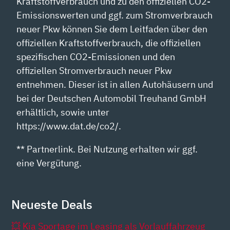
Kraftstoffverbrauch und zu den offiziellen CO2-
Emissionswerten und ggf. zum Stromverbrauch
neuer Pkw können Sie dem Leitfaden über den
offiziellen Kraftstoffverbrauch, die offiziellen
spezifischen CO2-Emissionen und den
offiziellen Stromverbrauch neuer Pkw
entnehmen. Dieser ist in allen Autohäusern und
bei der Deutschen Automobil Treuhand GmbH
erhältlich, sowie unter
https://www.dat.de/co2/.
** Partnerlink. Bei Nutzung erhalten wir ggf.
eine Vergütung.
Neueste Deals
💥 Kia Sportage im Leasing als Vorlauffahrzeug