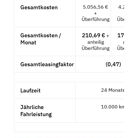
Gesamtkosten
5.056,56 €
4.249,2
+
+
Überführung
Überführ
Gesamtkosten /
210,69 €
177,05 
+
Monat
anteilig
anteili
Überführung
Überführ
Gesamtleasingfaktor
(0,47)
Laufzeit
24 Monate
Jährliche
10.000 km
Fahrleistung