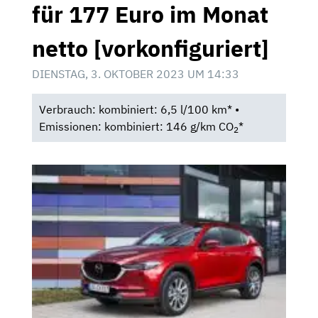
für 177 Euro im Monat
netto [vorkonfiguriert]
DIENSTAG, 3. OKTOBER 2023 UM 14:33
Verbrauch: kombiniert: 6,5 l/100 km* •
Emissionen: kombiniert: 146 g/km CO
*
2