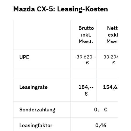
Mazda CX-5: Leasing-Kosten
Brutto
Netto
inkl.
exkl.
Mwst.
Mwst.
UPE
39.620,-
33.294,--
- €
€
Leasingrate
184,--
154,62 €
€
Sonderzahlung
0,-- €
Leasingfaktor
0,46