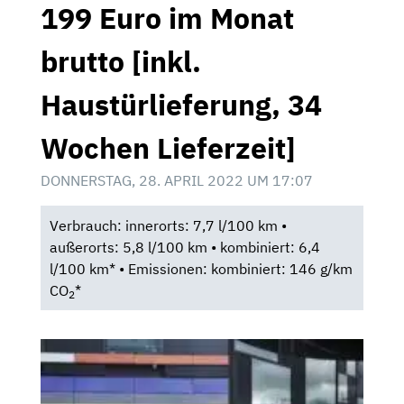
199 Euro im Monat
brutto [inkl.
Haustürlieferung, 34
Wochen Lieferzeit]
DONNERSTAG, 28. APRIL 2022 UM 17:07
Verbrauch: innerorts: 7,7 l/100 km •
außerorts: 5,8 l/100 km • kombiniert: 6,4
l/100 km* • Emissionen: kombiniert: 146 g/km
CO
*
2