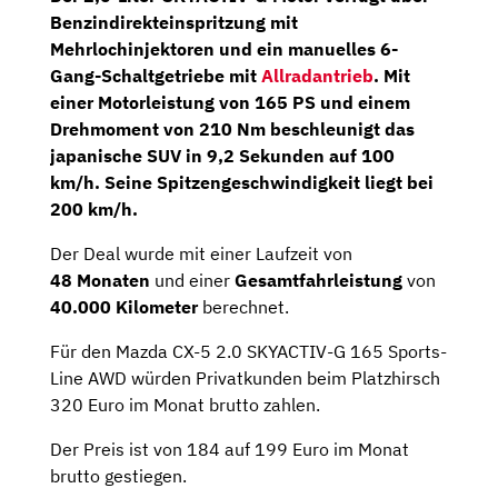
Benzindirekteinspritzung mit
Mehrlochinjektoren und ein manuelles
6-
Gang-Schaltgetriebe
mit
Allradantrieb
. Mit
einer Motorleistung von 165 PS und einem
Drehmoment von 210 Nm beschleunigt das
japanische SUV in 9,2 Sekunden auf 100
km/h. Seine Spitzengeschwindigkeit liegt bei
200 km/h.
Der Deal wurde mit einer Laufzeit von
48
Monaten
und einer
Gesamtfahrleistung
von
40.000 Kilometer
berechnet.
Für den Mazda CX-5 2.0 SKYACTIV-G 165 Sports-
Line AWD würden Privatkunden beim Platzhirsch
320 Euro im Monat brutto zahlen.
Der Preis ist von 184 auf 199 Euro im Monat
brutto gestiegen.