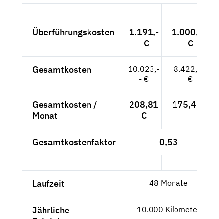
Überführungskosten
1.191,-
1.000,84
- €
€
Gesamtkosten
10.023,-
8.422,69
- €
€
Gesamtkosten /
208,81
175,47 €
Monat
€
Gesamtkostenfaktor
0,53
Laufzeit
48 Monate
Jährliche
10.000 Kilometer