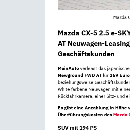
Mazda C
Mazda CX-5 2.5 e-S
AT Neuwagen-Leasing 
Geschäftskunden
MeinAuto
verleast das japanisch
Newground FWD AT
für
269 Euro
beziehungsweise Geschäftskunden.
White farbene Neuwagen mit einem
Rückfahrkamera, einer Sitz- und e
Es gibt eine Anzahlung in Höhe v
Überführungskosten des
Mazda 
SUV mit 194 PS