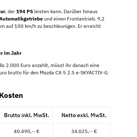
or
, der
194 PS
leisten kann. Darüber hinaus
Automatikgetriebe
und einen Frontantrieb. 9,2
m auf 100 km/h zu beschleunigen. Er erreicht
r im Jahr
ls 2.000 Euro anzahlt, müsst ihr danach eine
uro brutto für den Mazda CX-5 2.5 e-SKYACTIV-G
-Kosten
Brutto inkl. MwSt.
Netto exkl. MwSt.
40.490,-- €
34.025,-- €