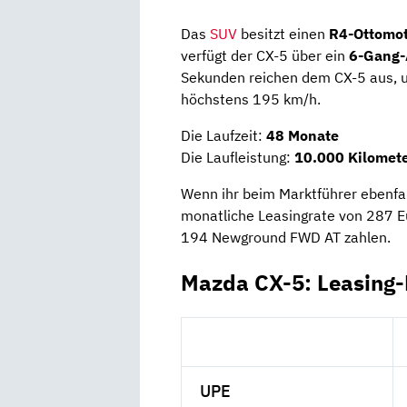
Das
SUV
besitzt einen
R4-Ottomot
verfügt der CX-5 über ein
6-Gang-
Sekunden reichen dem CX-5 aus, u
höchstens 195 km/h.
Die Laufzeit:
48 Monate
Die Laufleistung:
10.000 Kilomete
Wenn ihr beim Marktführer ebenfal
monatliche Leasingrate von 287 E
194 Newground FWD AT zahlen.
Mazda CX-5: Leasing
UPE