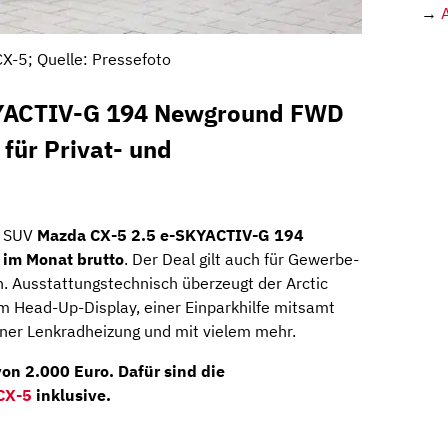
→
X-5; Quelle: Pressefoto
KYACTIV-G 194 Newground FWD
für Privat- und
e SUV
Mazda CX-5 2.5 e-SKYACTIV-G 194
 im Monat brutto
. Der Deal gilt auch für Gewerbe-
 Ausstattungstechnisch überzeugt der Arctic
 Head-Up-Display, einer Einparkhilfe mitsamt
iner Lenkradheizung und mit vielem mehr.
on 2.000 Euro. Dafür sind die
CX-5
inklusive.