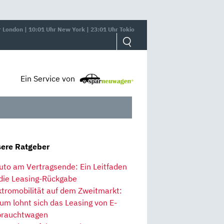
r London | 10:01 Uhr New York | 23:01 Uhr Tokio
Ein Service von
ere Ratgeber
uto am Vertragsende: Ein Leitfaden
 die Leasing-Rückgabe
ktromobilität auf dem Zweitmarkt:
um lohnt sich das Leasing von E-
rauchtwagen