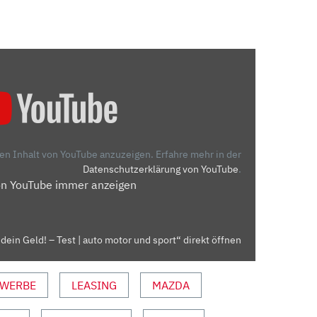
den Inhalt von YouTube anzuzeigen.
Erfahre mehr in der
Datenschutzerklärung von YouTube
.
on YouTube immer anzeigen
dein Geld! – Test | auto motor und sport“ direkt öffnen
WERBE
LEASING
MAZDA