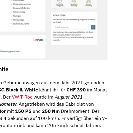
hite
gen Gebrauchtwagen aus dem Jahr 2021 gefunden.
SG Black & White
könnt ihr für
CHF 390
im Monat
. Der
VW T-Roc
wurde im
August 2021
ilometer.
Angetrieben wird das Cabriolet von
tor
mit
150 PS
und
250 Nm
Drehmoment. Der
 8,4 Sekunden auf 100 km/h. Er verfügt über ein 7-
rontantrieb und kann 205 km/h schnell fahren.