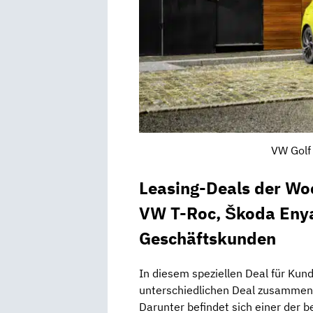
VW Golf 
Leasing-Deals der Wo
VW T-Roc, Škoda Enyaq
Geschäftskunden
In diesem speziellen Deal für Kun
unterschiedlichen Deal zusammeng
Darunter befindet sich einer der b