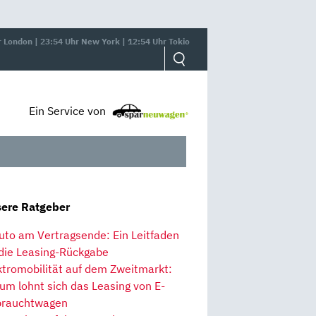
r London | 23:54 Uhr New York | 12:54 Uhr Tokio
Ein Service von
ere Ratgeber
uto am Vertragsende: Ein Leitfaden
 die Leasing-Rückgabe
ktromobilität auf dem Zweitmarkt:
um lohnt sich das Leasing von E-
rauchtwagen