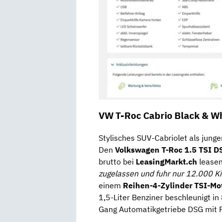
VW T-Roc Cabrio Black & W
Stylisches SUV-Cabriolet als jun
Den
Volkswagen T-Roc 1.5 TSI D
brutto bei
LeasingMarkt.ch
leasen
zugelassen und fuhr nur 12.000 K
einem
Reihen-4-Zylinder TSI-Mo
1,5-Liter Benziner beschleunigt in
Gang Automatikgetriebe DSG mit F