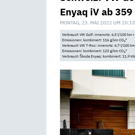
Enyaq iV ab 359
MONTAG, 23. MAI 2022 UM 20:1
Verbrauch VW Golf: innerorts: 6,5 l/100 km •
Emissionen: kombiniert: 116 g/km CO
*
2
Verbrauch VW T-Roc: innerorts: 6,7 l/100 km 
Emissionen: kombiniert: 123 g/km CO
*
2
Verbrauch Škoda Enyaq: kombiniert: 11,9 kW