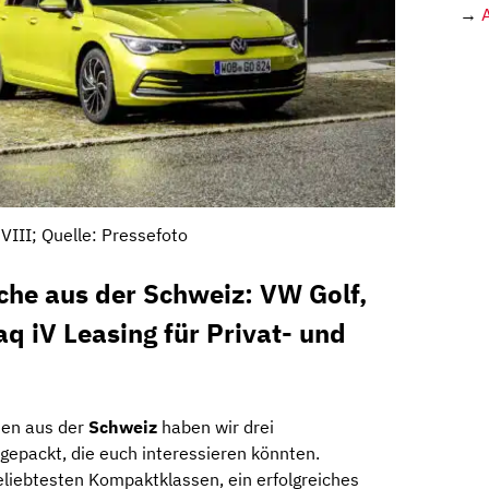
→
VIII; Quelle: Pressefoto
che aus der Schweiz: VW Golf,
 iV Leasing für Privat- und
den aus der
Schweiz
haben wir drei
epackt, die euch interessieren könnten.
eliebtesten Kompaktklassen, ein erfolgreiches