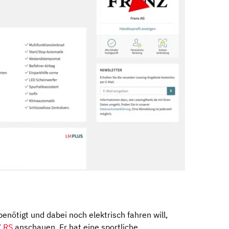
benötigt und dabei noch elektrisch fahren will,
V RS
anschauen. Er hat eine sportliche