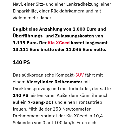
Navi, einer Sitz- und einer Lenkradheizung, einer
Einparkhilfe, einer Rückfahrkamera und mit
vielem mehr daher.
Es gibt eine
Anzahlung
von
1.000 Euro
und
Überführungs- und Zulassungskosten von
1.119 Euro. Der
Kia XCeed
kostet insgesamt
13.111 Euro brutto
oder
11.045 Euro netto
.
140 PS
Das südkoreanische Kompakt-
SUV
fährt mit
einem
Vierzylinder-Reihenmotor
mit
Direkteinspritzung und mit Turbolader, der satte
140 PS
leisten kann. Außerdem könnt ihr euch
auf ein
7-Gang-DCT
und einen Frontantrieb
freuen. Mithilfe der 253 Newtonmeter
Drehmoment sprintet der Kia XCeed in 10,4
Sekunden von 0 auf 100 km/h. Er erreicht