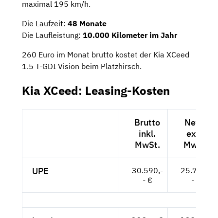
maximal 195 km/h.
Die Laufzeit:
48 Monate
Die Laufleistung:
10.000 Kilometer im Jahr
260 Euro im Monat brutto kostet der Kia XCeed
1.5 T-GDI Vision beim Platzhirsch.
Kia XCeed: Leasing-Kosten
Brutto
Netto
inkl.
exkl.
MwSt.
MwSt.
UPE
30.590,-
25.706,-
- €
- €