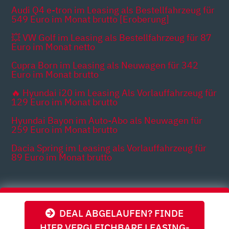
Audi Q4 e-tron im Leasing als Bestellfahrzeug für
549 Euro im Monat brutto [Eroberung]
💥 VW Golf im Leasing als Bestellfahrzeug für 87
Euro im Monat netto
Cupra Born im Leasing als Neuwagen für 342
Euro im Monat brutto
🔥 Hyundai i20 im Leasing Als Vorlauffahrzeug für
129 Euro im Monat brutto
Hyundai Bayon im Auto-Abo als Neuwagen für
259 Euro im Monat brutto
Dacia Spring im Leasing als Vorlauffahrzeug für
89 Euro im Monat brutto
Themen
DEAL ABGELAUFEN? FINDE
HIER VERGLEICHBARE LEASING-