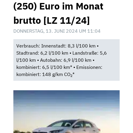
(250) Euro im Monat
brutto [LZ 11/24]
DONNERSTAG, 13. JUNI 2024 UM 11:04
Verbrauch: Innenstadt: 8,3 l/100 km •
Stadtrand: 6,2 l/100 km • Landstraße: 5,6
l/100 km • Autobahn: 6,9 l/100 km •
kombiniert: 6,5 l/100 km* • Emissionen:
kombiniert: 148 g/km CO
*
2