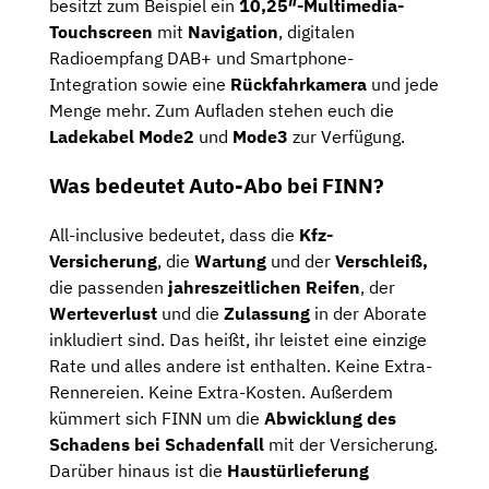
besitzt zum Beispiel ein
10,25″-Multimedia-
Touchscreen
mit
Navigation
, digitalen
Radioempfang DAB+ und Smartphone-
Integration sowie eine
Rückfahrkamera
und jede
Menge mehr. Zum Aufladen stehen euch die
Ladekabel Mode2
und
Mode3
zur Verfügung.
Was bedeutet Auto-Abo bei FINN?
All-inclusive bedeutet, dass die
Kfz-
Versicherung
, die
Wartung
und der
Verschleiß,
die passenden
jahreszeitlichen Reifen
, der
Werteverlust
und die
Zulassung
in der Aborate
inkludiert sind. Das heißt, ihr leistet eine einzige
Rate und alles andere ist enthalten. Keine Extra-
Rennereien. Keine Extra-Kosten. Außerdem
kümmert sich FINN um die
Abwicklung des
Schadens bei Schadenfall
mit der Versicherung.
Darüber hinaus ist die
Haustürlieferung