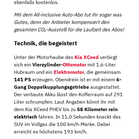
ebenfalls kostenlos.
Mit dem All-inclusive Auto-Abo tut ihr sogar was
Gutes, denn der Anbieter kompensiert den
gesamten CO₂-Ausstoß für die Laufzeit des Abos!
Technik, die begeistert
Unter der Motorhaube des
Kia XCeed
verbirgt
sich ein
Vierzylinder-
Ottomotor
mit 1,6-Liter
Hubraum und ein
Elektromotor
, die gemeinsam
141 PS
erzeugen. Obendrein ist er mit einem
6-
Gang Doppelkupplungsgetriebe
ausgestattet.
Der verbaute Akku lässt den Kofferraum auf 291
Liter schrumpfen. Laut Angaben könnt ihr mit
dem Kia XCeed PHEV bis zu
58 Kilometer rein
elektrisch
fahren. In 11,0 Sekunden knackt das
SUV im Vollgas die 100 km/h-Marke. Dabei
erreicht es höchstens 193 km/h.