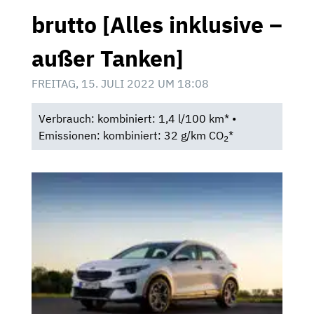
brutto [Alles inklusive –
außer Tanken]
FREITAG, 15. JULI 2022 UM 18:08
Verbrauch: kombiniert: 1,4 l/100 km* •
Emissionen: kombiniert: 32 g/km CO
*
2