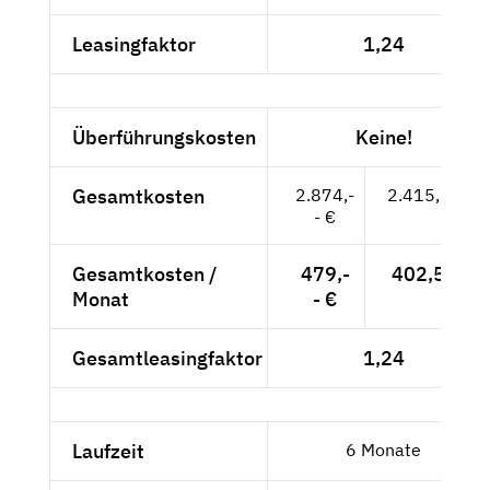
Leasingfaktor
1,24
Überführungskosten
Keine!
Gesamtkosten
2.874,-
2.415,13 €
- €
Gesamtkosten /
479,-
402,52 €
Monat
- €
Gesamtleasingfaktor
1,24
Laufzeit
6 Monate