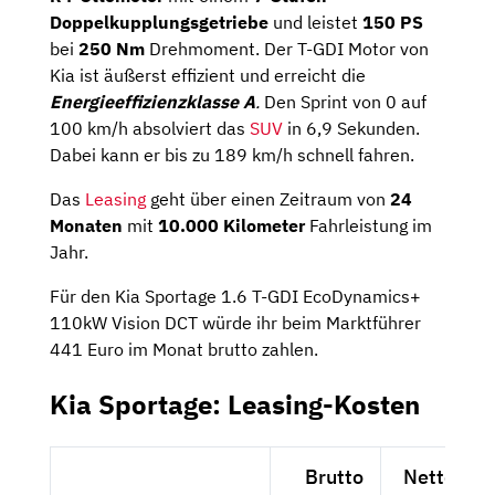
Doppelkupplungsgetriebe
und leistet
150 PS
bei
250 Nm
Drehmoment. Der T-GDI Motor von
Kia ist äußerst effizient und erreicht die
Energieeffizienzklasse A
.
Den Sprint von 0 auf
100 km/h absolviert das
SUV
in 6,9 Sekunden.
Dabei kann er bis zu 189 km/h schnell fahren.
Das
Leasing
geht über einen Zeitraum von
24
Monaten
mit
10.000 Kilometer
Fahrleistung im
Jahr.
Für den Kia Sportage 1.6 T-GDI EcoDynamics+
110kW Vision DCT würde ihr beim Marktführer
441 Euro im Monat brutto zahlen.
Kia Sportage: Leasing-Kosten
Brutto
Netto exkl