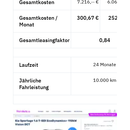
Gesamtkosten
7.216,-- €
6.063,87 
Gesamtkosten /
300,67 €
252,66 €
Monat
Gesamtleasingfaktor
0,84
Laufzeit
24 Monate
Jährliche
10.000 km
Fahrleistung