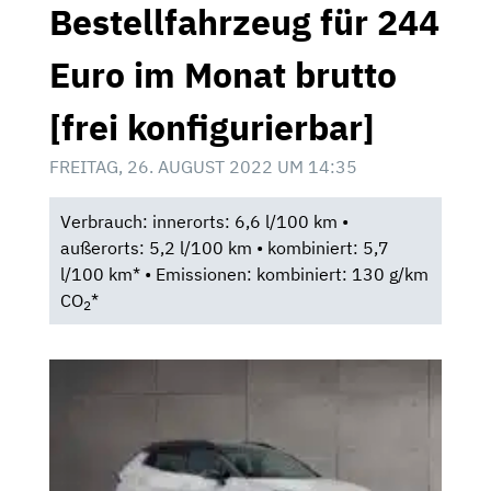
Bestellfahrzeug für 244
Euro im Monat brutto
[frei konfigurierbar]
FREITAG, 26. AUGUST 2022 UM 14:35
Verbrauch: innerorts: 6,6 l/100 km •
außerorts: 5,2 l/100 km • kombiniert: 5,7
l/100 km* • Emissionen: kombiniert: 130 g/km
CO
*
2