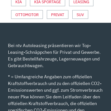
KIA
KIA SPORTAGE
LEASING
ANZEIGEN
OTTOMOTOR
PRIVAT
SUV
Bei ntv Autoleasing präsentieren wir Top-
Leasing-Schnäppchen für Privat und Gewerbe.
Es gibt Bestellfahrzeuge, Lagerneuwagen und
Gebrauchtwagen.
* = Umfangreiche Angaben zum offiziellen
Kraftstoffverbrauch und zu den offiziellen CO2-
Emissionswerten und ggf. zum Stromverbrauch
neuer Pkw können Sie dem Leitfaden über den
offiziellen Kraftstoffverbrauch, die offiziellen
spezifischen CO2-Emissionen und den