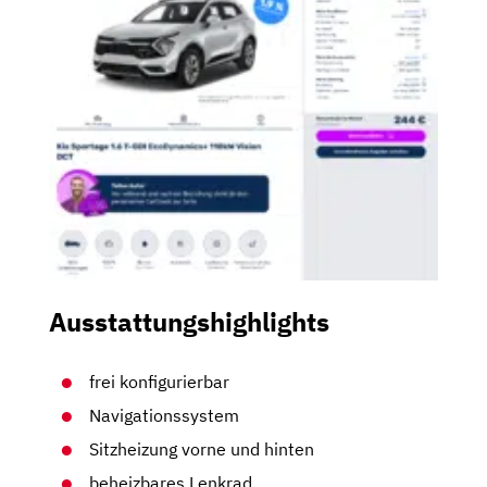
Ausstattungshighlights
frei konfigurierbar
Navigationssystem
Sitzheizung vorne und hinten
beheizbares Lenkrad