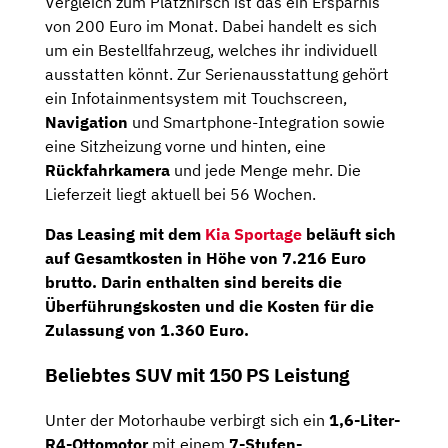
Vergleich zum Platzhirsch ist das ein Ersparnis
von 200 Euro im Monat. Dabei handelt es sich
um ein Bestellfahrzeug, welches ihr individuell
ausstatten könnt. Zur Serienausstattung gehört
ein Infotainmentsystem mit Touchscreen,
Navigation
und Smartphone-Integration sowie
eine Sitzheizung vorne und hinten, eine
Rückfahrkamera
und jede Menge mehr. Die
Lieferzeit liegt aktuell bei 56 Wochen.
Das Leasing mit dem
Kia Sportage
beläuft sich
auf Gesamtkosten in Höhe von
7.216 Euro
brutto
. Darin enthalten sind bereits die
Überführungskosten und die Kosten für die
Zulassung von 1.360 Euro.
Beliebtes SUV mit 150 PS Leistung
Unter der Motorhaube verbirgt sich ein
1,6-Liter-
R4-Ottomotor
mit einem
7-Stufen-