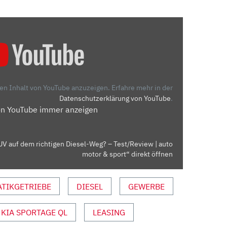
den Inhalt von YouTube anzuzeigen.
Erfahre mehr in der
Datenschutzerklärung von YouTube
.
on YouTube immer anzeigen
SUV auf dem richtigen Diesel-Weg? – Test/Review | auto
motor & sport“ direkt öffnen
TIKGETRIEBE
DIESEL
GEWERBE
KIA SPORTAGE QL
LEASING