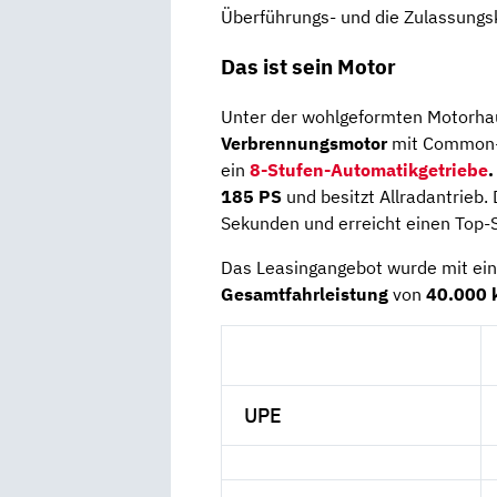
Überführungs- und die Zulassungs
Das ist sein Motor
Unter der wohlgeformten Motorhau
Verbrennungsmotor
mit Common-R
ein
8-Stufen-Automatikgetriebe
.
185 PS
und besitzt Allradantrieb.
Sekunden und erreicht einen Top
Das Leasingangebot wurde mit ein
Gesamtfahrleistung
von
40.000 
UPE