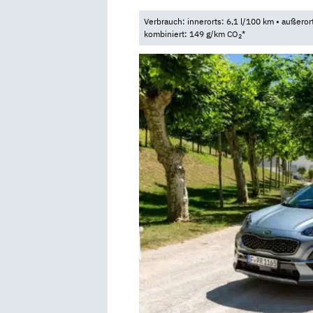
Verbrauch: innerorts: 6,1 l/100 km • außeror
kombiniert: 149 g/km CO
*
2