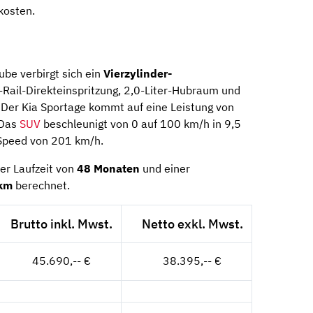
kosten.
be verbirgt sich ein
Vierzylinder-
ail-Direkteinspritzung, 2,0-Liter-Hubraum und
Der Kia Sportage kommt auf eine Leistung von
 Das
SUV
beschleunigt von 0 auf 100 km/h in 9,5
-Speed von 201 km/h.
er Laufzeit von
48 Monaten
und einer
km
berechnet.
Brutto inkl. Mwst.
Netto exkl. Mwst.
45.690,-- €
38.395,-- €