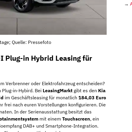
→
tage; Quelle: Pressefoto
I Plug-in Hybrid Leasing für
nem Verbrenner oder Elektrofahrzeug entscheiden?
 Plug-in-Hybird. Bei
LeasingMarkt
gibt es den
Kia
id
im Geschäftsleasing für monatlich
184,03 Euro
hr frei nach euren Vorstellungen konfigurieren. Die
Monaten. In der Serienausstattung besitzt das
fotainmentsystem
mit einem
Touchscreen
, ein
adioempfang DAB+ und Smartphone-Integration.