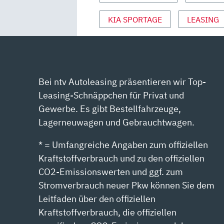
VON
KIA SPORTAGE
LEASING
YOUTUBE
ANZEIGEN
Bei ntv Autoleasing präsentieren wir Top-
Leasing-Schnäppchen für Privat und
Gewerbe. Es gibt Bestellfahrzeuge,
Lagerneuwagen und Gebrauchtwagen.
* = Umfangreiche Angaben zum offiziellen
Kraftstoffverbrauch und zu den offiziellen
CO2-Emissionswerten und ggf. zum
Stromverbrauch neuer Pkw können Sie dem
Leitfaden über den offiziellen
Kraftstoffverbrauch, die offiziellen