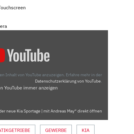
Touchscreen
mera
den Inhalt von YouTube anzuzeigen.
Erfahre mehr in der
Datenschutzerklärung von YouTube
.
on YouTube immer anzeigen
 der neue Kia Sportage | mit Andreas May“ direkt öffnen
TIKGETRIEBE
GEWERBE
KIA