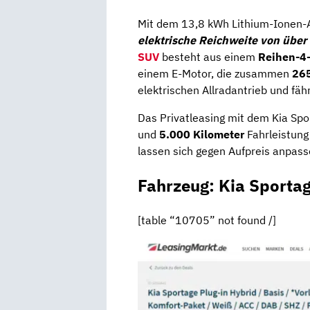
Mit dem 13,8 kWh Lithium-Ionen-A
elektrische Reichweite von über
SUV
besteht aus einem
Reihen-4-
einem E-Motor, die zusammen
26
elektrischen Allradantrieb und fä
Das Privatleasing mit dem Kia Spo
und
5.000 Kilometer
Fahrleistung
lassen sich gegen Aufpreis anpass
Fahrzeug: Kia Sporta
[table “10705” not found /]