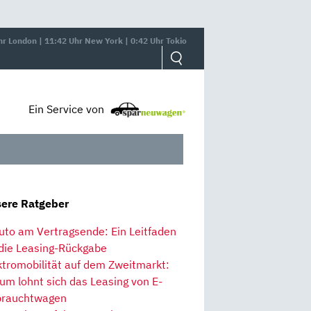
hr London | 11:42 Uhr New York | 0:42 Uhr Tokio
Ein Service von
ere Ratgeber
uto am Vertragsende: Ein Leitfaden
 die Leasing-Rückgabe
ktromobilität auf dem Zweitmarkt:
um lohnt sich das Leasing von E-
rauchtwagen