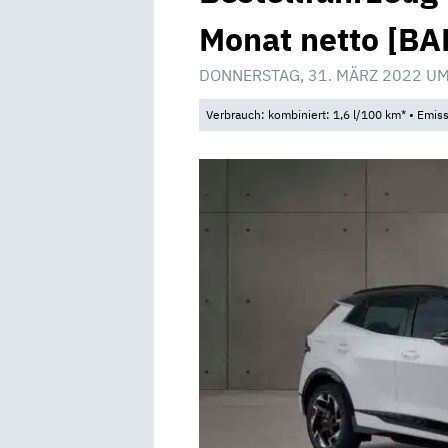
Monat netto [BA
DONNERSTAG, 31. MÄRZ 2022 UM
Verbrauch: kombiniert: 1,6 l/100 km* • Emis