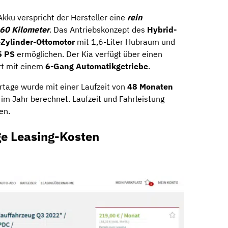
kku verspricht der Hersteller eine
rein
 60 Kilometer
. Das Antriebskonzept des
Hybrid-
Zylinder-Ottomotor
mit 1,6-Liter Hubraum und
5 PS
ermöglichen. Der Kia verfügt über einen
hrt mit einem
6-Gang Automatikgetriebe
.
rtage wurde mit einer Laufzeit von
48 Monaten
 im Jahr berechnet. Laufzeit und Fahrleistung
en.
ge Leasing-Kosten