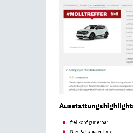
Ausstattungshighlight
frei konfigurierbar
Navigationssystem