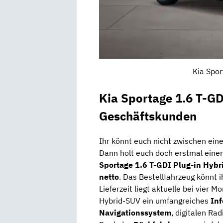
Kia Spor
Kia Sportage 1.6 T-GD
Geschäftskunden
Ihr könnt euch nicht zwischen ei
Dann holt euch doch erstmal einen
Sportage 1.6 T-GDI Plug-in Hybr
netto
. Das Bestellfahrzeug könnt i
Lieferzeit liegt aktuelle bei vier 
Hybrid-SUV ein umfangreiches
In
Navigationssystem
, digitalen R