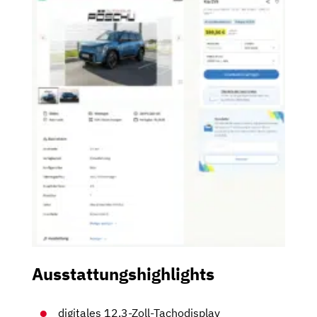
Ausstattungshighlights
digitales 12,3-Zoll-Tachodisplay