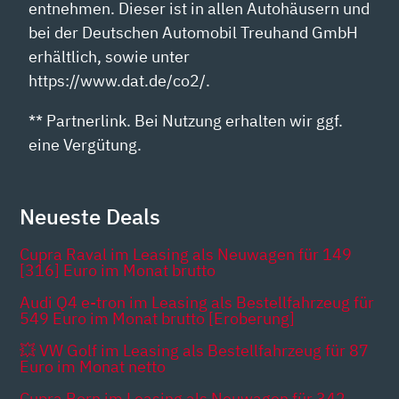
entnehmen. Dieser ist in allen Autohäusern und
bei der Deutschen Automobil Treuhand GmbH
erhältlich, sowie unter
https://www.dat.de/co2/.
** Partnerlink. Bei Nutzung erhalten wir ggf.
eine Vergütung.
Neueste Deals
Cupra Raval im Leasing als Neuwagen für 149
[316] Euro im Monat brutto
Audi Q4 e-tron im Leasing als Bestellfahrzeug für
549 Euro im Monat brutto [Eroberung]
💥 VW Golf im Leasing als Bestellfahrzeug für 87
Euro im Monat netto
Cupra Born im Leasing als Neuwagen für 342