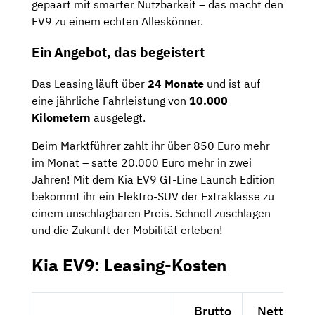
gepaart mit smarter Nutzbarkeit – das macht den
EV9 zu einem echten Alleskönner.
Ein Angebot, das begeistert
Das Leasing läuft über
24 Monate
und ist auf
eine jährliche Fahrleistung von
10.000
Kilometern
ausgelegt.
Beim Marktführer zahlt ihr über 850 Euro mehr
im Monat – satte 20.000 Euro mehr in zwei
Jahren! Mit dem Kia EV9 GT-Line Launch Edition
bekommt ihr ein Elektro-SUV der Extraklasse zu
einem unschlagbaren Preis. Schnell zuschlagen
und die Zukunft der Mobilität erleben!
Kia EV9: Leasing-Kosten
Brutto
Netto exk