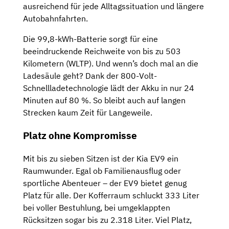
ausreichend für jede Alltagssituation und längere
Autobahnfahrten.
Die 99,8-kWh-Batterie sorgt für eine
beeindruckende Reichweite von bis zu 503
Kilometern (WLTP). Und wenn’s doch mal an die
Ladesäule geht? Dank der 800-Volt-
Schnellladetechnologie lädt der Akku in nur 24
Minuten auf 80 %. So bleibt auch auf langen
Strecken kaum Zeit für Langeweile.
Platz ohne Kompromisse
Mit bis zu sieben Sitzen ist der Kia EV9 ein
Raumwunder. Egal ob Familienausflug oder
sportliche Abenteuer – der EV9 bietet genug
Platz für alle. Der Kofferraum schluckt 333 Liter
bei voller Bestuhlung, bei umgeklappten
Rücksitzen sogar bis zu 2.318 Liter. Viel Platz,