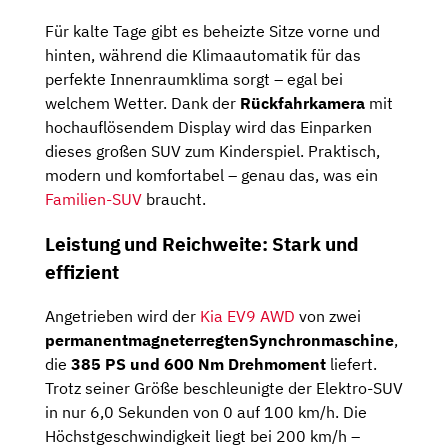
Für kalte Tage gibt es beheizte Sitze vorne und
hinten, während die Klimaautomatik für das
perfekte Innenraumklima sorgt – egal bei
welchem ​​Wetter. Dank der
Rückfahrkamera
mit
hochauflösendem Display wird das Einparken
dieses großen SUV zum Kinderspiel. Praktisch,
modern und komfortabel – genau das, was ein
Familien-SUV
braucht.
Leistung und Reichweite: Stark und
effizient
Angetrieben wird der
Kia EV9 AWD
von zwei
permanentmagneterregten
Synchronmaschine
,
die
385 PS und 600 Nm Drehmoment
liefert.
Trotz seiner Größe beschleunigte der Elektro-SUV
in nur 6,0 Sekunden von 0 auf 100 km/h. Die
Höchstgeschwindigkeit liegt bei 200 km/h –