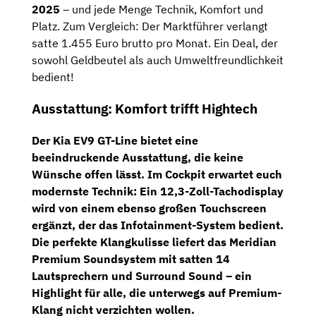
2025
– und jede Menge Technik, Komfort und
Platz. Zum Vergleich: Der Marktführer verlangt
satte 1.455 Euro brutto pro Monat. Ein Deal, der
sowohl Geldbeutel als auch Umweltfreundlichkeit
bedient!
Ausstattung: Komfort trifft Hightech
Der Kia EV9 GT-Line bietet eine
beeindruckende Ausstattung, die keine
Wünsche offen lässt. Im Cockpit erwartet euch
modernste Technik: Ein
12,3-Zoll-Tachodisplay
wird von einem ebenso großen
Touchscreen
ergänzt, der das Infotainment-System bedient.
Die perfekte Klangkulisse liefert das
Meridian
Premium Soundsystem
mit satten 14
Lautsprechern und Surround Sound – ein
Highlight für alle, die unterwegs auf Premium-
Klang nicht verzichten wollen.