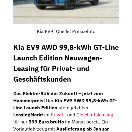
Kia EV9; Quelle: Pressefoto
Kia EV9 AWD 99,8-kWh GT-Line
Launch Edition Neuwagen-
Leasing für Privat- und
Geschäftskunden
Das Elektro-SUV der Zukunft – jetzt zum
Hammerpreis!
Der
Kia EV9 AWD 99,8-kWh GT-
Line Launch Edition
steht jetzt bei
LeasingMarkt
im
Privat
– und
Geschäftsleasing
für nur
599 Euro brutto
im Monat bereit. Ein
Vorlauffahrzeug mit
Auslieferung ab Januar