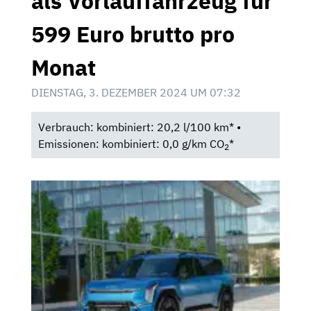
als Vorlauffahrzeug für
599 Euro brutto pro
Monat
DIENSTAG, 3. DEZEMBER 2024 UM 07:32
Verbrauch: kombiniert: 20,2 l/100 km* •
Emissionen: kombiniert: 0,0 g/km CO
*
2