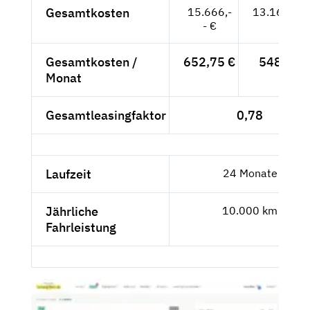
Gesamtkosten
15.666,-
13.164,71
- €
Gesamtkosten /
652,75 €
548,53 
Monat
Gesamtleasingfaktor
0,78
Laufzeit
24 Monate
Jährliche
10.000 km
Fahrleistung