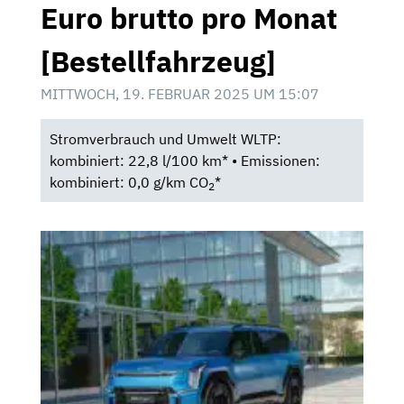
Euro brutto pro Monat
[Bestellfahrzeug]
MITTWOCH, 19. FEBRUAR 2025 UM 15:07
Stromverbrauch und Umwelt WLTP:
kombiniert: 22,8 l/100 km* • Emissionen:
kombiniert: 0,0 g/km CO
*
2