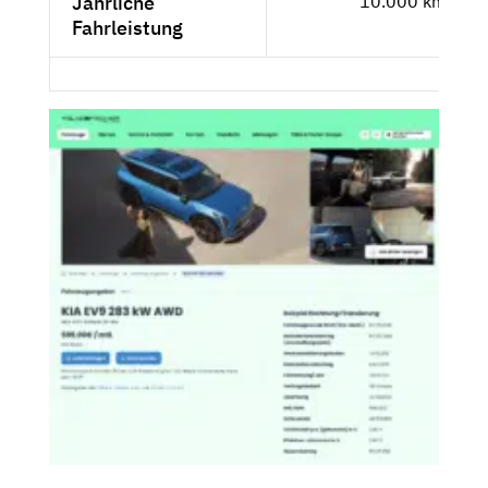
Jährliche
10.000 km
Fahrleistung