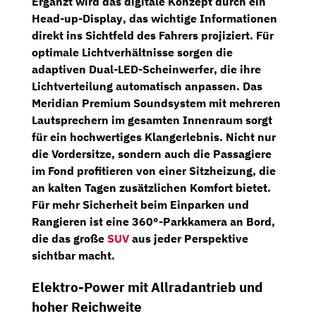
Ergänzt wird das digitale Konzept durch ein
Head-up-Display
, das wichtige Informationen
direkt ins Sichtfeld des Fahrers projiziert. Für
optimale Lichtverhältnisse sorgen die
adaptiven Dual-LED-Scheinwerfer
, die ihre
Lichtverteilung automatisch anpassen. Das
Meridian Premium Soundsystem
mit mehreren
Lautsprechern im gesamten Innenraum sorgt
für ein hochwertiges Klangerlebnis. Nicht nur
die Vordersitze, sondern auch die Passagiere
im Fond profitieren von einer
Sitzheizung
, die
an kalten Tagen zusätzlichen Komfort bietet.
Für mehr Sicherheit beim Einparken und
Rangieren ist eine
360°-Parkkamera
an Bord,
die das große
SUV
aus jeder Perspektive
sichtbar macht.
Elektro-Power mit Allradantrieb und
hoher Reichweite