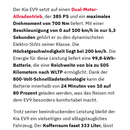
Der Kia EV9 setzt auf einen
Dual-Motor-
Allradantrieb
, der
385 PS
und ein
maximales
Drehmoment von 700 Nm
liefert. Mit einer
Beschleunigung von 0 auf 100 km/h in nur 5,3
Sekunden
gehört er zu den dynamischsten
Elektro-SUVs seiner Klasse. Die
Höchstgeschwindigkeit liegt bei 200 km/h
. Die
Energie für diese Leistung liefert eine
99,8-kWh-
Batterie
, die eine
Reichweite von bis zu 505
Kilometern nach WLTP
ermöglicht. Dank der
800-Volt-Schnellladetechnologie
kann die
Batterie innerhalb von
24 Minuten von 10 auf
80 Prozent
geladen werden, was das Reisen mit
dem EV9 besonders komfortabel macht.
Trotz seiner beeindruckenden Leistung bleibt der
Kia EV9 ein vielseitiges und alltagstaugliches
Fahrzeug. Der
Kofferraum fasst 333 Liter
, lässt