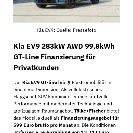
Kia EV9; Quelle: Pressefoto
Kia EV9 283kW AWD 99,8kWh
GT-Line Finanzierung für
Privatkunden
Der
Kia EV9 GT-line
bringt Elektromobilität in
eine neue Dimension. Als vollelektrisches
Flaggschiff-SUV kombiniert er eine kraftvolle
Performance mit modernster Technologie und
großzügigem Raumangebot.
Tölke+Fischer
bietet
das Modell aktuell als
Finanzierungsangebot für
599 Euro brutto pro Monat
an. Die Konditionen
umfassen eine
Anzahlung von 13.743 Euro
,