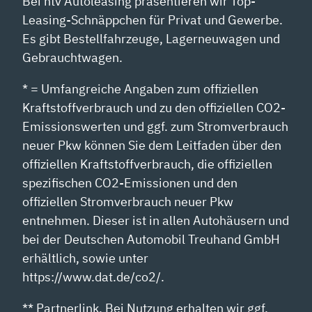
Bei ntv Autoleasing präsentieren wir Top-
Leasing-Schnäppchen für Privat und Gewerbe.
Es gibt Bestellfahrzeuge, Lagerneuwagen und
Gebrauchtwagen.
* = Umfangreiche Angaben zum offiziellen
Kraftstoffverbrauch und zu den offiziellen CO2-
Emissionswerten und ggf. zum Stromverbrauch
neuer Pkw können Sie dem Leitfaden über den
offiziellen Kraftstoffverbrauch, die offiziellen
spezifischen CO2-Emissionen und den
offiziellen Stromverbrauch neuer Pkw
entnehmen. Dieser ist in allen Autohäusern und
bei der Deutschen Automobil Treuhand GmbH
erhältlich, sowie unter
https://www.dat.de/co2/.
** Partnerlink. Bei Nutzung erhalten wir ggf.