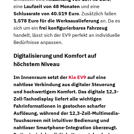
eine
Laufzeit von 48 Monaten
und eine
Schlussrate von 40.519 Euro
. Zusätzlich fallen
1.578 Euro für die Werksauslieferung
an. Da es
sich um ein
frei konfigurierbares Fahrzeug
handelt, lässt sich der EV9 perfekt an individuelle
Bedürfnisse anpassen.
Digitalisierung und Komfort auf
höchstem Niveau
Im Innenraum setzt der
Kia EV9
auf eine
nahtlose Verbindung aus digitaler Steuerung
und hochwertigem Komfort. Das
digitale 12,3-
Zoll-Tachodisplay
liefert alle wichtigen
Fahrinformationen in gestochen scharfer
Auflösung, während der
12,3-Zoll-Multimedia-
Touchscreen
mit intuitiver Bedienung und
nahtloser Smartphone-Integration überzeugt.