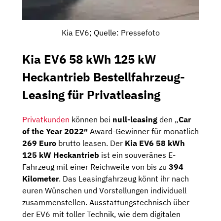
Kia EV6; Quelle: Pressefoto
Kia EV6 58 kWh 125 kW
Heckantrieb Bestellfahrzeug-
Leasing für Privatleasing
Privatkunden
können bei
null-leasing
den „
Car
of the Year 2022″
Award-Gewinner für monatlich
269 Euro
brutto leasen. Der
Kia EV6 58 kWh
125 kW Heckantrieb
ist ein souveränes E-
Fahrzeug mit einer Reichweite von bis zu
394
Kilometer
. Das Leasingfahrzeug könnt ihr nach
euren Wünschen und Vorstellungen individuell
zusammenstellen. Ausstattungstechnisch über
der EV6 mit toller Technik, wie dem digitalen