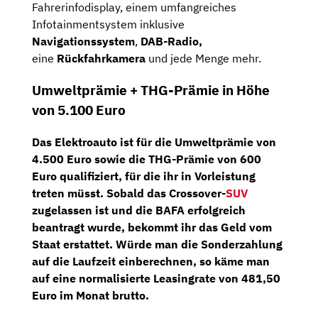
Fahrerinfodisplay, einem umfangreiches
Infotainmentsystem inklusive
Navigationssystem
,
DAB-Radio,
eine
Rückfahrkamera
und jede Menge mehr.
Umweltprämie + THG-Prämie in Höhe
von 5.100 Euro
Das Elektroauto ist für die
Umweltprämie von
4.500 Euro
sowie die
THG-Prämie von 600
Euro
qualifiziert, für die ihr in Vorleistung
treten müsst. Sobald das Crossover-
SUV
zugelassen ist und die BAFA erfolgreich
beantragt wurde, bekommt ihr das Geld vom
Staat erstattet. Würde man die Sonderzahlung
auf die Laufzeit einberechnen, so käme man
auf eine
normalisierte Leasingrate von 481,50
Euro im Monat brutto
.