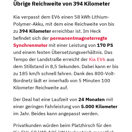
Übrige Reichweite von 394 Kilometer
Kia verpasst dem EV6 einen 58 kWh Lithium-
Polymer-Akku, mit dem eine Reichweite von bis
zu
394 Kilometer
erreichbar ist. Im Heck
befindet sich der
permanentmagneterregte
Synchronmotor
mit einer Leistung von
170 PS
und einem festen Übersetzungsverhältnis. Das
Tempo der Landstraße erreicht der
Kia EV6
aus
dem Stillstand in 8,5 Sekunden. Dabei kann er bis
zu 185 km/h schnell fahren. Dank des 800-Volt-
Bordnetz lädt er innerhalb von 5 Minuten 100
Kilometer Reichweite auf.
Der Deal hat eine Laufzeit von
24 Monaten
mit
einer geringen Fahrleistung von
5.000 Kilometer
im Jahr. Beides kann angepasst werden.
Privatkunden würden beim Platzhirsch für den