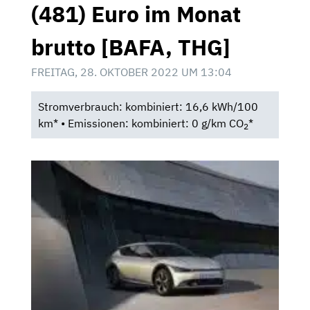
(481) Euro im Monat
brutto [BAFA, THG]
FREITAG, 28. OKTOBER 2022 UM 13:04
Stromverbrauch: kombiniert: 16,6 kWh/100
km* • Emissionen: kombiniert: 0 g/km CO
*
2