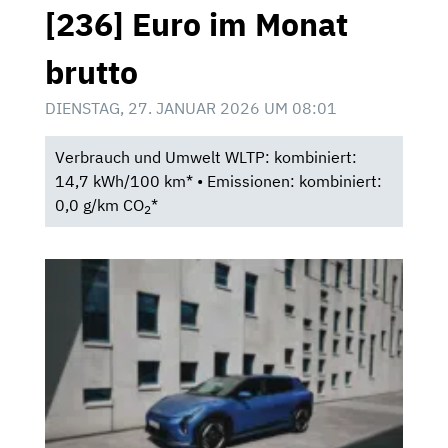
[236] Euro im Monat
brutto
DIENSTAG, 27. JANUAR 2026 UM 08:01
Verbrauch und Umwelt WLTP: kombiniert:
14,7 kWh/100 km* • Emissionen: kombiniert:
0,0 g/km CO
*
2