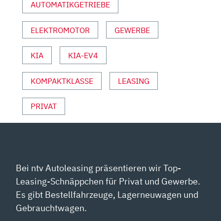
AUTOMATIKGETRIEBE
YOUTUBE
ANZEIGEN
ELEKTROMOTOR
GEWERBE
KIA
KIA-EV4
KOMPAKTKLASSE
LEASING
PRIVAT
Bei ntv Autoleasing präsentieren wir Top-
Leasing-Schnäppchen für Privat und Gewerbe.
Es gibt Bestellfahrzeuge, Lagerneuwagen und
Gebrauchtwagen.