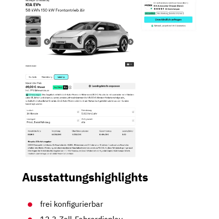
Ausstattungshighlights
frei konfigurierbar