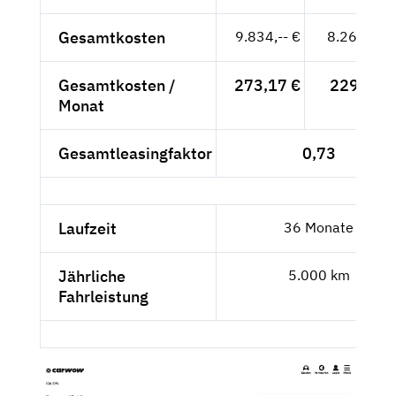
Gesamtkosten
9.834,-- €
8.263,87 
Gesamtkosten /
273,17 €
229,55 €
Monat
Gesamtleasingfaktor
0,73
Laufzeit
36 Monate
Jährliche
5.000 km
Fahrleistung