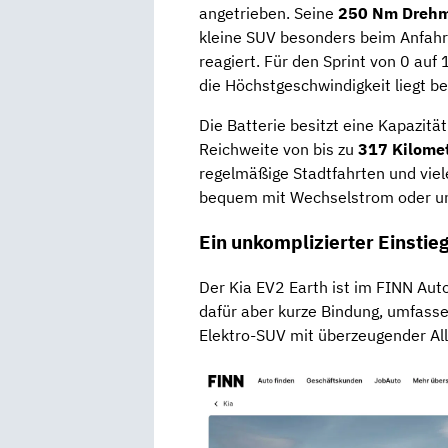
angetrieben. Seine
250 Nm Dreh
kleine SUV besonders beim Anfah
reagiert. Für den Sprint von 0 au
die Höchstgeschwindigkeit liegt b
Die Batterie besitzt eine Kapazitä
Reichweite von bis zu
317 Kilome
regelmäßige Stadtfahrten und vie
bequem mit Wechselstrom oder un
Ein unkomplizierter Einstieg
Der Kia EV2 Earth ist im FINN Aut
dafür aber kurze Bindung, umfas
Elektro-SUV mit überzeugender All