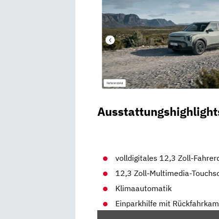
Ausstattungshighlight
volldigitales 12,3 Zoll-Fahrer
12,3 Zoll-Multimedia-Touchs
Klimaautomatik
Einparkhilfe mit Rückfahrka
„KIA