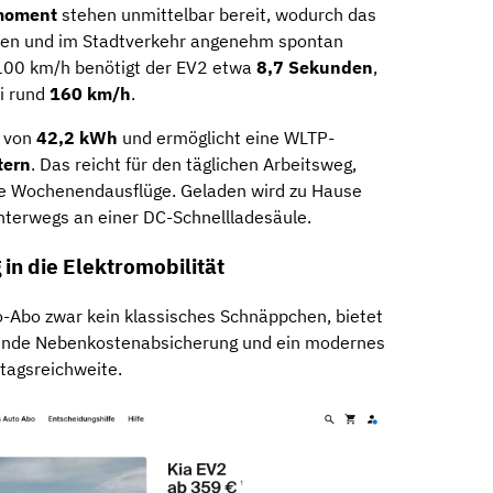
moment
stehen unmittelbar bereit, wodurch das
ren und im Stadtverkehr angenehm spontan
f 100 km/h benötigt der EV2 etwa
8,7 Sekunden
,
ei rund
160 km/h
.
t von
42,2 kWh
und ermöglicht eine WLTP-
tern
. Das reicht für den täglichen Arbeitsweg,
le Wochenendausflüge. Geladen wird zu Hause
terwegs an einer DC-Schnellladesäule.
 in die Elektromobilität
o-Abo zwar kein klassisches Schnäppchen, bietet
sende Nebenkostenabsicherung und ein modernes
tagsreichweite.