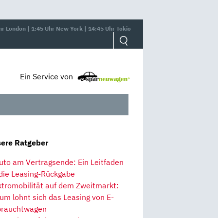
hr London | 1:45 Uhr New York | 14:45 Uhr Tokio
Ein Service von
ere Ratgeber
uto am Vertragsende: Ein Leitfaden
 die Leasing-Rückgabe
ktromobilität auf dem Zweitmarkt:
um lohnt sich das Leasing von E-
rauchtwagen