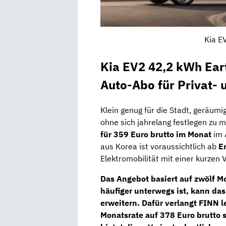
Kia E
Kia EV2 42,2 kWh Earth
Auto-Abo für Privat-
Klein genug für die Stadt, geräumi
ohne sich jahrelang festlegen zu
für 359 Euro brutto im Monat
im 
aus Korea ist voraussichtlich ab
E
Elektromobilität mit einer kurzen 
Das Angebot basiert auf
zwölf M
häufiger unterwegs ist, kann da
erweitern. Dafür verlangt FINN l
Monatsrate auf
378 Euro brutto
s