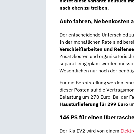
bietet diese Variante deutlich m
nach oben zu treiben.
Auto fahren, Nebenkosten 
Der entscheidende Unterschied zu
In der monatlichen Rate sind bere
Verschleißarbeiten und Reifense
Zusatzkosten und organisatorisch
separat eingeplant werden müsste
Wesentlichen nur noch der benöti
Für die Bereitstellung werden ein
dieser Posten auf die Vertragsmon
Belastung um 270 Euro. Bei der F
Haustürlieferung für 299 Euro
un
146 PS für einen überrasche
Der Kia EV2 wird von einem
Elekt