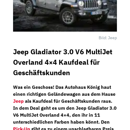
Bild: Jeep
Jeep Gladiator 3.0 V6 MultiJet
Overland 4×4 Kaufdeal für
Geschäftskunden
Was ein Geschoss! Das
Autohaus König
haut
einen richtigen Geländewagen aus dem Hause
Jeep
als Kaufdeal für Geschäftskunden raus.
In dem Deal geht es um den
Jeep Gladiator 3.0
V6 MultiJet Overland 4×4,
den ihr in 11
unterschiedlichen Farben haben könnt. Den
Pick-Up
gibt es zu einem unschlagbaren Preis