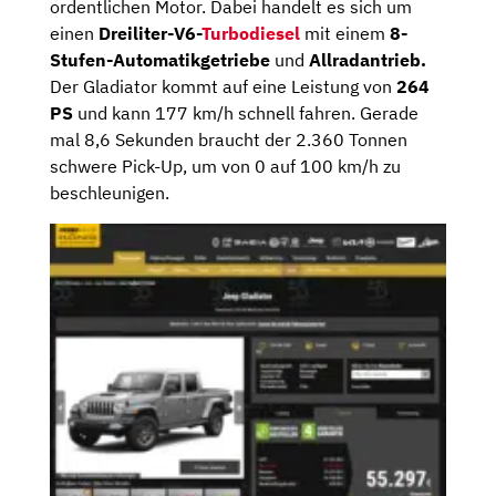
ordentlichen Motor. Dabei handelt es sich um
einen
Dreiliter-V6-
Turbodiesel
mit einem
8-
Stufen-Automatikgetriebe
und
Allradantrieb.
Der Gladiator kommt auf eine Leistung von
264
PS
und kann 177 km/h schnell fahren. Gerade
mal 8,6 Sekunden braucht der 2.360 Tonnen
schwere Pick-Up, um von 0 auf 100 km/h zu
beschleunigen.