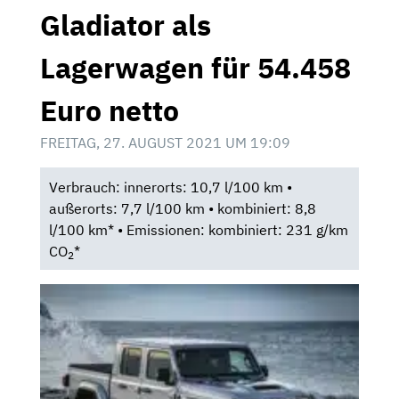
Gladiator als
Lagerwagen für 54.458
Euro netto
FREITAG, 27. AUGUST 2021 UM 19:09
Verbrauch: innerorts: 10,7 l/100 km •
außerorts: 7,7 l/100 km • kombiniert: 8,8
l/100 km* • Emissionen: kombiniert: 231 g/km
CO
*
2