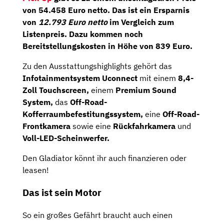
von
54.458 Euro netto.
Das ist ein Ersparnis
von
12.793 Euro netto
im Vergleich zum
Listenpreis. Dazu kommen noch
Bereitstellungskosten in Höhe von 839 Euro.
Zu den Ausstattungshighlights gehört das
Infotainmentsystem Uconnect
mit einem
8,4-
Zoll Touchscreen,
einem
Premium Sound
System,
das
Off-Road-
Kofferraumbefestitungssystem,
eine
Off-Road-
Frontkamera
sowie eine
Rückfahrkamera
und
Voll-LED-Scheinwerfer.
Den Gladiator könnt ihr auch finanzieren oder
leasen!
Das ist sein Motor
So ein großes Gefährt braucht auch einen