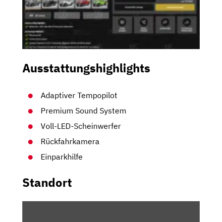
Ausstattungshighlights
Adaptiver Tempopilot
Premium Sound System
Voll-LED-Scheinwerfer
Rückfahrkamera
Einparkhilfe
Standort
INHALT
VON