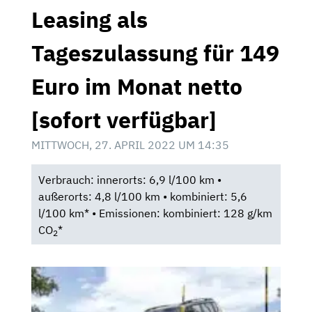
Leasing als
Tageszulassung für 149
Euro im Monat netto
[sofort verfügbar]
MITTWOCH, 27. APRIL 2022 UM 14:35
Verbrauch: innerorts: 6,9 l/100 km •
außerorts: 4,8 l/100 km • kombiniert: 5,6
l/100 km* • Emissionen: kombiniert: 128 g/km
CO
*
2