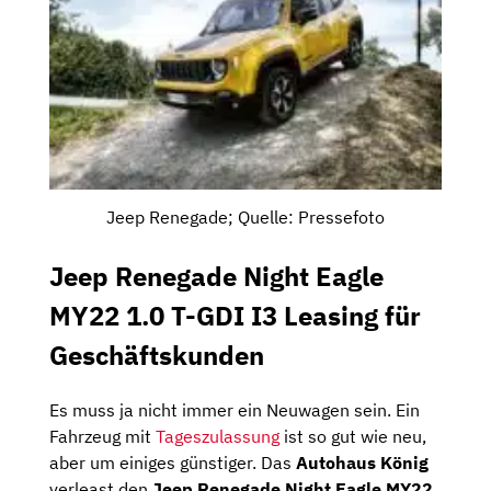
Jeep Renegade; Quelle: Pressefoto
Jeep Renegade Night Eagle
MY22 1.0 T-GDI I3 Leasing für
Geschäftskunden
Es muss ja nicht immer ein Neuwagen sein. Ein
Fahrzeug mit
Tageszulassung
ist so gut wie neu,
aber um einiges günstiger. Das
Autohaus König
verleast den
Jeep Renegade Night Eagle MY22