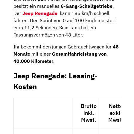
besitzt ein manuelles
6-Gang-Schaltgetriebe
.
Der
Jeep Renegade
kann 185 km/h schnell
fahren. Den Sprint von 0 auf 100 km/h meistert
er in 11,2 Sekunden. Sein Tank hat ein
Fassungsvermögen von 48 Liter.
Ihr bekommt den jungen Gebrauchtwagen für
48
Monate
mit einer
Gesamtfahrleistung von
40.000 Kilometer
.
Jeep Renegade: Leasing-
Kosten
Brutto
Netto
inkl.
exkl.
Mwst.
Mwst.