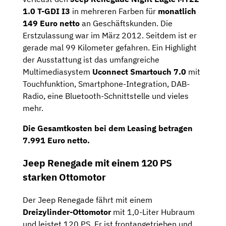
1.0 T-GDI I3
in mehreren Farben für
monatlich
149 Euro netto
an Geschäftskunden. Die
Erstzulassung war im März 2012. Seitdem ist er
gerade mal 99 Kilometer gefahren. Ein Highlight
der Ausstattung ist das umfangreiche
Multimediasystem
Uconnect Smartouch 7.0
mit
Touchfunktion, Smartphone-Integration, DAB-
Radio, eine Bluetooth-Schnittstelle und vieles
mehr.
Die
Gesamtkosten
bei dem Leasing betragen
7.991 Euro netto
.
Jeep Renegade mit einem 120 PS
starken Ottomotor
Der Jeep Renegade fährt mit einem
Dreizylinder-Ottomotor
mit 1,0-Liter Hubraum
und leistet 120 PS. Er ist frontangetrieben und