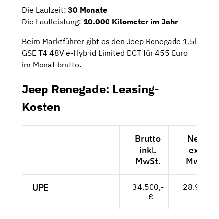
Die Laufzeit:
30 Monate
Die Laufleistung:
10.000 Kilometer im Jahr
Beim Marktführer gibt es den Jeep Renegade 1.5l
GSE T4 48V e-Hybrid Limited DCT für 455 Euro
im Monat brutto.
Jeep Renegade: Leasing-
Kosten
Brutto
Netto
inkl.
exkl.
MwSt.
MwSt.
UPE
34.500,-
28.992,-
- €
- €