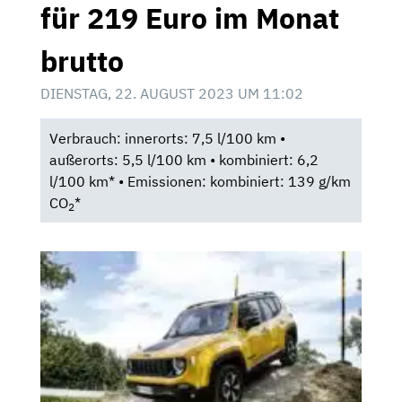
für 219 Euro im Monat
brutto
DIENSTAG, 22. AUGUST 2023 UM 11:02
Verbrauch: innerorts: 7,5 l/100 km •
außerorts: 5,5 l/100 km • kombiniert: 6,2
l/100 km* • Emissionen: kombiniert: 139 g/km
CO
*
2