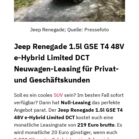
Jeep Renegade; Quelle: Pressefoto
Jeep Renegade 1.5l GSE T4 48V
e-Hybrid Limited DCT
Neuwagen-Leasing für Privat-
und Geschäftskunden
Soll es ein cooles
SUV
sein? Im besten Fall sofort
verfügbar? Dann hat
Null-Leasing
das perfekte
Angebot parat. Der
Jeep Renegade 1.5l GSE T4
48V e-Hybrid Limited DCT
kostet euch eine
monatliche Leasingrate von
219 Euro brutto
. Es
wird monatliche 20 Euro günstiger, wenn euch