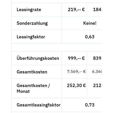
Leasingrate
219,-- €
184,03 €
Sonderzahlung
Keine!
Leasingfaktor
0,63
Überführungskosten
999,-- €
839,50 €
Gesamtkosten
7.569,-- €
6.360,50 €
Gesamtkosten /
252,30 €
212,02 €
Monat
Gesamtleasingfaktor
0,73