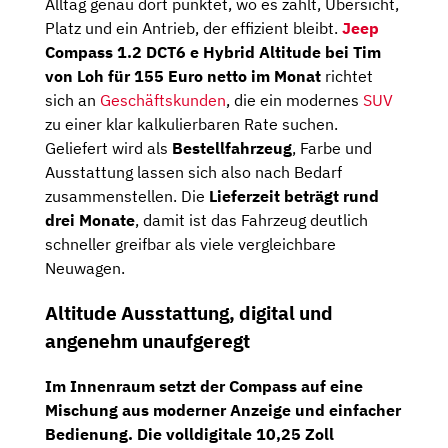
Alltag genau dort punktet, wo es zählt, Übersicht,
Platz und ein Antrieb, der effizient bleibt.
Jeep
Compass 1.2 DCT6 e Hybrid Altitude bei Tim
von Loh für 155 Euro netto im Monat
richtet
sich an
Geschäftskunden
, die ein modernes
SUV
zu einer klar kalkulierbaren Rate suchen.
Geliefert wird als
Bestellfahrzeug
, Farbe und
Ausstattung lassen sich also nach Bedarf
zusammenstellen. Die
Lieferzeit beträgt rund
drei Monate
, damit ist das Fahrzeug deutlich
schneller greifbar als viele vergleichbare
Neuwagen.
Altitude Ausstattung, digital und
angenehm unaufgeregt
Im Innenraum setzt der Compass auf eine
Mischung aus moderner Anzeige und einfacher
Bedienung. Die
volldigitale 10,25 Zoll