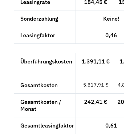
Leasingrate
184,45 €
155,-- 
Sonderzahlung
Keine!
Leasingfaktor
0,46
Überführungskosten
1.391,11 €
1.169,
- €
Gesamtkosten
5.817,91 €
4.889,--
Gesamtkosten /
242,41 €
203,71 
Monat
Gesamtleasingfaktor
0,61