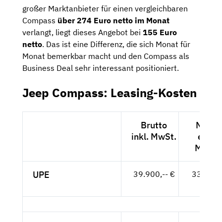
großer Marktanbieter für einen vergleichbaren
Compass
über 274 Euro netto im Monat
verlangt, liegt dieses Angebot bei
155 Euro
netto
. Das ist eine Differenz, die sich Monat für
Monat bemerkbar macht und den Compass als
Business Deal sehr interessant positioniert.
Jeep Compass: Leasing-Kosten
Brutto
Netto
inkl. MwSt.
exkl.
MwSt.
UPE
39.900,-- €
33.529,
- €