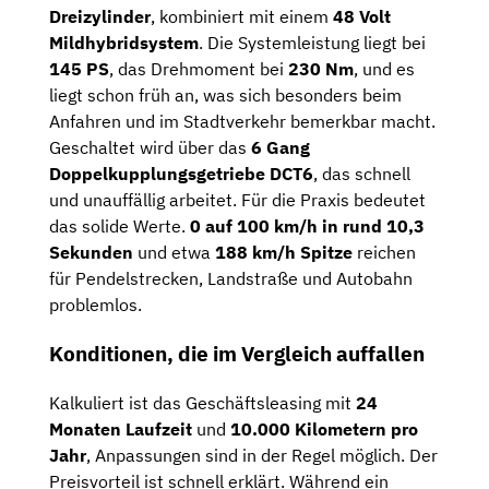
Dreizylinder
, kombiniert mit einem
48 Volt
Mildhybridsystem
. Die Systemleistung liegt bei
145 PS
, das Drehmoment bei
230 Nm
, und es
liegt schon früh an, was sich besonders beim
Anfahren und im Stadtverkehr bemerkbar macht.
Geschaltet wird über das
6 Gang
Doppelkupplungsgetriebe DCT6
, das schnell
und unauffällig arbeitet. Für die Praxis bedeutet
das solide Werte.
0 auf 100 km/h in rund 10,3
Sekunden
und etwa
188 km/h Spitze
reichen
für Pendelstrecken, Landstraße und Autobahn
problemlos.
Konditionen, die im Vergleich auffallen
Kalkuliert ist das Geschäftsleasing mit
24
Monaten Laufzeit
und
10.000 Kilometern pro
Jahr
, Anpassungen sind in der Regel möglich. Der
Preisvorteil ist schnell erklärt. Während ein