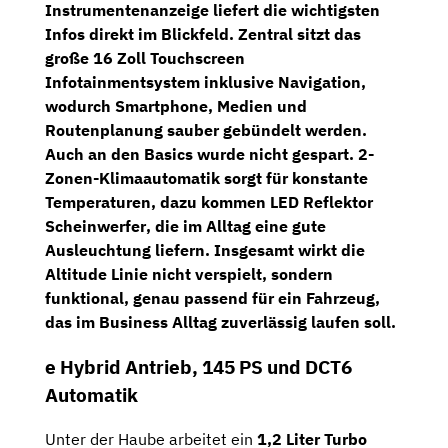
Instrumentenanzeige
liefert die wichtigsten
Infos direkt im Blickfeld. Zentral sitzt das
große
16 Zoll Touchscreen
Infotainmentsystem
inklusive
Navigation
,
wodurch Smartphone, Medien und
Routenplanung sauber gebündelt werden.
Auch an den Basics wurde nicht gespart.
2-
Zonen-Klimaautomatik
sorgt für konstante
Temperaturen, dazu kommen
LED Reflektor
Scheinwerfer
, die im Alltag eine gute
Ausleuchtung liefern. Insgesamt wirkt die
Altitude Linie nicht verspielt, sondern
funktional, genau passend für ein Fahrzeug,
das im Business Alltag zuverlässig laufen soll.
e Hybrid Antrieb, 145 PS und DCT6
Automatik
Unter der Haube arbeitet ein
1,2 Liter Turbo