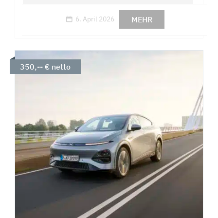
MEHR
6. April 2026
350,-- € netto