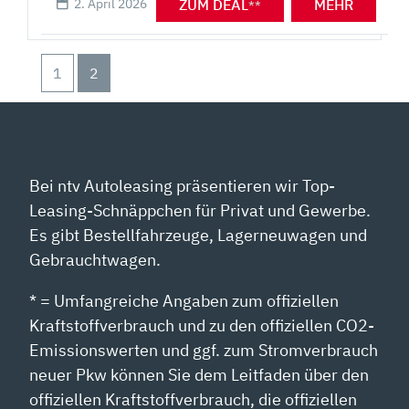
ZUM DEAL
MEHR
2. April 2026
**
1
2
Bei ntv Autoleasing präsentieren wir Top-
Leasing-Schnäppchen für Privat und Gewerbe.
Es gibt Bestellfahrzeuge, Lagerneuwagen und
Gebrauchtwagen.
* = Umfangreiche Angaben zum offiziellen
Kraftstoffverbrauch und zu den offiziellen CO2-
Emissionswerten und ggf. zum Stromverbrauch
neuer Pkw können Sie dem Leitfaden über den
offiziellen Kraftstoffverbrauch, die offiziellen