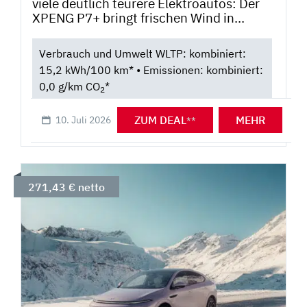
viele deutlich teurere Elektroautos: Der
XPENG P7+ bringt frischen Wind in...
Verbrauch und Umwelt WLTP: kombiniert:
15,2 kWh/100 km* • Emissionen: kombiniert:
0,0 g/km CO
*
2
ZUM DEAL
MEHR
10. Juli 2026
**
271,43 € netto