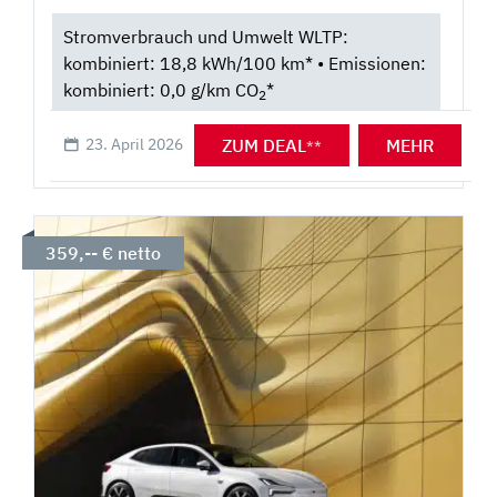
Stromverbrauch und Umwelt WLTP:
kombiniert: 18,8 kWh/100 km* • Emissionen:
kombiniert: 0,0 g/km CO
*
2
ZUM DEAL
MEHR
23. April 2026
**
359,-- € netto