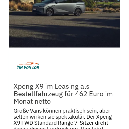
Xpeng X9 im Leasing als
Bestellfahrzeug für 462 Euro im
Monat netto
Große Vans können praktisch sein, aber
selten wirken sie spektakulär. Der Xpeng
X9 FWD Standard Range 7-Sitzer dreht
genau diesen Eindruck um. Hier fährt