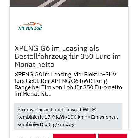
XPENG G6 im Leasing als
Bestellfahrzeug für 350 Euro im
Monat netto
XPENG G6 im Leasing, viel Elektro-SUV
fürs Geld. Der XPENG G6 RWD Long
Range bei Tim von Loh für 350 Euro netto
im Monat ist...
Stromverbrauch und Umwelt WLTP:
kombiniert: 17,9 kWh/100 km* • Emissionen:
kombiniert: 0,0 g/km CO
*
2