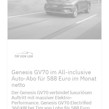
Genesis GV70 im All-inclusive
Auto-Abo für 588 Euro im Monat
netto
Der Genesis GV70 verbindet luxuriösen
Auftritt mit massiver Elektro-
Performance. Genesis GV70 Electrified
360 kW bei Tim von Lohn für 588 Euro