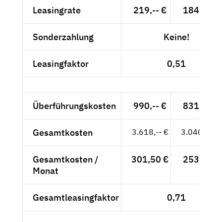
Leasingrate
219,-- €
184,03 €
Sonderzahlung
Keine!
Leasingfaktor
0,51
Überführungskosten
990,-- €
831,93 €
Gesamtkosten
3.618,-- €
3.040,34 €
Gesamtkosten /
301,50 €
253,36 €
Monat
Gesamtleasingfaktor
0,71