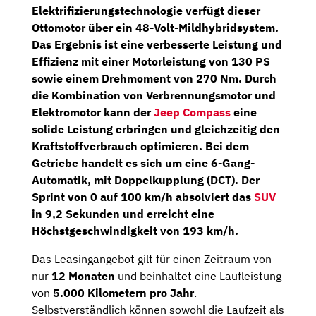
Elektrifizierungstechnologie verfügt dieser
Ottomotor über ein
48-Volt-Mildhybridsystem
.
Das Ergebnis ist eine verbesserte Leistung und
Effizienz mit einer Motorleistung von
130 PS
sowie einem Drehmoment von 270 Nm. Durch
die Kombination von Verbrennungsmotor und
Elektromotor kann der
Jeep Compass
eine
solide Leistung erbringen und gleichzeitig den
Kraftstoffverbrauch optimieren. Bei dem
Getriebe handelt es sich um eine 6-Gang-
Automatik, mit Doppelkupplung (DCT). Der
Sprint von 0 auf 100 km/h absolviert das
SUV
in 9,2 Sekunden und erreicht eine
Höchstgeschwindigkeit von 193 km/h.
Das Leasingangebot gilt für einen Zeitraum von
nur
12 Monaten
und beinhaltet eine Laufleistung
von
5.000 Kilometern
pro Jahr
.
Selbstverständlich können sowohl die Laufzeit als