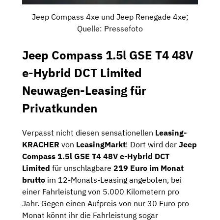
Jeep Compass 4xe und Jeep Renegade 4xe;
Quelle: Pressefoto
Jeep Compass 1.5l GSE T4 48V
e-Hybrid DCT Limited
Neuwagen-Leasing für
Privatkunden
Verpasst nicht diesen sensationellen
Leasing-
KRACHER
von
LeasingMarkt
! Dort wird der
Jeep
Compass 1.5l GSE T4 48V e-Hybrid DCT
Limited
für unschlagbare
219 Euro im Monat
brutto
im 12-Monats-Leasing angeboten, bei
einer Fahrleistung von 5.000 Kilometern pro
Jahr. Gegen einen Aufpreis von nur 30 Euro pro
Monat könnt ihr die Fahrleistung sogar