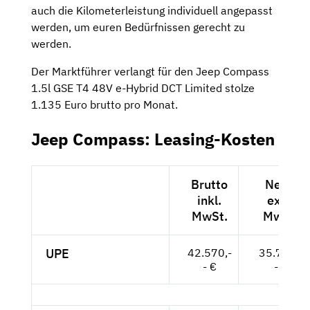
auch die Kilometerleistung individuell angepasst
werden, um euren Bedürfnissen gerecht zu
werden.
Der Marktführer verlangt für den Jeep Compass
1.5l GSE T4 48V e-Hybrid DCT Limited stolze
1.135 Euro brutto pro Monat.
Jeep Compass: Leasing-Kosten
Brutto
Netto
inkl.
exkl.
MwSt.
MwSt.
UPE
42.570,-
35.773,-
- €
- €