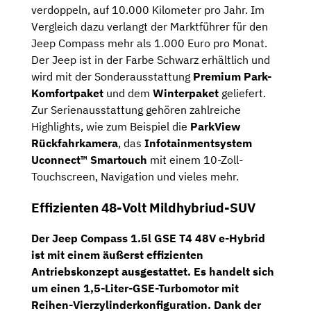
verdoppeln, auf 10.000 Kilometer pro Jahr. Im
Vergleich dazu verlangt der Marktführer für den
Jeep Compass mehr als 1.000 Euro pro Monat.
Der Jeep ist in der Farbe Schwarz erhältlich und
wird mit der Sonderausstattung
Premium Park-
Komfortpaket
und dem
Winterpaket
geliefert.
Zur Serienausstattung gehören zahlreiche
Highlights, wie zum Beispiel die
ParkView
Rückfahrkamera
, das
Infotainmentsystem
Uconnect™ Smartouch
mit einem 10-Zoll-
Touchscreen, Navigation und vieles mehr.
Effizienten 48-Volt Mildhybriud-SUV
Der Jeep Compass 1.5l GSE T4 48V e-Hybrid
ist mit einem äußerst effizienten
Antriebskonzept ausgestattet. Es handelt sich
um einen
1,5-Liter-GSE-Turbomotor
mit
Reihen-Vierzylinderkonfiguration. Dank der