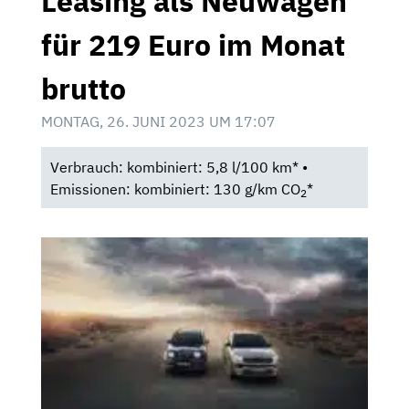
Leasing als Neuwagen
für 219 Euro im Monat
brutto
MONTAG, 26. JUNI 2023 UM 17:07
Verbrauch: kombiniert: 5,8 l/100 km* •
Emissionen: kombiniert: 130 g/km CO
*
2