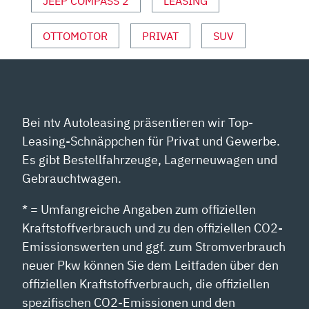
VON
JEEP COMPASS 2
LEASING
YOUTUBE
ANZEIGEN
OTTOMOTOR
PRIVAT
SUV
Bei ntv Autoleasing präsentieren wir Top-
Leasing-Schnäppchen für Privat und Gewerbe.
Es gibt Bestellfahrzeuge, Lagerneuwagen und
Gebrauchtwagen.
* = Umfangreiche Angaben zum offiziellen
Kraftstoffverbrauch und zu den offiziellen CO2-
Emissionswerten und ggf. zum Stromverbrauch
neuer Pkw können Sie dem Leitfaden über den
offiziellen Kraftstoffverbrauch, die offiziellen
spezifischen CO2-Emissionen und den