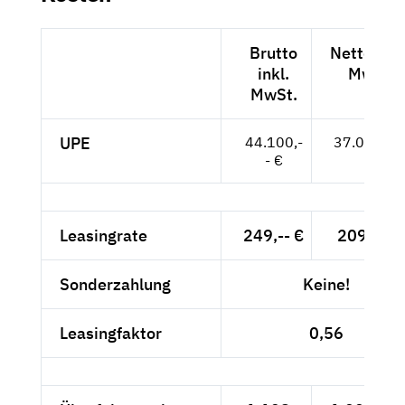
Brutto
Netto exkl
inkl.
MwSt.
MwSt.
UPE
44.100,-
37.059,-- 
- €
Leasingrate
249,-- €
209,24 €
Sonderzahlung
Keine!
Leasingfaktor
0,56