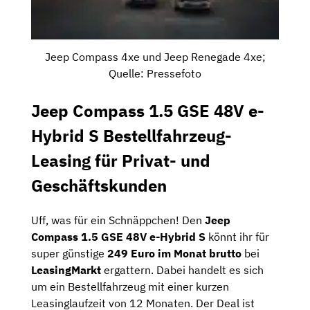
Jeep Compass 4xe und Jeep Renegade 4xe;
Quelle: Pressefoto
Jeep Compass 1.5 GSE 48V e-
Hybrid S Bestellfahrzeug-
Leasing für Privat- und
Geschäftskunden
Uff, was für ein Schnäppchen! Den
Jeep
Compass 1.5 GSE 48V e-Hybrid S
könnt ihr für
super günstige
249 Euro im Monat brutto
bei
LeasingMarkt
ergattern. Dabei handelt es sich
um ein Bestellfahrzeug mit einer kurzen
Leasinglaufzeit von 12 Monaten. Der Deal ist