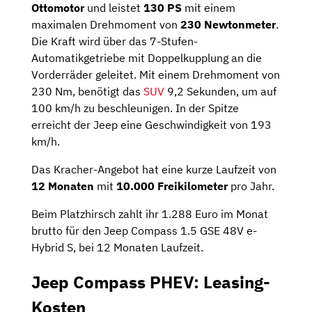
Ottomotor
und leistet
130 PS
mit einem
maximalen Drehmoment von
230 Newtonmeter
.
Die Kraft wird über das 7-Stufen-
Automatikgetriebe mit Doppelkupplung an die
Vorderräder geleitet. Mit einem Drehmoment von
230 Nm, benötigt das
SUV
9,2 Sekunden, um auf
100 km/h zu beschleunigen. In der Spitze
erreicht der Jeep eine Geschwindigkeit von 193
km/h.
Das Kracher-Angebot hat eine kurze Laufzeit von
12 Monaten
mit
10.000 Freikilometer
pro Jahr.
Beim Platzhirsch zahlt ihr 1.288 Euro im Monat
brutto für den Jeep Compass 1.5 GSE 48V e-
Hybrid S, bei 12 Monaten Laufzeit.
Jeep Compass PHEV: Leasing-
Kosten