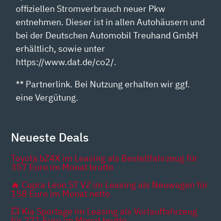
offiziellen Stromverbrauch neuer Pkw
entnehmen. Dieser ist in allen Autohäusern und
bei der Deutschen Automobil Treuhand GmbH
erhältlich, sowie unter
https://www.dat.de/co2/.
** Partnerlink. Bei Nutzung erhalten wir ggf.
eine Vergütung.
Neueste Deals
Toyota bZ4X im Leasing als Bestellfahrzeug für
357 Euro im Monat brutto
🔥 Cupra Leon ST VZ im Leasing als Neuwagen für
158 Euro im Monat netto
💥 Kia Sportage im Leasing als Vorlauffahrzeug
für 271 Euro im Monat brutto