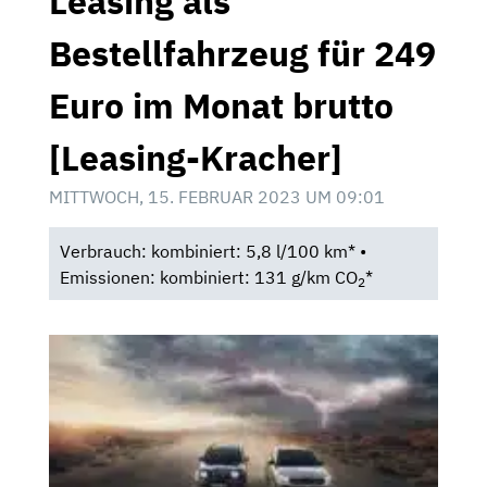
Leasing als
Bestellfahrzeug für 249
Euro im Monat brutto
[Leasing-Kracher]
MITTWOCH, 15. FEBRUAR 2023 UM 09:01
Verbrauch: kombiniert: 5,8 l/100 km* •
Emissionen: kombiniert: 131 g/km CO
*
2