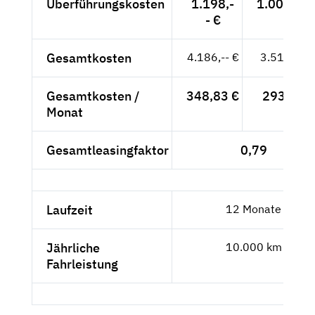
Überführungskosten
1.198,-
1.006,72 
- €
Gesamtkosten
4.186,-- €
3.517,65 
Gesamtkosten /
348,83 €
293,14 €
Monat
Gesamtleasingfaktor
0,79
Laufzeit
12 Monate
Jährliche
10.000 km
Fahrleistung