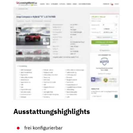
Ausstattungshighlights
frei konfigurierbar