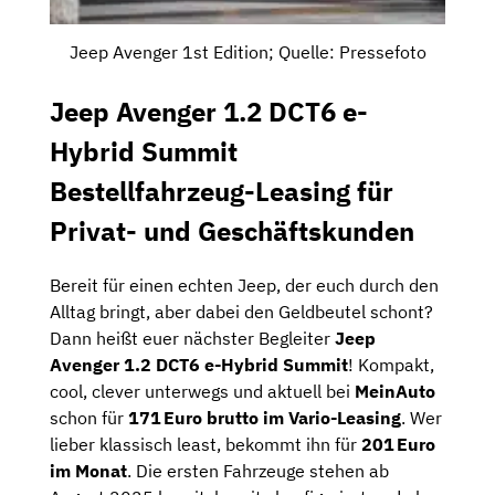
Jeep Avenger 1st Edition; Quelle: Pressefoto
Jeep Avenger 1.2 DCT6 e-
Hybrid Summit
Bestellfahrzeug-Leasing für
Privat- und Geschäftskunden
Bereit
für
einen
echten
Jeep
,
der
euch
durch
den
Alltag
bringt,
aber
dabei
den
Geldbeutel
schont?
Dann
heißt
euer
nächster
Begleiter
Jeep
Avenger
1.2
DCT6
e-
Hybrid
Summit
!
Kompakt,
cool,
clever
unterwegs und
aktuell
bei
MeinAuto
schon
für
171 Euro
brutto
im
Vario-
Leasing
.
Wer
lieber
klassisch least
,
bekommt
ihn
für
201 Euro
im
Monat
.
Die
ersten
Fahrzeuge
stehen
ab