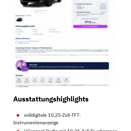
Ausstattungshighlights
volldigitale 10,25-Zoll-TFT-
Instrumentenanzeige
UConnect Radio mit 10,25-Zoll Touchscreen