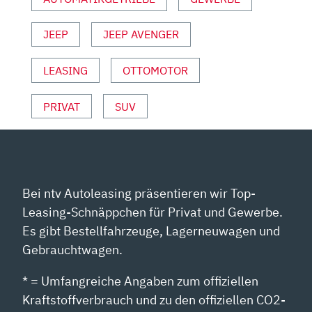
TEST
|
JEEP
JEEP AVENGER
MILDHYBRID“
VON
YOUTUBE
LEASING
OTTOMOTOR
ANZEIGEN
PRIVAT
SUV
Bei ntv Autoleasing präsentieren wir Top-
Leasing-Schnäppchen für Privat und Gewerbe.
Es gibt Bestellfahrzeuge, Lagerneuwagen und
Gebrauchtwagen.
* = Umfangreiche Angaben zum offiziellen
Kraftstoffverbrauch und zu den offiziellen CO2-