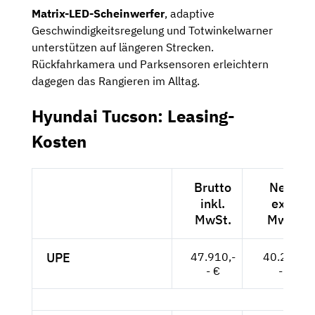
Matrix-LED-Scheinwerfer
, adaptive
Geschwindigkeitsregelung und Totwinkelwarner
unterstützen auf längeren Strecken.
Rückfahrkamera und Parksensoren erleichtern
dagegen das Rangieren im Alltag.
Hyundai Tucson: Leasing-
Kosten
Brutto
Netto
inkl.
exkl.
MwSt.
MwSt.
UPE
47.910,-
40.261,-
- €
- €