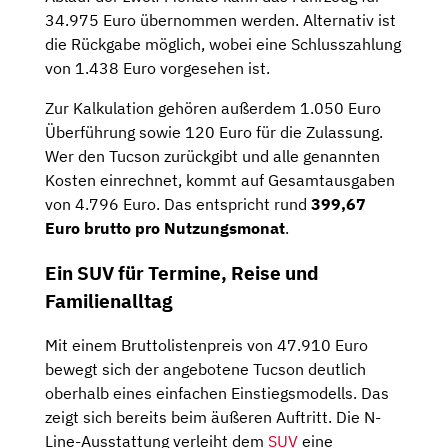
34.975 Euro übernommen werden. Alternativ ist
die Rückgabe möglich, wobei eine Schlusszahlung
von 1.438 Euro vorgesehen ist.
Zur Kalkulation gehören außerdem 1.050 Euro
Überführung sowie 120 Euro für die Zulassung.
Wer den Tucson zurückgibt und alle genannten
Kosten einrechnet, kommt auf Gesamtausgaben
von 4.796 Euro. Das entspricht rund
399,67
Euro brutto pro Nutzungsmonat
.
Ein SUV für Termine, Reise und
Familienalltag
Mit einem Bruttolistenpreis von 47.910 Euro
bewegt sich der angebotene Tucson deutlich
oberhalb eines einfachen Einstiegsmodells. Das
zeigt sich bereits beim äußeren Auftritt. Die N-
Line-Ausstattung verleiht dem
SUV
eine