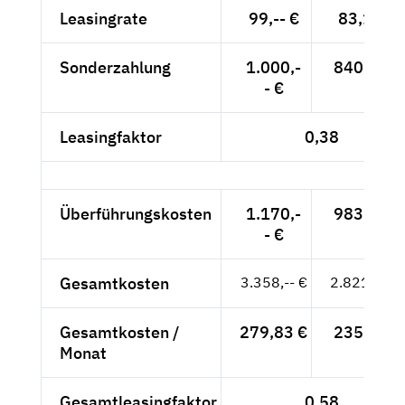
Leasingrate
99,-- €
83,19 €
Sonderzahlung
1.000,-
840,34 €
- €
Leasingfaktor
0,38
Überführungskosten
1.170,-
983,19 €
- €
Gesamtkosten
3.358,-- €
2.821,85 €
Gesamtkosten /
279,83 €
235,15 €
Monat
Gesamtleasingfaktor
0,58