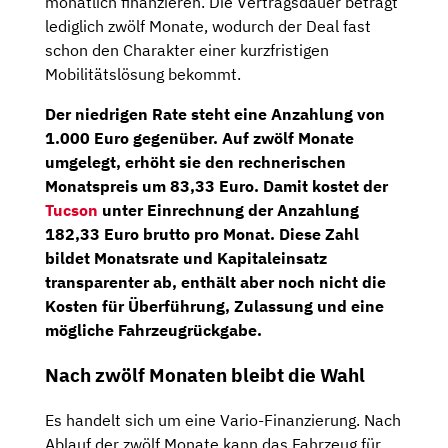
monatlich finanzieren. Die Vertragsdauer beträgt
lediglich zwölf Monate, wodurch der Deal fast
schon den Charakter einer kurzfristigen
Mobilitätslösung bekommt.
Der niedrigen Rate steht eine
Anzahlung von
1.000
Euro gegenüber. Auf zwölf Monate
umgelegt, erhöht sie den rechnerischen
Monatspreis um 83,33 Euro. Damit kostet der
Tucson
unter Einrechnung der Anzahlung
182,33 Euro brutto pro Monat
. Diese Zahl
bildet Monatsrate und Kapitaleinsatz
transparenter ab, enthält aber noch nicht die
Kosten für Überführung, Zulassung und eine
mögliche Fahrzeugrückgabe.
Nach zwölf Monaten bleibt die Wahl
Es handelt sich um eine Vario-Finanzierung. Nach
Ablauf der zwölf Monate kann das Fahrzeug für