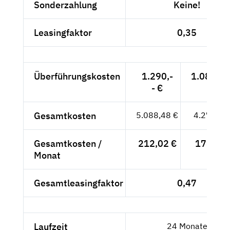
Sonderzahlung
Keine!
Leasingfaktor
0,35
Überführungskosten
1.290,-
1.084,03
- €
Gesamtkosten
5.088,48 €
4.276,03
Gesamtkosten /
212,02 €
178,17 
Monat
Gesamtleasingfaktor
0,47
Laufzeit
24 Monate