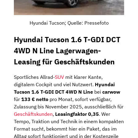
Hyundai Tucson; Quelle: Pressefoto
Hyundai Tucson 1.6 T-GDI DCT
4WD N Line Lagerwagen-
Leasing für Geschäftskunden
Sportliches Allrad-
SUV
mit klarer Kante,
digitalem Cockpit und viel Nutzwert.
Hyundai
Tucson 1.6 T-GDI DCT 4WD N Line
bei
carwow
für
133 € netto
pro Monat, sofort verfügbar,
Zulassung bis November 2025, ausschließlich für
Geschäftskunden
,
Leasingfaktor
0,35
. Wer
Tempo, Traktion und Technik in einem kompakten
Format sucht, bekommt hier ein Paket, das im
Alltag sofort funktioniert und in der Kostenzeile