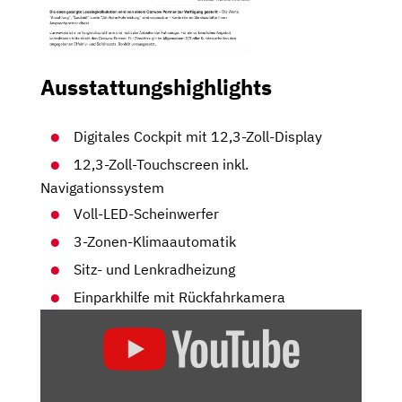
Ausstattungshighlights
Digitales Cockpit mit 12,3-Zoll-Display
12,3-Zoll-Touchscreen inkl.
Navigationssystem
Voll-LED-Scheinwerfer
3-Zonen-Klimaautomatik
Sitz- und Lenkradheizung
Einparkhilfe mit Rückfahrkamera
„HYUNDAI
TUCSON
(2021)
| DER